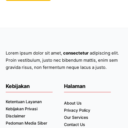
Lorem ipsum dolor sit amet,
consectetur
adipiscing elit.
Proin vestibulum, justo nec bibendum mattis, enim sem
gravida risus, non fermentum neque lacus a justo.
Kebijakan
Halaman
Ketentuan Layanan
About Us
Kebijakan Privasi
Privacy Policy
Disclaimer
Our Services
Pedoman Media Siber
Contact Us