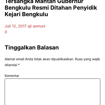
Tersangka Mantan Gubernur
Bengkulu Resmi Ditahan Penyidik
Kejari Bengkulu
Juli 12, 2017
aji asmuni
0
Tinggalkan Balasan
Alamat email Anda tidak akan dipublikasikan.
Ruas yang wajib
ditandai
*
Komentar