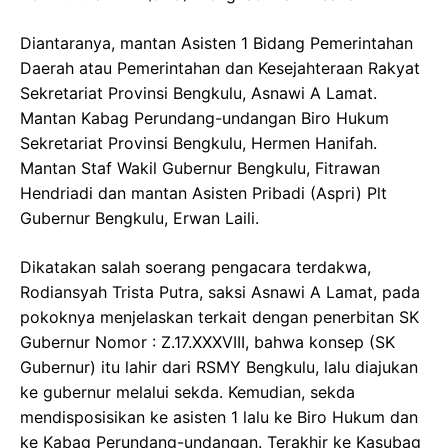
Diantaranya, mantan Asisten 1 Bidang Pemerintahan
Daerah atau Pemerintahan dan Kesejahteraan Rakyat
Sekretariat Provinsi Bengkulu, Asnawi A Lamat.
Mantan Kabag Perundang-undangan Biro Hukum
Sekretariat Provinsi Bengkulu, Hermen Hanifah.
Mantan Staf Wakil Gubernur Bengkulu, Fitrawan
Hendriadi dan mantan Asisten Pribadi (Aspri) Plt
Gubernur Bengkulu, Erwan Laili.
Dikatakan salah soerang pengacara terdakwa,
Rodiansyah Trista Putra, saksi Asnawi A Lamat, pada
pokoknya menjelaskan terkait dengan penerbitan SK
Gubernur Nomor : Z.17.XXXVIII, bahwa konsep (SK
Gubernur) itu lahir dari RSMY Bengkulu, lalu diajukan
ke gubernur melalui sekda. Kemudian, sekda
mendisposisikan ke asisten 1 lalu ke Biro Hukum dan
ke Kabag Perundang-undangan. Terakhir ke Kasubag