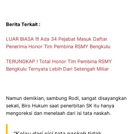
Berita Terkait :
LUAR BIASA !!! Ada 34 Pejabat Masuk Daftar
Penerima Honor Tim Pembina RSMY Bengkulu
TERUNGKAP ! Total Honor Tim Pembina RSMY
Bengkulu Ternyata Lebih Dari Setengah Miliar
Namun demikian, sambung Rodi, sangat disayangkan
sekali, Biro Hukum saat penerbitan SK itu hanya
mengoreksi dan menelaah dari isi tata naskah.
“Kalau dari sisi tata naskah tidak