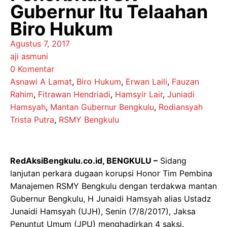
Gubernur Itu Telaahan
Biro Hukum
Agustus 7, 2017
aji asmuni
0 Komentar
Asnawi A Lamat
,
Biro Hukum
,
Erwan Laili
,
Fauzan
Rahim
,
Fitrawan Hendriadi
,
Hamsyir Lair
,
Juniadi
Hamsyah
,
Mantan Gubernur Bengkulu
,
Rodiansyah
Trista Putra
,
RSMY Bengkulu
RedAksiBengkulu.co.id, BENGKULU –
Sidang
lanjutan perkara dugaan korupsi Honor Tim Pembina
Manajemen RSMY Bengkulu dengan terdakwa mantan
Gubernur Bengkulu, H Junaidi Hamsyah alias Ustadz
Junaidi Hamsyah (UJH), Senin (7/8/2017), Jaksa
Penuntut Umum (JPU) menghadirkan 4 saksi.