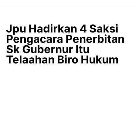
Langsung
ke
isi
Jpu Hadirkan 4 Saksi
Pengacara Penerbitan
Sk Gubernur Itu
Telaahan Biro Hukum