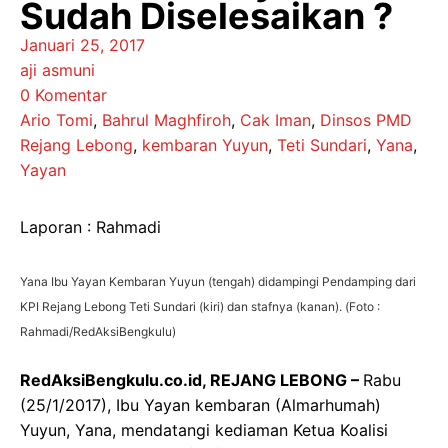
Sudah Diselesaikan ?
Januari 25, 2017
aji asmuni
0 Komentar
Ario Tomi
,
Bahrul Maghfiroh
,
Cak Iman
,
Dinsos PMD
Rejang Lebong
,
kembaran Yuyun
,
Teti Sundari
,
Yana
,
Yayan
Laporan : Rahmadi
Yana Ibu Yayan Kembaran Yuyun (tengah) didampingi Pendamping dari
KPI Rejang Lebong Teti Sundari (kiri) dan stafnya (kanan). (Foto :
Rahmadi/RedAksiBengkulu)
RedAksiBengkulu.co.id, REJANG LEBONG –
Rabu
(25/1/2017), Ibu Yayan kembaran (Almarhumah)
Yuyun, Yana, mendatangi kediaman Ketua Koalisi