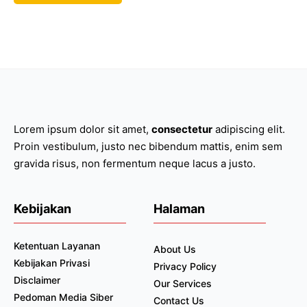
Lorem ipsum dolor sit amet,
consectetur
adipiscing elit.
Proin vestibulum, justo nec bibendum mattis, enim sem
gravida risus, non fermentum neque lacus a justo.
Kebijakan
Halaman
Ketentuan Layanan
About Us
Kebijakan Privasi
Privacy Policy
Disclaimer
Our Services
Pedoman Media Siber
Contact Us