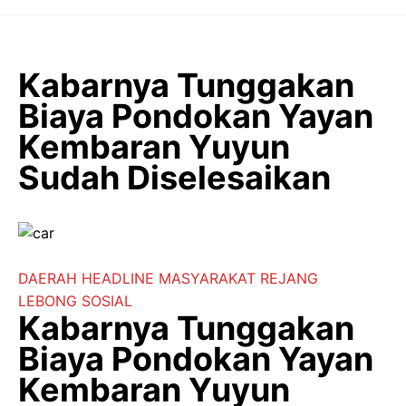
Langsung
ke
isi
Kabarnya Tunggakan
Biaya Pondokan Yayan
Kembaran Yuyun
Sudah Diselesaikan
DAERAH
HEADLINE
MASYARAKAT
REJANG
LEBONG
SOSIAL
Kabarnya Tunggakan
Biaya Pondokan Yayan
Kembaran Yuyun