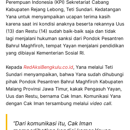
Perempuan Indonesia (KPI) Sekretariat Cabang
Kabupaten Rejang Lebong, Teti Sundari. Kedatangan
Yana untuk menyampaikan ucapan terima kasih
karena saat ini kondisi anaknya beserta rekannya Uus
(13) dan Restu (14) sudah baik-baik saja dan tidak
lagi menjalani hukuman sanksi dari Pondok Pesantren
Bahrul Maghfiroh, tempat Yayan menjalani pendidikan
yang dibiayai Kementerian Sosial RI.
Kepada
RedAksiBengkulu.co.id
, Yana melalui Teti
Sundari menyampaikan, bahwa Yana sudah dihubungi
pihak Pondok Pesantren Bahrul Maghfiroh Kabupaten
Malang Provinsi Jawa Timur, kakak Pengasuh Yayan,
Uus dan Restu, bernama Cak Iman. Komunikasi Yana
dengan Cak Iman tersambung melalui
video call.
“Dari komunikasi itu, Cak Iman