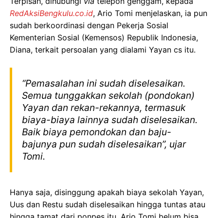
Terpisah, dihubungi
via
telepon genggam, kepada
RedAksiBengkulu.co.id
, Ario Tomi menjelaskan, ia pun
sudah berkoordinasi dengan Pekerja Sosial
Kementerian Sosial (Kemensos) Republik Indonesia,
Diana, terkait persoalan yang dialami Yayan cs itu.
“Pemasalahan ini sudah diselesaikan.
Semua tunggakkan sekolah (pondokan)
Yayan dan rekan-rekannya, termasuk
biaya-biaya lainnya sudah diselesaikan.
Baik biaya pemondokan dan baju-
bajunya pun sudah diselesaikan”, ujar
Tomi.
Hanya saja, disinggung apakah biaya sekolah Yayan,
Uus dan Restu sudah diselesaikan hingga tuntas atau
hingga tamat dari ponpes itu, Ario Tomi belum bisa