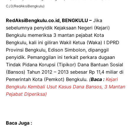
CJ3/RedAksiBengkulu)
RedAksiBengkulu.co.id, BENGKULU –
Jika
sebelumnya penyidik Kejaksaan Negeri (Kejari)
Bengkulu memeriksa 3 mantan pejabat Kota
Bengkulu, kali ini giliran Wakil Ketua (Waka) I DPRD
Provinsi Bengkulu, Edison Simbolon, dipanggil
penyidik. Pemanggilan ini terkait perkara dugaan
Tindak Pidana Korupsi (Tipikor) Dana Bantuan Sosial
(Bansos) Tahun 2012 – 2013 sebesar Rp 11,4 miliar di
Pemerintah Kota (Pemkot) Bengkulu.
(
Baca :
Kejari
Bengkulu Kembali Usut Kasus Dana Bansos, 3 Mantan
Pejabat Diperiksa)
Baca Juga :