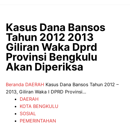
Langsung
ke
isi
Kasus Dana Bansos
Tahun 2012 2013
Giliran Waka Dprd
Provinsi Bengkulu
Akan Diperiksa
Beranda
DAERAH
Kasus Dana Bansos Tahun 2012 –
2013, Giliran Waka I DPRD Provinsi…
DAERAH
KOTA BENGKULU
SOSIAL
PEMERINTAHAN