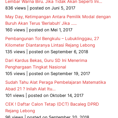
Lembar Warna Biru. Jika Tidak Akan Seperti Ini…
836 views
|
posted on Juni 5, 2017
May Day, Ketimpangan Antara Pemilik Modal dengan
Buruh Akan Terus ‘Berlabuh’ Jika …..
160 views
|
posted on Mei 1, 2017
Pembangunan Tol Bengkulu – Lubuklinggau, 27
Kilometer Diantaranya Lintasi Rejang Lebong
135 views
|
posted on September 6, 2018
Dari Kardus Bekas, Guru SD Ini Menerima
Penghargaan Tingkat Nasional
105 views
|
posted on September 19, 2017
Sudah Tahu Alat Peraga Pembelajaran Matematika
Abad 21 ? Inilah Alat Itu…
101 views
|
posted on Oktober 14, 2017
CEK ! Daftar Calon Tetap (DCT) Bacaleg DPRD
Rejang Lebong
96 views
|
posted on September 20, 2018