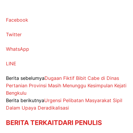
Facebook
Twitter
WhatsApp
LINE
Berita sebelumya
Dugaan Fiktif Bibit Cabe di Dinas
Pertanian Provinsi Masih Menunggu Kesimpulan Kejati
Bengkulu
Berita berikutnya
Urgensi Pelibatan Masyarakat Sipil
Dalam Upaya Deradikalisasi
BERITA TERKAIT
DARI PENULIS