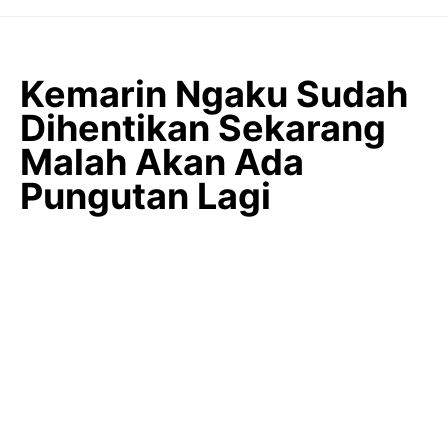
Langsung
ke
isi
Kemarin Ngaku Sudah
Dihentikan Sekarang
Malah Akan Ada
Pungutan Lagi