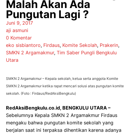
Malah Akan Ada
Pungutan Lagi ?
Juni 9, 2017
aji asmuni
0 Komentar
eko sisbiantoro
,
Firdaus
,
Komite Sekolah
,
Prakerin
,
SMKN 2 Argamakmur
,
Tim Saber Pungli Bengkulu
Utara
SMKN 2 Argamakmur – Kepala sekolah, ketua serta anggota Komite
SMKN 2 Argamakmur ketika rapat mencari solusi atas pungutan komite
sekolah. (Foto : Firdaus/RedAksiBengkulu)
RedAksiBengkulu.co.id, BENGKULU UTARA –
Sebelumnya Kepala SMKN 2 Argamakmur Firdaus
mengaku bahwa pungutan komite sekolah yang
berjalan saat ini terpaksa dihentikan karena adanya