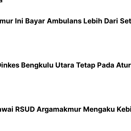
ur Ini Bayar Ambulans Lebih Dari Se
inkes Bengkulu Utara Tetap Pada Atu
egawai RSUD Argamakmur Mengaku Keb