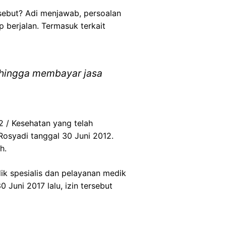
sebut? Adi menjawab, persoalan
 berjalan. Termasuk terkait
 hingga membayar jasa
2 / Kesehatan yang telah
osyadi tanggal 30 Juni 2012.
h.
k spesialis dan pelayanan medik
 Juni 2017 lalu, izin tersebut