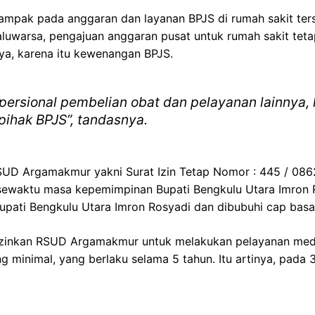
dampak pada anggaran dan layanan BPJS di rumah sakit ter
luwarsa, pengajuan anggaran pusat untuk rumah sakit tetap
ya, karena itu kewenangan BPJS.
ersional pembelian obat dan pelayanan lainnya,
pihak BPJS”, tandasnya.
 RSUD Argamakmur yakni Surat Izin Tetap Nomor : 445 / 086
 sewaktu masa kepemimpinan Bupati Bengkulu Utara Imron R
 Bupati Bengkulu Utara Imron Rosyadi dan dibubuhi cap basa
izinkan RSUD Argamakmur untuk melakukan pelayanan medi
 minimal, yang berlaku selama 5 tahun. Itu artinya, pada 30