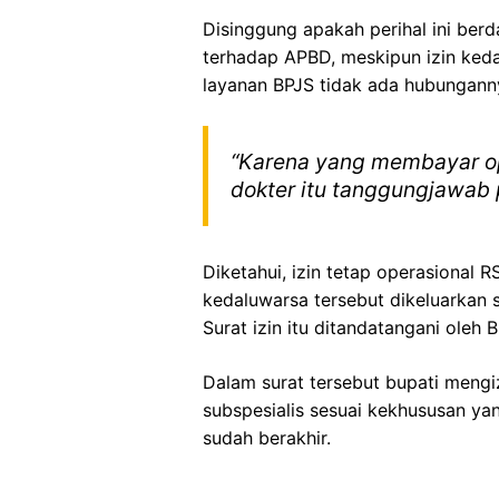
Disinggung apakah perihal ini ber
terhadap APBD, meskipun izin keda
layanan BPJS tidak ada hubungann
“Karena yang membayar op
dokter itu tanggungjawab 
Diketahui, izin tetap operasional
kedaluwarsa tersebut dikeluarkan
Surat izin itu ditandatangani oleh
Dalam surat tersebut bupati meng
subspesialis sesuai kekhususan yang
sudah berakhir.