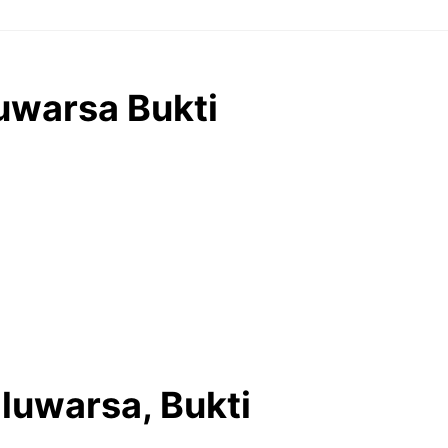
uwarsa Bukti
aluwarsa, Bukti