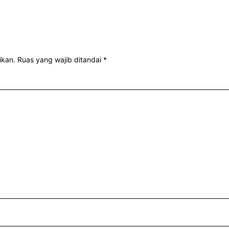
ikan.
Ruas yang wajib ditandai
*