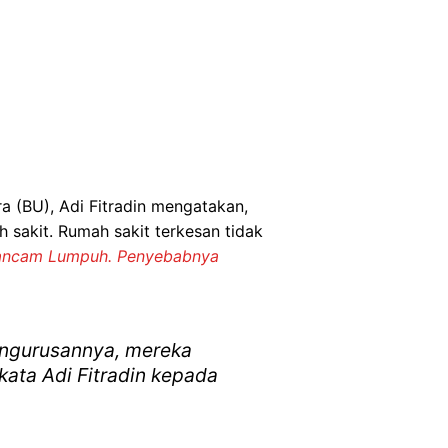
a (BU), Adi Fitradin mengatakan,
sakit. Rumah sakit terkesan tidak
ancam Lumpuh. Penyebabnya
pengurusannya, mereka
ata Adi Fitradin kepada