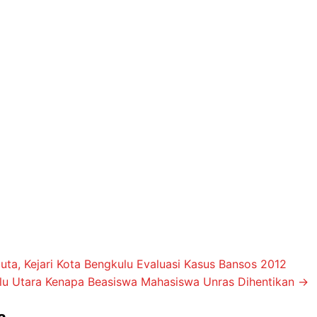
ta, Kejari Kota Bengkulu Evaluasi Kasus Bansos 2012
lu Utara Kenapa Beasiswa Mahasiswa Unras Dihentikan
→
a