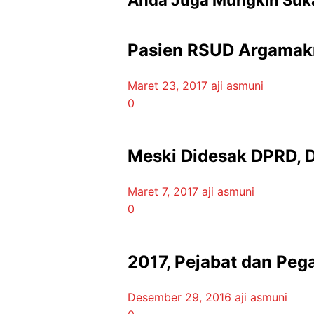
Pasien RSUD Argamakm
Maret 23, 2017
aji asmuni
0
Meski Didesak DPRD, D
Maret 7, 2017
aji asmuni
0
2017, Pejabat dan P
Desember 29, 2016
aji asmuni