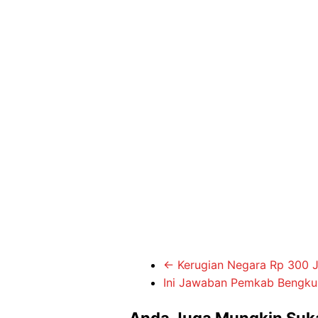
←
Kerugian Negara Rp 300 Ju
Ini Jawaban Pemkab Bengku
Anda Juga Mungkin Suk