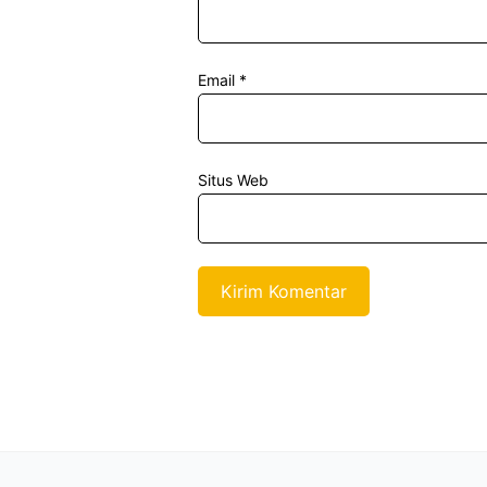
Email
*
Situs Web