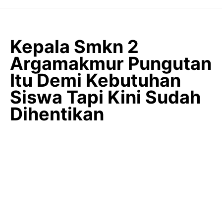
Langsung
ke
isi
Kepala Smkn 2
Argamakmur Pungutan
Itu Demi Kebutuhan
Siswa Tapi Kini Sudah
Dihentikan