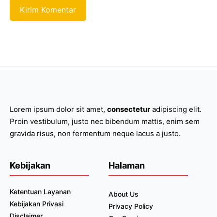
Lorem ipsum dolor sit amet,
consectetur
adipiscing elit.
Proin vestibulum, justo nec bibendum mattis, enim sem
gravida risus, non fermentum neque lacus a justo.
Kebijakan
Halaman
Ketentuan Layanan
About Us
Kebijakan Privasi
Privacy Policy
Disclaimer