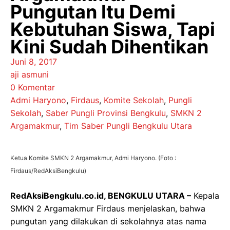
Pungutan Itu Demi
Kebutuhan Siswa, Tapi
Kini Sudah Dihentikan
Juni 8, 2017
aji asmuni
0 Komentar
Admi Haryono
,
Firdaus
,
Komite Sekolah
,
Pungli
Sekolah
,
Saber Pungli Provinsi Bengkulu
,
SMKN 2
Argamakmur
,
Tim Saber Pungli Bengkulu Utara
Ketua Komite SMKN 2 Argamakmur, Admi Haryono. (Foto :
Firdaus/RedAksiBengkulu)
RedAksiBengkulu.co.id, BENGKULU UTARA –
Kepala
SMKN 2 Argamakmur Firdaus menjelaskan, bahwa
pungutan yang dilakukan di sekolahnya atas nama