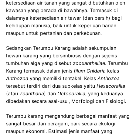
ketersediaan air tanah yang sangat dibutuhkan oleh
kawasan yang berada di bawahnya. Termasuk di
dalamnya ketersediaan air tawar (dan bersih) bagi
kehidupan manusia, baik untuk keperluan harian
maupun untuk pertanian dan perkebunan.
Sedangkan Terumbu Karang adalah sekumpulan
hewan karang yang bersimbiosis dengan sejenis
tumbuhan alga yang disebut
zooxanthellae
. Terumbu
Karang termasuk dalam jenis
filum Cnidaria
kelas
Anthozoa
yang memiliki tentakel. Kelas
Anthozoa
tersebut terdiri dari dua subkelas yaitu
Hexacorallia
(atau
Zoantharia
) dan
Octocorallia
, yang keduanya
dibedakan secara asal-usul, Morfologi dan Fisiologi.
Terumbu karang mengandung berbagai manfaat yang
sangat besar dan beragam, baik secara ekologi
maupun ekonomi. Estimasi jenis manfaat yang