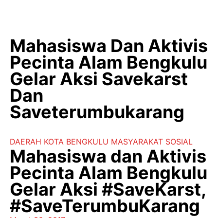
Langsung
ke
isi
Mahasiswa Dan Aktivis
Pecinta Alam Bengkulu
Gelar Aksi Savekarst
Dan
Saveterumbukarang
DAERAH
KOTA BENGKULU
MASYARAKAT
SOSIAL
Mahasiswa dan Aktivis
Pecinta Alam Bengkulu
Gelar Aksi #SaveKarst,
#SaveTerumbuKarang