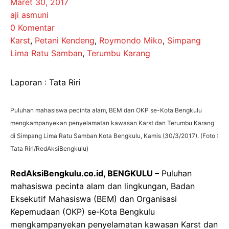
Maret 30, 2017
aji asmuni
0 Komentar
Karst
,
Petani Kendeng
,
Roymondo Miko
,
Simpang
Lima Ratu Samban
,
Terumbu Karang
Laporan : Tata Riri
Puluhan mahasiswa pecinta alam, BEM dan OKP se-Kota Bengkulu
mengkampanyekan penyelamatan kawasan Karst dan Terumbu Karang
di Simpang Lima Ratu Samban Kota Bengkulu, Kamis (30/3/2017). (Foto :
Tata Riri/RedAksiBengkulu)
RedAksiBengkulu.co.id, BENGKULU –
Puluhan
mahasiswa pecinta alam dan lingkungan, Badan
Eksekutif Mahasiswa (BEM) dan Organisasi
Kepemudaan (OKP) se-Kota Bengkulu
mengkampanyekan penyelamatan kawasan Karst dan