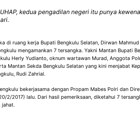
KUHAP, kedua pengadilan negeri itu punya kewen
ari.
ka di ruang kerja Bupati Bengkulu Selatan, Dirwan Mahmud 
ngkulu mengamankan 7 tersangka. Yakni Mantan Bupati Ben
kulu Herly Yudianto, oknum wartawan Murad, Anggota Pol
ta Mantan Sekda Bengkulu Selatan yang kini menjabat Ke
ulu, Rudi Zahrial.
gkulu bekerjasama dengan Propam Mabes Polri dan Direkt
/2/2017) lalu. Dari hasil pemeriksaan, diketahui 7 tersangk
jahat.