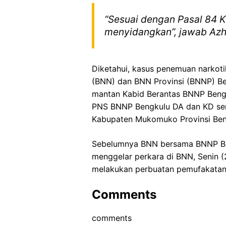
“Sesuai dengan Pasal 84 
menyidangkan”, jawab Azh
Diketahui, kasus penemuan narkoti
(BNN) dan BNN Provinsi (BNNP) Be
mantan Kabid Berantas BNNP Beng
PNS BNNP Bengkulu DA dan KD ser
Kabupaten Mukomuko Provinsi Bengk
Sebelumnya BNN bersama BNNP Ben
menggelar perkara di BNN, Senin (20
melakukan perbuatan pemufakatan 
Comments
comments