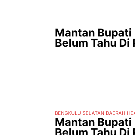
Langsung
ke
isi
Mantan Bupati 
Belum Tahu Di
BENGKULU SELATAN
DAERAH
HE
Mantan Bupati 
Belum Tahu Di