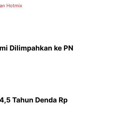
lan Hotmix
smi Dilimpahkan ke PN
 4,5 Tahun Denda Rp