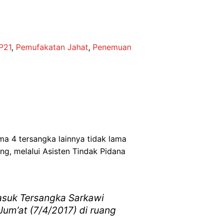
P21
,
Pemufakatan Jahat
,
Penemuan
a 4 tersangka lainnya tidak lama
ng, melalui Asisten Tindak Pidana
asuk Tersangka Sarkawi
Jum’at (7/4/2017) di ruang