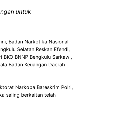
angan untuk
ini, Badan Narkotika Nasional
gkulu Selatan Reskan Efendi,
ri BKO BNNP Bengkulu Sarkawi,
pala Badan Keuangan Daerah
orat Narkoba Bareskrim Polri,
a saling berkaitan telah