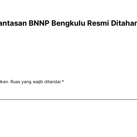
antasan BNNP Bengkulu Resmi Ditaha
ikan.
Ruas yang wajib ditandai
*