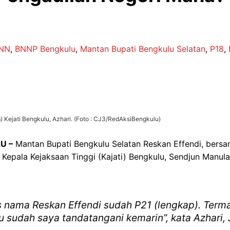
NN
,
BNNP Bengkulu
,
Mantan Bupati Bengkulu Selatan
,
P18
,
 Kejati Bengkulu, Azhari. (Foto : CJ3/RedAksiBengkulu)
U –
Mantan Bupati Bengkulu Selatan Reskan Effendi, bersam
n Kepala Kejaksaan Tinggi (Kajati) Bengkulu, Sendjun Manula
s nama Reskan Effendi sudah P21 (lengkap). Term
tu sudah saya tandatangani kemarin”, kata Azhari, 