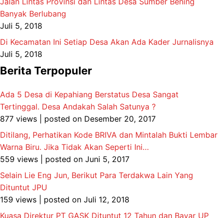
Jalan Lintas Provinsi dan Lintas Desa Sumber Bening
Banyak Berlubang
Juli 5, 2018
Di Kecamatan Ini Setiap Desa Akan Ada Kader Jurnalisnya
Juli 5, 2018
Berita Terpopuler
Ada 5 Desa di Kepahiang Berstatus Desa Sangat
Tertinggal. Desa Andakah Salah Satunya ?
877 views
|
posted on Desember 20, 2017
Ditilang, Perhatikan Kode BRIVA dan Mintalah Bukti Lembar
Warna Biru. Jika Tidak Akan Seperti Ini…
559 views
|
posted on Juni 5, 2017
Selain Lie Eng Jun, Berikut Para Terdakwa Lain Yang
Dituntut JPU
159 views
|
posted on Juli 12, 2018
Kuasa Direktur PT GASK Dituntut 12 Tahun dan Bayar UP