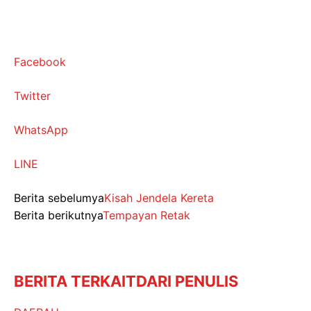
Facebook
Twitter
WhatsApp
LINE
Berita sebelumya
Kisah Jendela Kereta
Berita berikutnya
Tempayan Retak
BERITA TERKAIT
DARI PENULIS