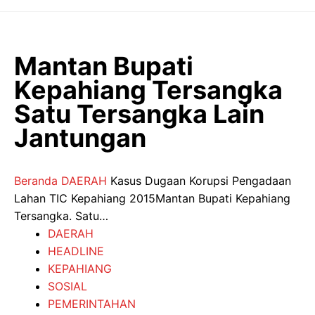
Langsung
ke
isi
Mantan Bupati
Kepahiang Tersangka
Satu Tersangka Lain
Jantungan
Beranda
DAERAH
Kasus Dugaan Korupsi Pengadaan
Lahan TIC Kepahiang 2015Mantan Bupati Kepahiang
Tersangka. Satu…
DAERAH
HEADLINE
KEPAHIANG
SOSIAL
PEMERINTAHAN