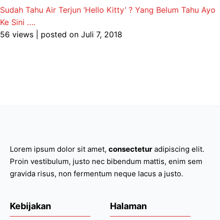
Sudah Tahu Air Terjun ‘Hello Kitty’ ? Yang Belum Tahu Ayo
Ke Sini ….
56 views
|
posted on Juli 7, 2018
Lorem ipsum dolor sit amet,
consectetur
adipiscing elit.
Proin vestibulum, justo nec bibendum mattis, enim sem
gravida risus, non fermentum neque lacus a justo.
Kebijakan
Halaman