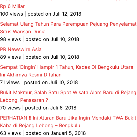
Rp 6 Miliar
100 views
|
posted on Juli 12, 2018
Selamat Ulang Tahun Para Perempuan Pejuang Penyelamat
Situs Warisan Dunia
98 views
|
posted on Juli 10, 2018
PR Newswire Asia
89 views
|
posted on Juli 10, 2018
Sempat ‘Dingin’ Hampir 1 Tahun, Kades Di Bengkulu Utara
Ini Akhirnya Resmi Ditahan
71 views
|
posted on Juli 10, 2018
Bukit Makmur, Salah Satu Spot Wisata Alam Baru di Rejang
Lebong. Penasaran ?
70 views
|
posted on Juli 6, 2018
PERHATIAN !! Ini Aturan Baru Jika Ingin Mendaki TWA Bukit
Kaba di Rejang Lebong – Bengkulu
63 views
|
posted on Januari 5, 2018