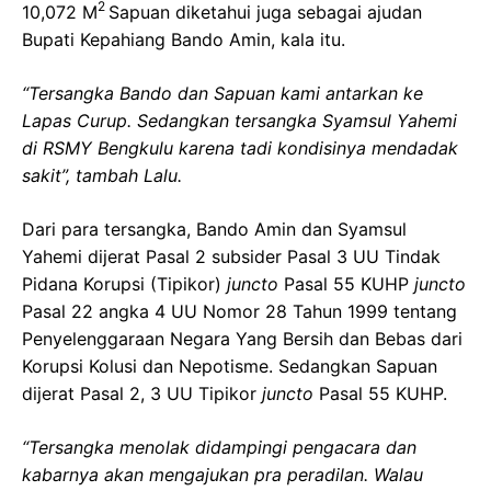
2
10,072 M
Sapuan diketahui juga sebagai ajudan
Bupati Kepahiang Bando Amin, kala itu.
“Tersangka Bando dan Sapuan kami antarkan ke
Lapas Curup. Sedangkan tersangka Syamsul Yahemi
di RSMY Bengkulu karena tadi kondisinya mendadak
sakit”, tambah Lalu.
Dari para tersangka, Bando Amin dan Syamsul
Yahemi dijerat Pasal 2 subsider Pasal 3 UU Tindak
Pidana Korupsi (Tipikor)
juncto
Pasal 55 KUHP
juncto
Pasal 22 angka 4 UU Nomor 28 Tahun 1999 tentang
Penyelenggaraan Negara Yang Bersih dan Bebas dari
Korupsi Kolusi dan Nepotisme. Sedangkan Sapuan
dijerat Pasal 2, 3 UU Tipikor
juncto
Pasal 55 KUHP.
“Tersangka menolak didampingi pengacara dan
kabarnya akan mengajukan pra peradilan. Walau