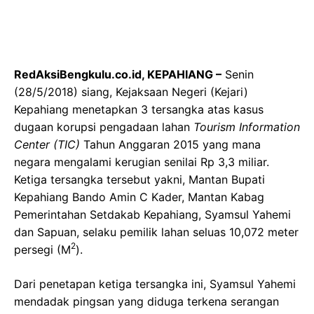
RedAksiBengkulu.co.id, KEPAHIANG –
Senin
(28/5/2018) siang, Kejaksaan Negeri (Kejari)
Kepahiang menetapkan 3 tersangka atas kasus
dugaan korupsi pengadaan lahan
Tourism Information
Center (TIC)
Tahun Anggaran 2015 yang mana
negara mengalami kerugian senilai Rp 3,3 miliar.
Ketiga tersangka tersebut yakni, Mantan Bupati
Kepahiang Bando Amin C Kader, Mantan Kabag
Pemerintahan Setdakab Kepahiang, Syamsul Yahemi
dan Sapuan, selaku pemilik lahan seluas 10,072 meter
2
persegi (M
).
Dari penetapan ketiga tersangka ini, Syamsul Yahemi
mendadak pingsan yang diduga terkena serangan