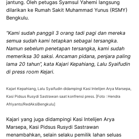
jantung. Oleh petugas Syamsul Yahemi langsung
dilarikan ke Rumah Sakit Muhammad Yunus (RSMY)
Bengkulu.
“Kami sudah panggil 3 orang tadi pagi dan mereka
semua sudah kami tetapkan sebagai tersangka.
Namun sebelum penetapan tersangka, kami sudah
memeriksa 30 saksi. Ancaman pidana, penjara paling
lama 20 tahun”, kata Kajari Kepahiang, Lalu Syaifudin
di press room Kejari.
Kajari Kepahiang, Lalu Syaifudin didampingi Kasi Intelijen Arya Marsepa,
Kasi Pidsus Rusydi Sastrawan saat konfrensi press. [Foto : Hendra
Afriyanto/RedAksiBengkulu]
Kajari yang juga didampingi Kasi Intelijen Arya
Marsepa, Kasi Pidsus Rusydi Sastrawan
menambahkan, selain selaku pemilik lahan seluas