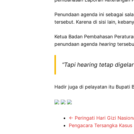
Penundaan agenda ini sebagai sal
tersebut. Karena di sisi lain, keb
Ketua Badan Pembahasan Peratura
penundaan agenda
hearing
tersebu
“Tapi hearing tetap digel
Hadir juga di pelayatan itu Bupati
←
Peringati Hari Gizi Nasion
Pengacara Tersangka Kasus 