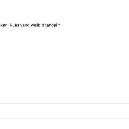
ikan.
Ruas yang wajib ditandai
*