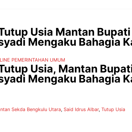
Tutup Usia Mantan Bupati
osyadi Mengaku Bahagia K
LINE
PEMERINTAHAN
UMUM
utup Usia, Mantan Bupat
osyadi Mengaku Bahagia K
ntan Sekda Bengkulu Utara
,
Said Idrus Albar
,
Tutup Usia