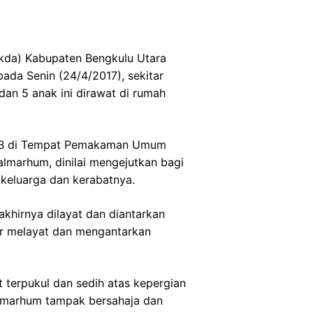
ekda) Kabupaten Bengkulu Utara
pada Senin (24/4/2017), sekitar
an 5 anak ini dirawat di rumah
 WIB di Tempat Pemakaman Umum
almarhum, dinilai mengejutkan bagi
 keluarga dan kerabatnya.
akhirnya dilayat dan diantarkan
ir melayat dan mengantarkan
 terpukul dan sedih atas kepergian
Almarhum tampak bersahaja dan