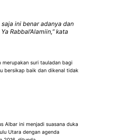
 saja ini benar adanya dan
Ya Rabbal’Alamiin,” kata
 merupakan suri tauladan bagi
 bersikap baik dan dikenal tidak
s Albar ini menjadi suasana duka
ulu Utara dengan agenda
 2016, ditunda.