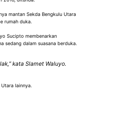
lnya mantan Sekda Bengkulu Utara
ke rumah duka.
uyo Sucipto membenarkan
na sedang dalam suasana berduka.
ak,” kata Slamet Waluyo.
 Utara lainnya.