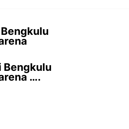
 Bengkulu
arena
i Bengkulu
arena ….