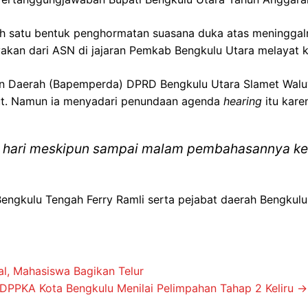
ah satu bentuk penghormatan suasana duka atas meningga
anyakan dari ASN di jajaran Pemkab Bengkulu Utara melayat 
n Daerah (Bapemperda) DPRD Bengkulu Utara Slamet Wal
t. Namun ia menyadari penundaan agenda
hearing
itu kare
ar hari meskipun sampai malam pembahasannya kel
 Bengkulu Tengah Ferry Ramli serta pejabat daerah Bengkulu
al, Mahasiswa Bagikan Telur
DPPKA Kota Bengkulu Menilai Pelimpahan Tahap 2 Keliru
→