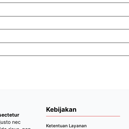
Kebijakan
sectetur
 justo nec
Ketentuan Layanan