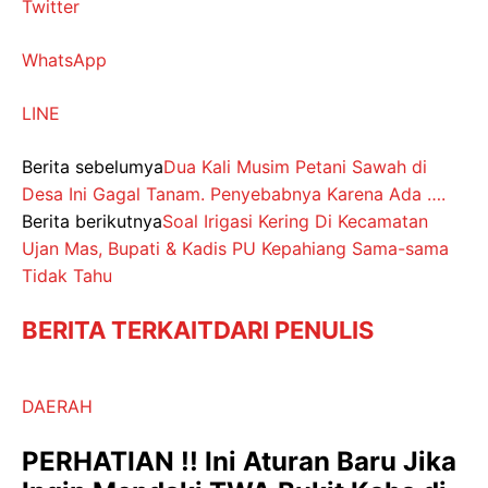
Twitter
WhatsApp
LINE
Berita sebelumya
Dua Kali Musim Petani Sawah di
Desa Ini Gagal Tanam. Penyebabnya Karena Ada ….
Berita berikutnya
Soal Irigasi Kering Di Kecamatan
Ujan Mas, Bupati & Kadis PU Kepahiang Sama-sama
Tidak Tahu
BERITA TERKAIT
DARI PENULIS
DAERAH
PERHATIAN !! Ini Aturan Baru Jika