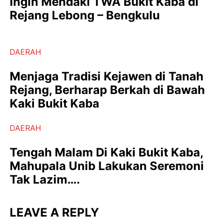
Ingin Mendaki TWA Bukit Kaba di
Rejang Lebong – Bengkulu
DAERAH
Menjaga Tradisi Kejawen di Tanah
Rejang, Berharap Berkah di Bawah
Kaki Bukit Kaba
DAERAH
Tengah Malam Di Kaki Bukit Kaba,
Mahupala Unib Lakukan Seremoni
Tak Lazim….
LEAVE A REPLY