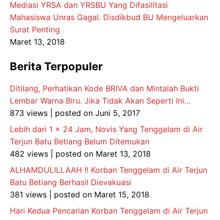
Mediasi YRSA dan YRSBU Yang Difasilitasi
Mahasiswa Unras Gagal. Disdikbud BU Mengeluarkan
Surat Penting
Maret 13, 2018
Berita Terpopuler
Ditilang, Perhatikan Kode BRIVA dan Mintalah Bukti
Lembar Warna Biru. Jika Tidak Akan Seperti Ini…
873 views
|
posted on Juni 5, 2017
Lebih dari 1 x 24 Jam, Novis Yang Tenggelam di Air
Terjun Batu Betiang Belum Ditemukan
482 views
|
posted on Maret 13, 2018
ALHAMDULILLAAH !! Korban Tenggelam di Air Terjun
Batu Betiang Berhasil Dievakuasi
381 views
|
posted on Maret 15, 2018
Hari Kedua Pencarian Korban Tenggelam di Air Terjun