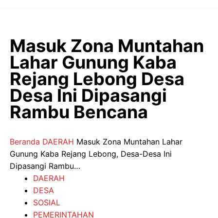
Langsung
ke
isi
Masuk Zona Muntahan
Lahar Gunung Kaba
Rejang Lebong Desa
Desa Ini Dipasangi
Rambu Bencana
Beranda
DAERAH
Masuk Zona Muntahan Lahar
Gunung Kaba Rejang Lebong, Desa-Desa Ini
Dipasangi Rambu…
DAERAH
DESA
SOSIAL
PEMERINTAHAN