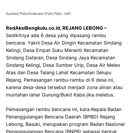
Ilustrasi Peta Evakuasi (Foto Peta : net)
RedAksiBengkulu.co.id, REJANG LEBONG –
Sedikitnya ada 6 desa yang dipasang rambu
bencana. Yakni Desa Air Dingin Kecamatan Sindang
Kelingi, Desa Empat Suku Menanti Kecamatan
Sindang Dataran, Desa Sindang Jaya Kecamatan
Sindang Kelingi, Desa Sumber Urip, Desa Air Meles
Atas dan Desa Talang Lahat Kecamatan Selupu
Rejang. Pemasangan rambu-rambu di 6 desa ini,
karena desa-desa tersebut menjadi zona aliran atau
muntahan lahar Gunung/Bukit Kaba jika meletus.
Pemasangan rambu bencana ini, kata Kepala Badan
Penanggulangan Bencana Daerah (BPBD) Rejang
Lebong, Basuki, merupakan program Badan Nasional
Penanggulangan Bencana (BNPB) sebagai bentuk