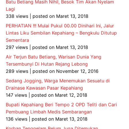
Batu Betiang Masih Nihil, Besok Tim Akan Nyelam
Lagi
338 views
|
posted on Maret 13, 2018
PERHATIAN !!! Mulai Pukul 00.00 Dinihari Ini, Jalur
Lintas Liku Sembilan Kepahiang – Bengkulu Ditutup
Sementara
297 views
|
posted on Maret 13, 2018
Air Terjun Batu Betiang, Warisan Dunia Yang
Tersembunyi Di Hutan Rejang Lebong
289 views
|
posted on November 12, 2016
Sedang Jogging, Warga Menemukan Sesuatu di
Drainase Kawasan Pasar Kepahiang
147 views
|
posted on Maret 12, 2018
Bupati Kepahiang Beri Tempo 2 OPD Teliti dan Cari
Pembuang Limbah Medis Sembarangan
136 views
|
posted on Maret 13, 2018
Korban Tenggelam Belum Juga Ditemukan,