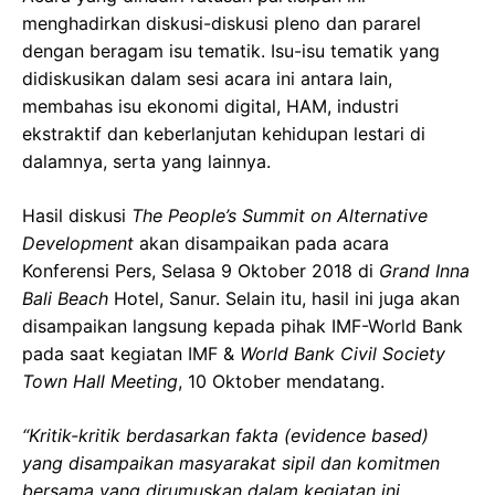
menghadirkan diskusi-diskusi pleno dan pararel
dengan beragam isu tematik. Isu-isu tematik yang
didiskusikan dalam sesi acara ini antara lain,
membahas isu ekonomi digital, HAM, industri
ekstraktif dan keberlanjutan kehidupan lestari di
dalamnya, serta yang lainnya.
Hasil diskusi
The People’s Summit on Alternative
Development
akan disampaikan pada acara
Konferensi Pers, Selasa 9 Oktober 2018 di
Grand Inna
Bali Beach
Hotel, Sanur. Selain itu, hasil ini juga akan
disampaikan langsung kepada pihak IMF-World Bank
pada saat kegiatan IMF &
World Bank Civil Society
Town Hall Meeting
, 10 Oktober mendatang.
“Kritik-kritik berdasarkan fakta (evidence based)
yang disampaikan masyarakat sipil dan komitmen
bersama yang dirumuskan dalam kegiatan ini