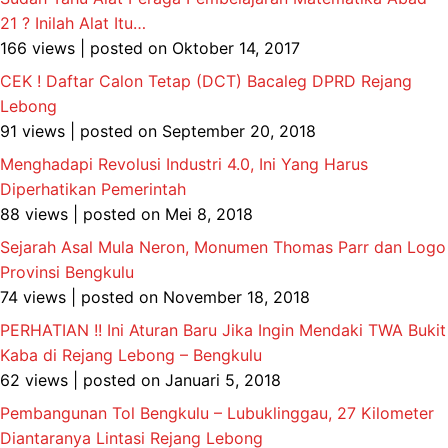
21 ? Inilah Alat Itu…
166 views
|
posted on Oktober 14, 2017
CEK ! Daftar Calon Tetap (DCT) Bacaleg DPRD Rejang
Lebong
91 views
|
posted on September 20, 2018
Menghadapi Revolusi Industri 4.0, Ini Yang Harus
Diperhatikan Pemerintah
88 views
|
posted on Mei 8, 2018
Sejarah Asal Mula Neron, Monumen Thomas Parr dan Logo
Provinsi Bengkulu
74 views
|
posted on November 18, 2018
PERHATIAN !! Ini Aturan Baru Jika Ingin Mendaki TWA Bukit
Kaba di Rejang Lebong – Bengkulu
62 views
|
posted on Januari 5, 2018
Pembangunan Tol Bengkulu – Lubuklinggau, 27 Kilometer
Diantaranya Lintasi Rejang Lebong