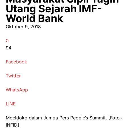
Utang Sejarah IMF-
World Bank
Oktober 9, 2018
0
94
Facebook
Twitter
WhatsApp
LINE
Moeldoko dalam Jumpa Pers People’s Summit. [Foto :
INFID]