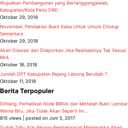
Wujudkan Pembangunan yang Bertanggungjawab,
Kabupaten/Kota Perlu DRD
Oktober 29, 2018
November, Pendakian Bukit Kaba Untuk Umum Ditutup
Sementara
Oktober 29, 2018
Akan Diawasi dan Dilaporkan Jika Realisasinya Tak Sesuai
RKA
Oktober 18, 2018
Jumlah DPT Kabupaten Rejang Lebong Berubah ?
Oktober 11, 2018
Berita Terpopuler
Ditilang, Perhatikan Kode BRIVA dan Mintalah Bukti Lembar
Warna Biru. Jika Tidak Akan Seperti Ini…
815 views
|
posted on Juni 5, 2017
Sudah Tahu Alat Peraga Pembelajaran Matematika Abad