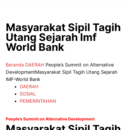
Langsung
ke
isi
Masyarakat Sipil Tagih
Utang Sejarah Imf
World Bank
Beranda
DAERAH
People’s Summit on Alternative
DevelopmentMasyarakat Sipil Tagih Utang Sejarah
IMF-World Bank
DAERAH
SOSIAL
PEMERINTAHAN
People’s Summit on Alternative Development
Masyarakat Sipil Tagih