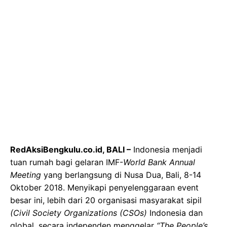
RedAksiBengkulu.co.id, BALI –
Indonesia menjadi
tuan rumah bagi gelaran IMF-
World Bank Annual
Meeting
yang berlangsung di Nusa Dua, Bali, 8-14
Oktober 2018. Menyikapi penyelenggaraan event
besar ini, lebih dari 20 organisasi masyarakat sipil
(Civil Society Organizations (CSOs)
Indonesia dan
global, secara independen menggelar
“The People’s