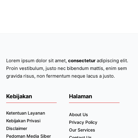
Lorem ipsum dolor sit amet,
consectetur
adipiscing elit.
Proin vestibulum, justo nec bibendum mattis, enim sem
gravida risus, non fermentum neque lacus a justo.
Kebijakan
Halaman
Ketentuan Layanan
About Us
Kebijakan Privasi
Privacy Policy
Disclaimer
Our Services
Pedoman Media Siber
Contact Us