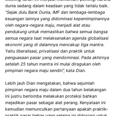
dunia sedang dalam keadaan yang tidak terlalu baik.
“Sejak dulu Bank Dunia, IMF dan lembaga-lembaga
keuangan lainnya yang didominasi kepemimpinannya
oleh negara-negara maju, menjadi alat atau
pendukung untuk memastikan bahwa semua bangsa
semua negara taat melaksanakan agenda globalisasi
ekonomi yang di dalamnya mencakup tiga mantra.
Yaitu liberalisasi, privatisasi dan praktik untuk
penguasaan pasar yang mendominasi. Pada akhirnya
setelah 25 tahun mantra ini mulai diragukan oleh
pimpinan negara maju sendiri”, kata Dian.
Lebih jauh Dian mengatakan, bahwa sejumlah
pimpinan negara maju dalam dua tahun belakangan
ini justru berlomba melakukan proteksi bahkan
mejadikan pasar sebagai alat perang. Kenyataan ini
kemudian memunculkan pertanyaan apakah praktik-
praktik pasar bebas yang selama ini didorong untuk