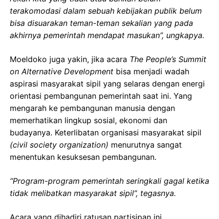
terakomodasi dalam sebuah kebijakan publik belum
bisa disuarakan teman-teman sekalian yang pada
akhirnya pemerintah mendapat masukan”, ungkapya.
Moeldoko juga yakin, jika acara
The People’s Summit
on Alternative Development
bisa menjadi wadah
aspirasi masyarakat sipil yang selaras dengan energi
orientasi pembangunan pemerintah saat ini. Yang
mengarah ke pembangunan manusia dengan
memerhatikan lingkup sosial, ekonomi dan
budayanya. Keterlibatan organisasi masyarakat sipil
(civil society organization)
menurutnya sangat
menentukan kesuksesan pembangunan.
“Program-program pemerintah seringkali gagal ketika
tidak melibatkan masyarakat sipil”, tegasnya.
Acara yang dihadiri ratusan partisipan ini