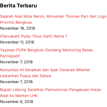
Berita Terbaru
Sejarah Asal Mula Neron, Monumen Thomas Parr dan Logo
Provinsi Bengkulu
November 18, 2018
(Haruskah) Pulau Tikus Ganti Nama ?
November 11, 2018
Yayasan PUPA Bengkulu Gandeng Mentoring Reses
Partisipatif
November 7, 2018
Komunitas Ini Kenalkan dan Ajak Generasi Milenial
Lestarikan Puspa dan Satwa
November 7, 2018
Bupati Lebong Serahkan Permohonan Pengakuan Hutan
Adat ke Menteri LHK
November 6, 2018