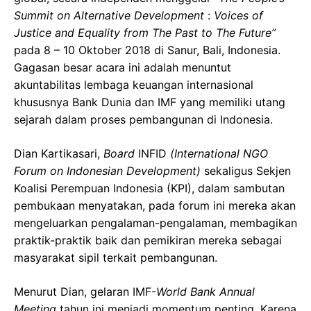
Summit on Alternative Development
:
Voices of
Justice and Equality from The Past to The Future”
pada 8 – 10 Oktober 2018 di Sanur, Bali, Indonesia.
Gagasan besar acara ini adalah menuntut
akuntabilitas lembaga keuangan internasional
khususnya Bank Dunia dan IMF yang memiliki utang
sejarah dalam proses pembangunan di Indonesia.
Dian Kartikasari,
Board
INFID
(International NGO
Forum on Indonesian Development)
sekaligus Sekjen
Koalisi Perempuan Indonesia (KPI), dalam sambutan
pembukaan menyatakan, pada forum ini mereka akan
mengeluarkan pengalaman-pengalaman, membagikan
praktik-praktik baik dan pemikiran mereka sebagai
masyarakat sipil terkait pembangunan.
Menurut Dian, gelaran IMF-
World Bank Annual
Meeting
tahun ini menjadi momentum penting. Karena