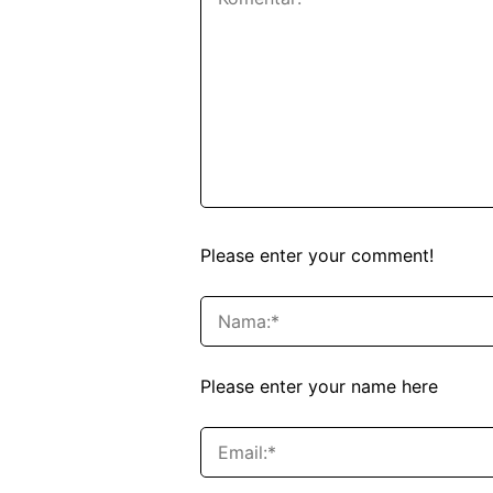
Please enter your comment!
Please enter your name here