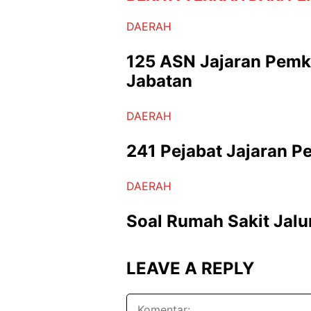
DAERAH
125 ASN Jajaran Pemk
Jabatan
DAERAH
241 Pejabat Jajaran P
DAERAH
Soal Rumah Sakit Jalu
LEAVE A REPLY