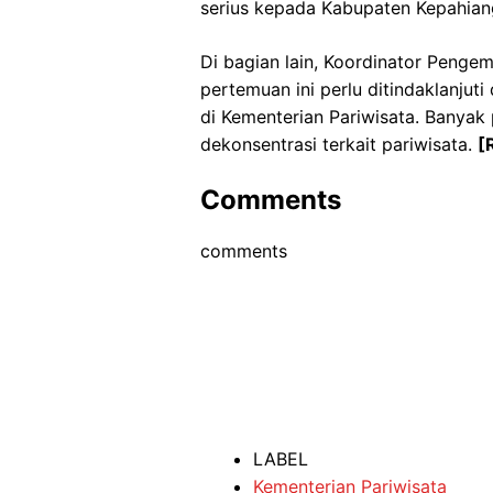
serius kepada Kabupaten Kepahiang
Di bagian lain, Koordinator Penge
pertemuan ini perlu ditindaklanjut
di Kementerian Pariwisata. Banya
dekonsentrasi terkait pariwisata.
[
Comments
comments
LABEL
Kementerian Pariwisata