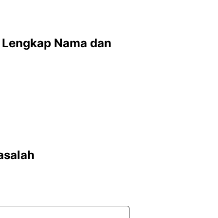
r Lengkap Nama dan
asalah