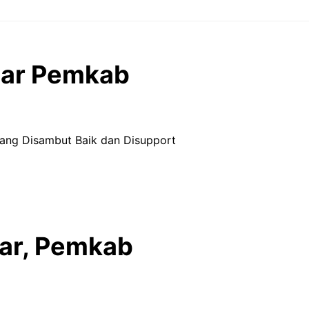
par Pemkab
ang Disambut Baik dan Disupport
par, Pemkab