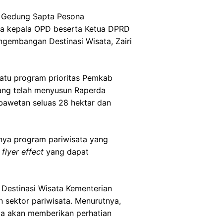
di Gedung Sapta Pesona
rapa kepala OPD beserta Ketua DPRD
gembangan Destinasi Wisata, Zairi
satu program prioritas Pemkab
iang telah menyusun Raperda
awetan seluas 28 hektar dan
ya program pariwisata yang
 flyer effect
yang dapat
estinasi Wisata Kementerian
 sektor pariwisata. Menurutnya,
ta akan memberikan perhatian