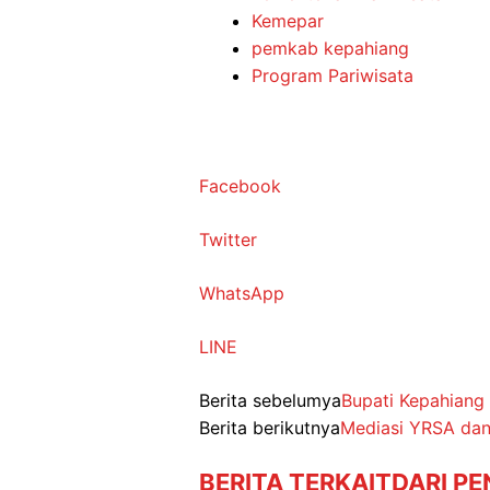
Kemepar
pemkab kepahiang
Program Pariwisata
Facebook
Twitter
WhatsApp
LINE
Berita sebelumya
Bupati Kepahiang
Berita berikutnya
Mediasi YRSA dan
BERITA TERKAIT
DARI PE