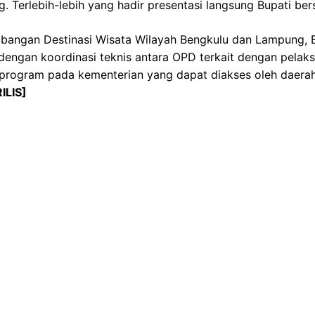
. Terlebih-lebih yang hadir presentasi langsung Bupati b
mbangan Destinasi Wisata Wilayah Bengkulu dan Lampung, 
i dengan koordinasi teknis antara OPD terkait dengan pela
k program pada kementerian yang dapat diakses oleh daer
RILIS]