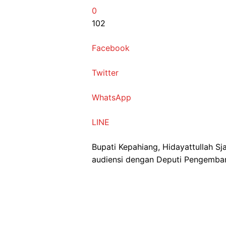
0
102
Facebook
Twitter
WhatsApp
LINE
Bupati Kepahiang, Hidayattullah 
audiensi dengan Deputi Pengembanga