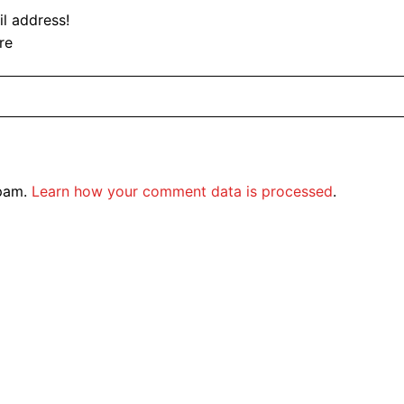
l address!
re
spam.
Learn how your comment data is processed
.