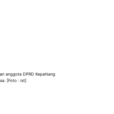
 dan anggota DPRD Kepahiang
. [Foto : ist]