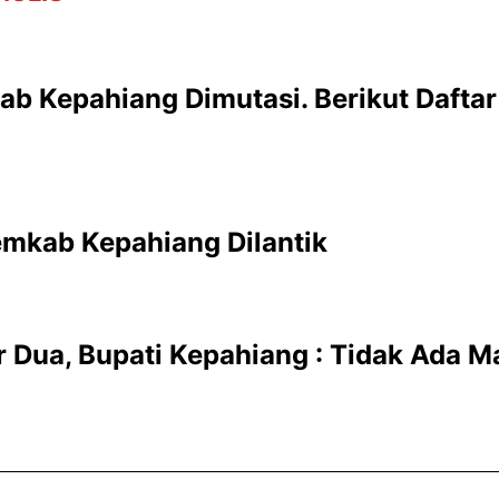
ab Kepahiang Dimutasi. Berikut Dafta
emkab Kepahiang Dilantik
r Dua, Bupati Kepahiang : Tidak Ada M