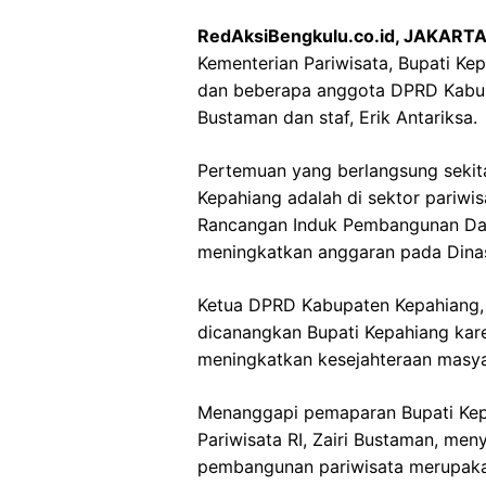
RedAksiBengkulu.co.id, JAKARTA
Kementerian Pariwisata, Bupati Ke
dan beberapa anggota DPRD Kabupa
Bustaman dan staf, Erik Antariksa.
Pertemuan yang berlangsung sekita
Kepahiang adalah di sektor pariw
Rancangan Induk Pembangunan Dae
meningkatkan anggaran pada Dinas
Ketua DPRD Kabupaten Kepahiang,
dicanangkan Bupati Kepahiang kar
meningkatkan kesejahteraan masya
Menanggapi pemaparan Bupati Kep
Pariwisata RI, Zairi Bustaman, m
pembangunan pariwisata merupakan