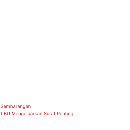
s Sembarangan
ud BU Mengeluarkan Surat Penting