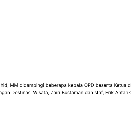
Sjahid, MM didampingi beberapa kepala OPD beserta Ketua
n Destinasi Wisata, Zairi Bustaman dan staf, Erik Antariksa