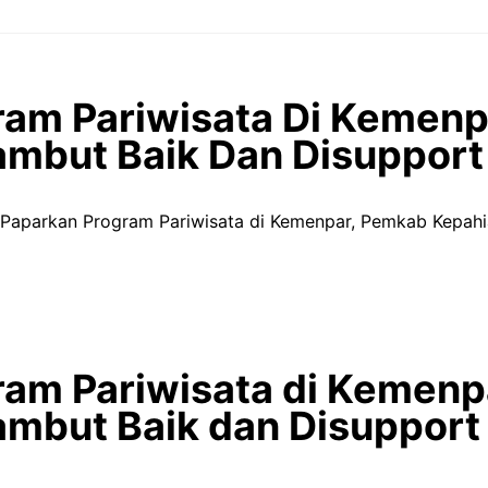
ram Pariwisata Di Kemen
ambut Baik Dan Disupport
Paparkan Program Pariwisata di Kemenpar, Pemkab Kepahi
ram Pariwisata di Kemen
ambut Baik dan Disupport