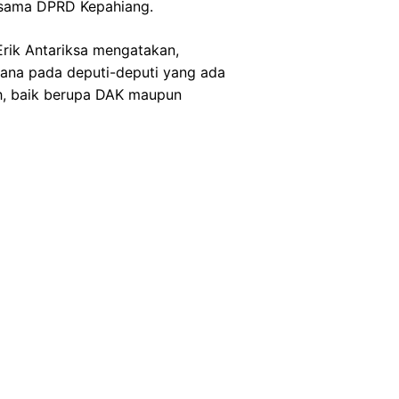
ersama DPRD Kepahiang.
Erik Antariksa mengatakan,
ksana pada deputi-deputi yang ada
ah, baik berupa DAK maupun