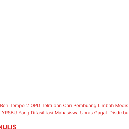
 Beri Tempo 2 OPD Teliti dan Cari Pembuang Limbah Medi
 YRSBU Yang Difasilitasi Mahasiswa Unras Gagal. Disdikb
NULIS