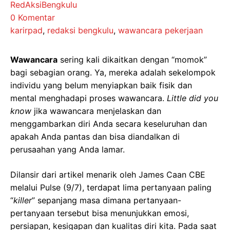
RedAksiBengkulu
0 Komentar
karirpad
,
redaksi bengkulu
,
wawancara pekerjaan
Wawancara
sering kali dikaitkan dengan “momok”
bagi sebagian orang. Ya, mereka adalah sekelompok
individu yang belum menyiapkan baik fisik dan
mental menghadapi proses wawancara.
Little did you
know
jika wawancara menjelaskan dan
menggambarkan diri Anda secara keseluruhan dan
apakah Anda pantas dan bisa diandalkan di
perusaahan yang Anda lamar.
Dilansir dari artikel menarik oleh James Caan CBE
melalui Pulse (9/7), terdapat lima pertanyaan paling
“
killer
” sepanjang masa dimana pertanyaan-
pertanyaan tersebut bisa menunjukkan emosi,
persiapan, kesigapan dan kualitas diri kita. Pada saat