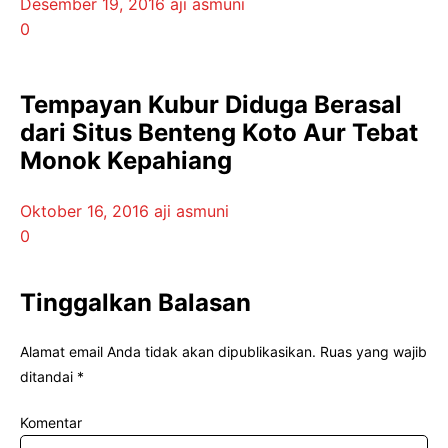
Desember 19, 2016
aji asmuni
0
Tempayan Kubur Diduga Berasal
dari Situs Benteng Koto Aur Tebat
Monok Kepahiang
Oktober 16, 2016
aji asmuni
0
Tinggalkan Balasan
Alamat email Anda tidak akan dipublikasikan.
Ruas yang wajib
ditandai
*
Komentar