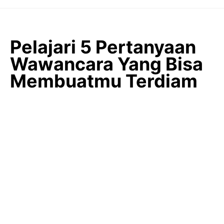
Langsung
ke
isi
Pelajari 5 Pertanyaan
Wawancara Yang Bisa
Membuatmu Terdiam