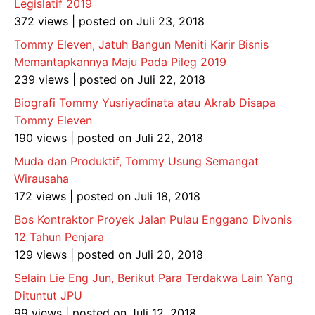
Legislatif 2019
372 views
|
posted on Juli 23, 2018
Tommy Eleven, Jatuh Bangun Meniti Karir Bisnis
Memantapkannya Maju Pada Pileg 2019
239 views
|
posted on Juli 22, 2018
Biografi Tommy Yusriyadinata atau Akrab Disapa
Tommy Eleven
190 views
|
posted on Juli 22, 2018
Muda dan Produktif, Tommy Usung Semangat
Wirausaha
172 views
|
posted on Juli 18, 2018
Bos Kontraktor Proyek Jalan Pulau Enggano Divonis
12 Tahun Penjara
129 views
|
posted on Juli 20, 2018
Selain Lie Eng Jun, Berikut Para Terdakwa Lain Yang
Dituntut JPU
99 views
|
posted on Juli 12, 2018