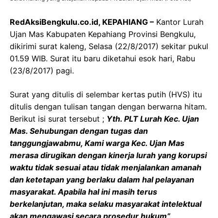
RedAksiBengkulu.co.id, KEPAHIANG –
Kantor Lurah
Ujan Mas Kabupaten Kepahiang Provinsi Bengkulu,
dikirimi surat kaleng, Selasa (22/8/2017) sekitar pukul
01.59 WIB. Surat itu baru diketahui esok hari, Rabu
(23/8/2017) pagi.
Surat yang ditulis di selembar kertas putih (HVS) itu
ditulis dengan tulisan tangan dengan berwarna hitam.
Berikut isi surat tersebut ;
Yth. PLT Lurah Kec. Ujan
Mas. Sehubungan dengan tugas dan
tanggungjawabmu, Kami warga Kec. Ujan Mas
merasa dirugikan dengan kinerja lurah yang korupsi
waktu tidak sesuai atau tidak menjalankan amanah
dan ketetapan yang berlaku dalam hal pelayanan
masyarakat. Apabila hal ini masih terus
berkelanjutan, maka selaku masyarakat intelektual
akan mengawasi secara prosedur hukum”
.