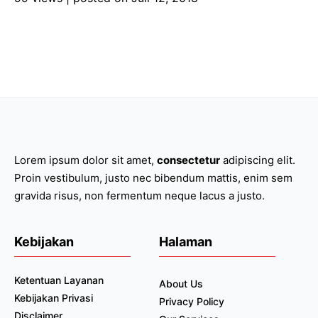
Lorem ipsum dolor sit amet,
consectetur
adipiscing elit.
Proin vestibulum, justo nec bibendum mattis, enim sem
gravida risus, non fermentum neque lacus a justo.
Kebijakan
Halaman
Ketentuan Layanan
About Us
Kebijakan Privasi
Privacy Policy
Disclaimer