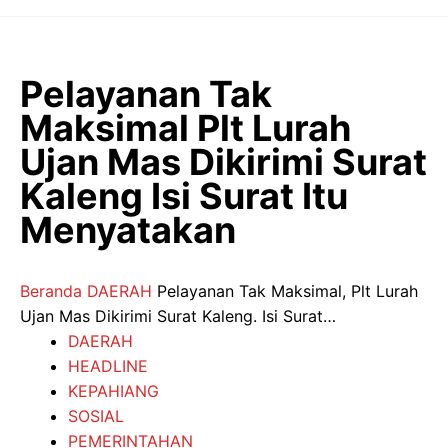
Langsung
ke
isi
Pelayanan Tak
Maksimal Plt Lurah
Ujan Mas Dikirimi Surat
Kaleng Isi Surat Itu
Menyatakan
Beranda
DAERAH
Pelayanan Tak Maksimal, Plt Lurah
Ujan Mas Dikirimi Surat Kaleng. Isi Surat…
DAERAH
HEADLINE
KEPAHIANG
SOSIAL
PEMERINTAHAN