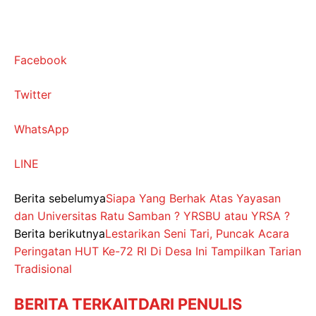
Facebook
Twitter
WhatsApp
LINE
Berita sebelumya
Siapa Yang Berhak Atas Yayasan
dan Universitas Ratu Samban ? YRSBU atau YRSA ?
Berita berikutnya
Lestarikan Seni Tari, Puncak Acara
Peringatan HUT Ke-72 RI Di Desa Ini Tampilkan Tarian
Tradisional
BERITA TERKAIT
DARI PENULIS