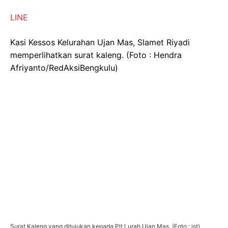
LINE
Kasi Kessos Kelurahan Ujan Mas, Slamet Riyadi
memperlihatkan surat kaleng. (Foto : Hendra
Afriyanto/RedAksiBengkulu)
Surat Kaleng yang ditujukan kepada Plt Lurah Ujan Mas. (Foto : ist)