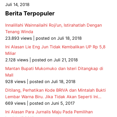
Juli 14, 2018
Berita Terpopuler
Innalillahi Wainnailaihi Roji’un, Istirahatlah Dengan
Tenang Winda
23.893 views
|
posted on Juli 18, 2018
Ini Alasan Lie Eng Jun Tidak Kembalikan UP Rp 5,8
Miliar
2.128 views
|
posted on Juli 21, 2018
Mantan Bupati Mukomuko dan Isteri Ditangkap di
Mall
928 views
|
posted on Juli 18, 2018
Ditilang, Perhatikan Kode BRIVA dan Mintalah Bukti
Lembar Warna Biru. Jika Tidak Akan Seperti Ini…
669 views
|
posted on Juni 5, 2017
Ini Alasan Para Jurnalis Maju Pada Pemilihan