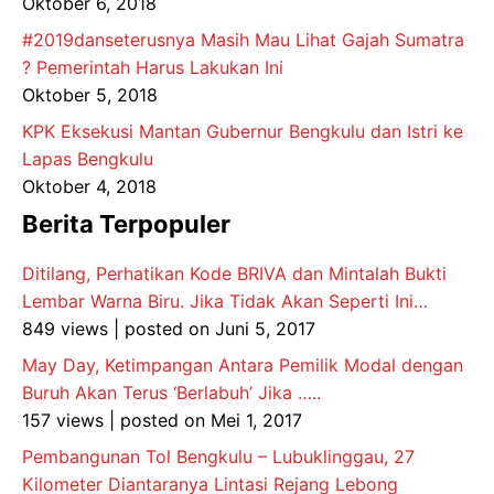
Oktober 6, 2018
#2019danseterusnya Masih Mau Lihat Gajah Sumatra
? Pemerintah Harus Lakukan Ini
Oktober 5, 2018
KPK Eksekusi Mantan Gubernur Bengkulu dan Istri ke
Lapas Bengkulu
Oktober 4, 2018
Berita Terpopuler
Ditilang, Perhatikan Kode BRIVA dan Mintalah Bukti
Lembar Warna Biru. Jika Tidak Akan Seperti Ini…
849 views
|
posted on Juni 5, 2017
May Day, Ketimpangan Antara Pemilik Modal dengan
Buruh Akan Terus ‘Berlabuh’ Jika …..
157 views
|
posted on Mei 1, 2017
Pembangunan Tol Bengkulu – Lubuklinggau, 27
Kilometer Diantaranya Lintasi Rejang Lebong