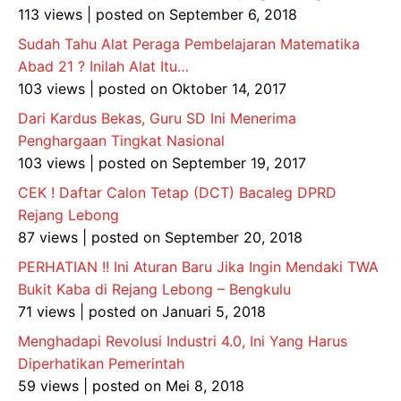
113 views
|
posted on September 6, 2018
Sudah Tahu Alat Peraga Pembelajaran Matematika
Abad 21 ? Inilah Alat Itu…
103 views
|
posted on Oktober 14, 2017
Dari Kardus Bekas, Guru SD Ini Menerima
Penghargaan Tingkat Nasional
103 views
|
posted on September 19, 2017
CEK ! Daftar Calon Tetap (DCT) Bacaleg DPRD
Rejang Lebong
87 views
|
posted on September 20, 2018
PERHATIAN !! Ini Aturan Baru Jika Ingin Mendaki TWA
Bukit Kaba di Rejang Lebong – Bengkulu
71 views
|
posted on Januari 5, 2018
Menghadapi Revolusi Industri 4.0, Ini Yang Harus
Diperhatikan Pemerintah
59 views
|
posted on Mei 8, 2018