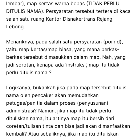
lembar), map kertas warna bebas (TIDAK PERLU
DITULIS NAMA). Persyaratan tersebut tertera di kaca
salah satu ruang Kantor Disnakertrans Rejang
Lebong.
Menariknya, pada salah satu persyaratan (poin d),
yaitu map kertas/map biasa, yang mana berkas-
berkas tersebut dimasukkan dalam map. Nah, yang
jadi sorotan, kenapa ada ‘instruksi’, map itu tidak
perlu ditulis nama ?
Logikanya, bukankah jika pada map tersebut ditulis
nama oleh pencaker akan memudahkan
petugas/panitia dalam proses (penyusunan)
administrasi? Namun, jika map itu tidak perlu
dituliskan nama, itu artinya map itu bersih dari
coretan/tulisan tinta dan bisa jadi akan dimanfaatkan
kembali? Atau sebaliknya, jika map itu dituliskan