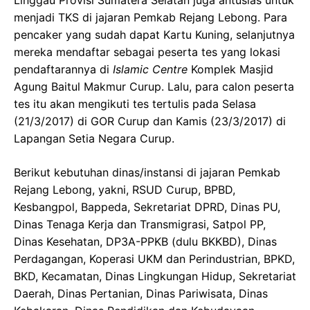
menjadi TKS di jajaran Pemkab Rejang Lebong. Para
pencaker yang sudah dapat Kartu Kuning, selanjutnya
mereka mendaftar sebagai peserta tes yang lokasi
pendaftarannya di
Islamic Centre
Komplek Masjid
Agung Baitul Makmur Curup. Lalu, para calon peserta
tes itu akan mengikuti tes tertulis pada Selasa
(21/3/2017) di GOR Curup dan Kamis (23/3/2017) di
Lapangan Setia Negara Curup.
Berikut kebutuhan dinas/instansi di jajaran Pemkab
Rejang Lebong, yakni, RSUD Curup, BPBD,
Kesbangpol, Bappeda, Sekretariat DPRD, Dinas PU,
Dinas Tenaga Kerja dan Transmigrasi, Satpol PP,
Dinas Kesehatan, DP3A-PPKB (dulu BKKBD), Dinas
Perdagangan, Koperasi UKM dan Perindustrian, BPKD,
BKD, Kecamatan, Dinas Lingkungan Hidup, Sekretariat
Daerah, Dinas Pertanian, Dinas Pariwisata, Dinas