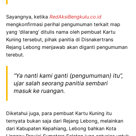
Sayangnya, ketika
RedAksiBengkulu.co.id
mengkonfirmasi perihal pengumuman terkait map
yang ‘dilarang’ ditulis nama oleh pembuat Kartu
Kuning tersebut, pihak panitia di Disnakertrans
Rejang Lebong menjawab akan diganti pengumuman
terebut.
“Ya nanti kami ganti (pengumuman) itu”,
ujar salah seorang panitia sembari
masuk ke ruangan.
Diketahui juga, para pembuat Kartu Kuning itu
ternyata bukan saja dari Rejang Lebong, melainkan
dari Kabupaten Kepahiang, Lebong bahkan Kota
Linggau Provisi Sumatera Selatan juga antusias untuk