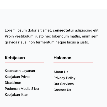
Lorem ipsum dolor sit amet,
consectetur
adipiscing elit.
Proin vestibulum, justo nec bibendum mattis, enim sem
gravida risus, non fermentum neque lacus a justo.
Kebijakan
Halaman
Ketentuan Layanan
About Us
Kebijakan Privasi
Privacy Policy
Disclaimer
Our Services
Pedoman Media Siber
Contact Us
Kebijakan Iklan