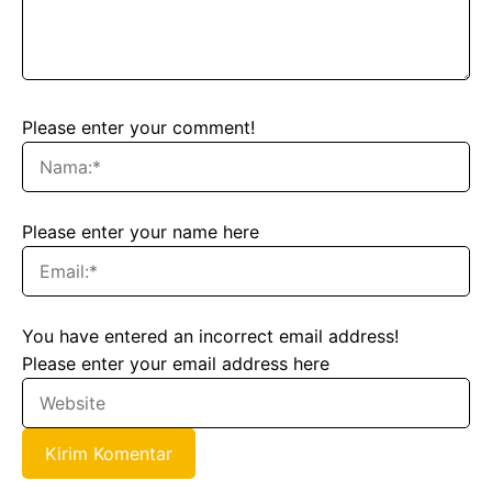
Please enter your comment!
Please enter your name here
You have entered an incorrect email address!
Please enter your email address here