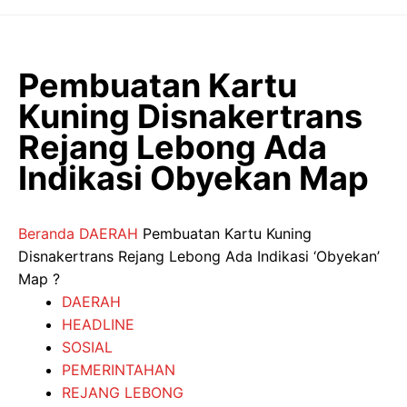
Langsung
ke
isi
Pembuatan Kartu
Kuning Disnakertrans
Rejang Lebong Ada
Indikasi Obyekan Map
Beranda
DAERAH
Pembuatan Kartu Kuning
Disnakertrans Rejang Lebong Ada Indikasi ‘Obyekan’
Map ?
DAERAH
HEADLINE
SOSIAL
PEMERINTAHAN
REJANG LEBONG