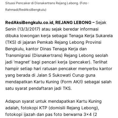
Situasi Pencaker di Disnakertrans Rejang Lebong. (Foto :
Rahmadi/RedAksiBengkulu)
RedAksiBengkulu.co.id, REJANG LEBONG –
Sejak
Senin (13/3/2017) atau sejak beredar informasi
dibuka lowongan kerja sebagai Tenaga Kerja Sukarela
(TKS) di jajaran Pemkab Rejang Lebong Provinsi
Bengkulu, kantor Dinas Tenaga Kerja dan
Transmigrasi (Disnakertrans) Rejang Lebong seolah
jadi ‘magnet’ bagi pencari kerja (pencaker). Terlihat
hampir setiap hari ratusan pencaker menyerbu kantor
yang berada di Jalan S Sukowati Curup guna
mendapatkan Kartu Kuning (Form AK/I) sebagai salah
satu syarat pendaftaran jadi TKS.
Adapun syarat untuk mendapatkan Kartu Kuning
adalah, fotokopi KTP (domisili Rejang Lebong),
fotokopi ijazah dan pas foto berwarna 3×4 (2