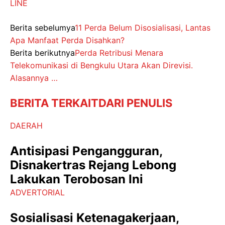
LINE
Berita sebelumya
11 Perda Belum Disosialisasi, Lantas
Apa Manfaat Perda Disahkan?
Berita berikutnya
Perda Retribusi Menara
Telekomunikasi di Bengkulu Utara Akan Direvisi.
Alasannya …
BERITA TERKAIT
DARI PENULIS
DAERAH
Antisipasi Pengangguran,
Disnakertras Rejang Lebong
Lakukan Terobosan Ini
ADVERTORIAL
Sosialisasi Ketenagakerjaan,