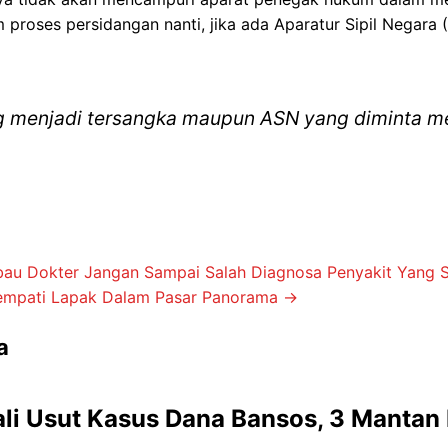
proses persidangan nanti, jika ada Aparatur Sipil Negara 
 menjadi tersangka maupun ASN yang diminta menj
bau Dokter Jangan Sampai Salah Diagnosa Penyakit Yang Sa
empati Lapak Dalam Pasar Panorama
→
a
li Usut Kasus Dana Bansos, 3 Mantan 