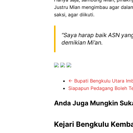
Justru Mian mengimbau agar dalam 
saksi, agar diikuti.
“Saya harap baik ASN yang
demikian Mi’an.
←
Bupati Bengkulu Utara Im
Siapapun Pedagang Boleh T
Anda Juga Mungkin Suk
Kejari Bengkulu Kemba