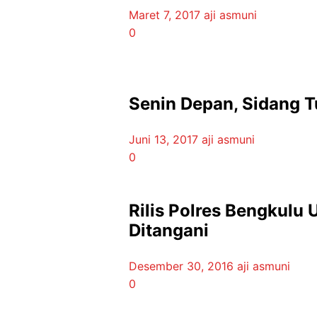
Maret 7, 2017
aji asmuni
0
Senin Depan, Sidang T
Juni 13, 2017
aji asmuni
0
Rilis Polres Bengkulu
Ditangani
Desember 30, 2016
aji asmuni
0