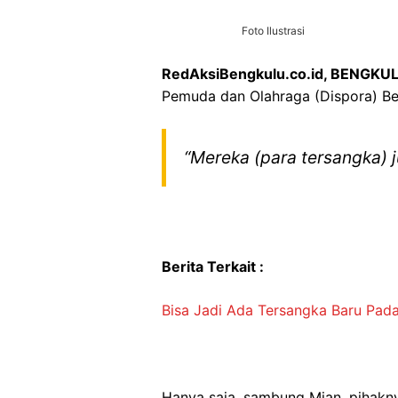
Foto Ilustrasi
RedAksiBengkulu.co.id, BENGKU
Pemuda dan Olahraga (Dispora) Be
“Mereka (para tersangka) 
Berita Terkait :
Bisa Jadi Ada Tersangka Baru Pad
Hanya saja, sambung Mian, pihak