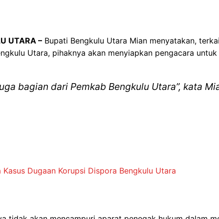
LU UTARA –
Bupati Bengkulu Utara Mian menyatakan, terkai
ngkulu Utara, pihaknya akan menyiapkan pengacara untuk 
juga bagian dari Pemkab Bengkulu Utara”, kata Mi
a Kasus Dugaan Korupsi Dispora Bengkulu Utara
nya tidak akan mencampuri aparat penegak hukum dalam 