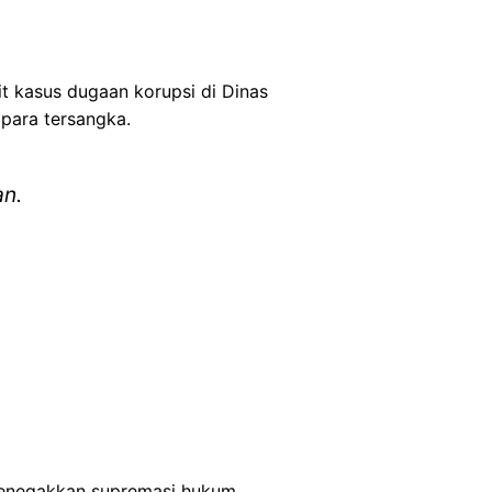
t kasus dugaan korupsi di Dinas
para tersangka.
an.
menegakkan supremasi hukum.