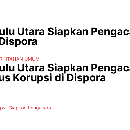
lu Utara Siapkan Pengac
Dispora
RINTAHAN
UMUM
lu Utara Siapkan Pengac
s Korupsi di Dispora
psi
,
Siapkan Pengacara