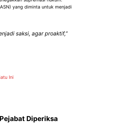
(ASN) yang diminta untuk menjadi
adi saksi, agar proaktif,”
tu Ini
Pejabat Diperiksa