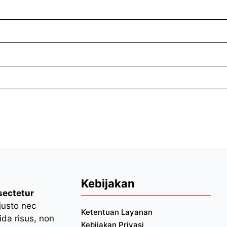
Kebijakan
sectetur
 justo nec
Ketentuan Layanan
da risus, non
Kebijakan Privasi