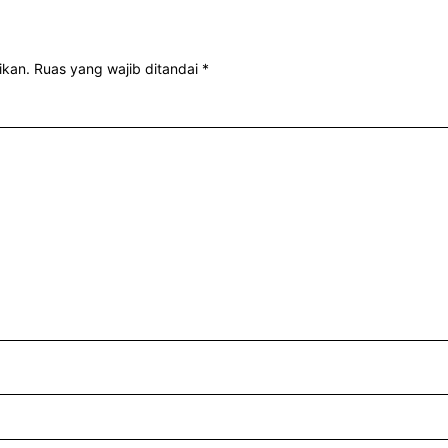
ikan.
Ruas yang wajib ditandai
*