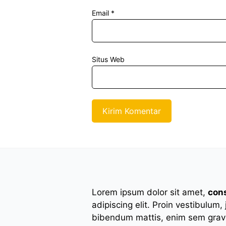
Email
*
Situs Web
Lorem ipsum dolor sit amet,
con
adipiscing elit. Proin vestibulum,
bibendum mattis, enim sem gravi