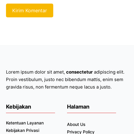
Lorem ipsum dolor sit amet,
consectetur
adipiscing elit.
Proin vestibulum, justo nec bibendum mattis, enim sem
gravida risus, non fermentum neque lacus a justo.
Kebijakan
Halaman
Ketentuan Layanan
About Us
Kebijakan Privasi
Privacy Policy