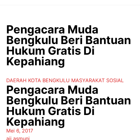
Langsung
ke
isi
Pengacara Muda
Bengkulu Beri Bantuan
Hukum Gratis Di
Kepahiang
DAERAH
KOTA BENGKULU
MASYARAKAT
SOSIAL
Pengacara Muda
Bengkulu Beri Bantuan
Hukum Gratis Di
Kepahiang
Mei 6, 2017
aji asmuni