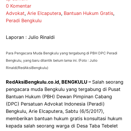
0 Komentar
Advokat
,
Arie Elcaputera
,
Bantuan Hukum Gratis
,
Peradi Bengkulu
Laporan : Julio Rinaldi
Para Pengacara Muda Bengkulu yang tergabung di PBH DPC Peradi
Bengkulu, yang baru dilantik belum lama ini. (Foto : Julio
Rinaldi/RedAksiBengkulu)
RedAksiBengkulu.co.id, BENGKULU –
Salah seorang
pengacara muda Bengkulu yang tergabung di Pusat
Bantuan Hukum (PBH) Dewan Pimpinan Cabang
(DPC) Persatuan Advokat Indonesia (Peradi)
Bengkulu, Arie Elcaputera, Sabtu (6/5/2017),
memberikan bantuan hukum gratis konsultasi hukum
kepada salah seorang warga di Desa Taba Tebelet