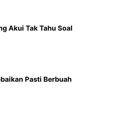
g Akui Tak Tahu Soal
ebaikan Pasti Berbuah