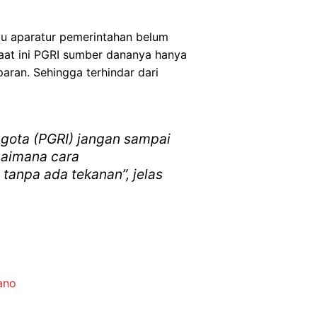
aku aparatur pemerintahan belum
aat ini PGRI sumber dananya hanya
paran. Sehingga terhindar dari
ggota (PGRI) jangan sampai
agaimana cara
tanpa ada tekanan”, jelas
ano