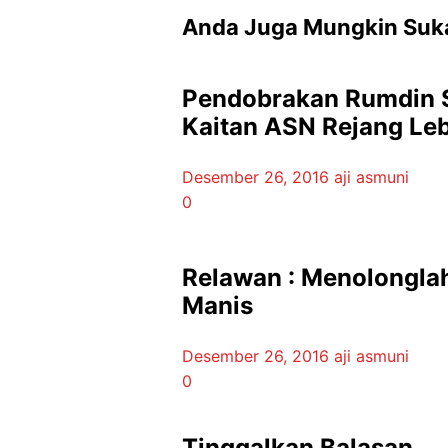
Anda Juga Mungkin Suk
Pendobrakan Rumdin S
Kaitan ASN Rejang Le
Desember 26, 2016
aji asmuni
0
Relawan : Menolonglah
Manis
Desember 26, 2016
aji asmuni
0
Tinggalkan Balasan