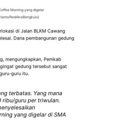
offee Morning yang digelar
rianto/RedAksiBengkulu)
rlokasi di Jalan BLKM Cawang
selesai. Dana pembangunan gedung
ong, mengungkapkan, Pemkab
ingat gedung tersebut sangat
uru-guru itu.
ng terbatas. Yang mana
 ribu/guru per triwulan.
enyelesaikan
ning yang digelar di SMA