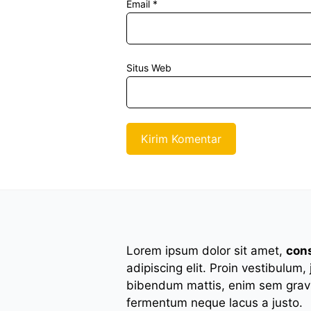
Email
*
Situs Web
Lorem ipsum dolor sit amet,
con
adipiscing elit. Proin vestibulum,
bibendum mattis, enim sem gravi
fermentum neque lacus a justo.