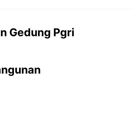
n Gedung Pgri
angunan