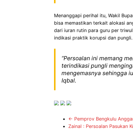
Menanggapi perihal itu, Wakil Bupa
bisa memastikan terkait alokasi 
dari iuran rutin para guru per triw
indikasi praktik korupsi dan pungli.
“Persoalan ini memang men
terindikasi pungli menging
mengemasnya sehingga iura
Iqbal.
←
Pemprov Bengkulu Anggark
Zainal : Persoalan Pasukan 