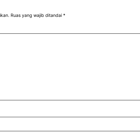
ikan.
Ruas yang wajib ditandai
*