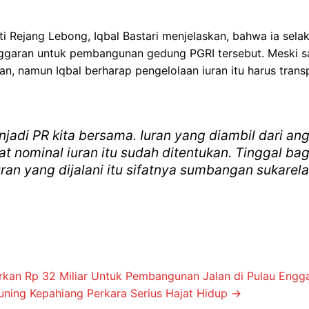
ti Rejang Lebong, Iqbal Bastari menjelaskan, bahwa ia sel
anggaran untuk pembangunan gedung PGRI tersebut. Meski s
ulan, namun Iqbal berharap pengelolaan iuran itu harus trans
jadi PR kita bersama. Iuran yang diambil dari an
at nominal iuran itu sudah ditentukan. Tinggal b
n yang dijalani itu sifatnya sumbangan sukarela 
an Rp 32 Miliar Untuk Pembangunan Jalan di Pulau Engg
Kuning Kepahiang Perkara Serius Hajat Hidup
→