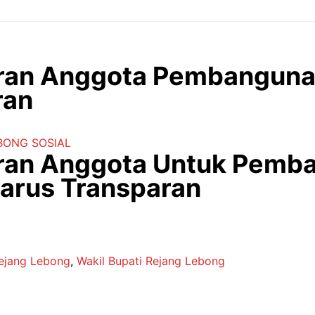
uran Anggota Pembanguna
ran
BONG
SOSIAL
uran Anggota Untuk Pemb
arus Transparan
ejang Lebong
,
Wakil Bupati Rejang Lebong