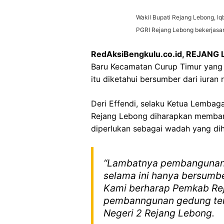
Wakil Bupati Rejang Lebong, I
PGRI Rejang Lebong bekerjasam
RedAksiBengkulu.co.id, REJANG
Baru Kecamatan Curup Timur yang 
itu diketahui bersumber dari iura
Deri Effendi, selaku Ketua Lemba
Rejang Lebong diharapkan memban
diperlukan sebagai wadah yang dih
“Lambatnya pembangunan 
selama ini hanya bersumber
Kami berharap Pemkab Re
pembanngunan gedung ters
Negeri 2 Rejang Lebong.