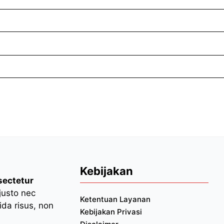
Kebijakan
sectetur
 justo nec
Ketentuan Layanan
da risus, non
Kebijakan Privasi