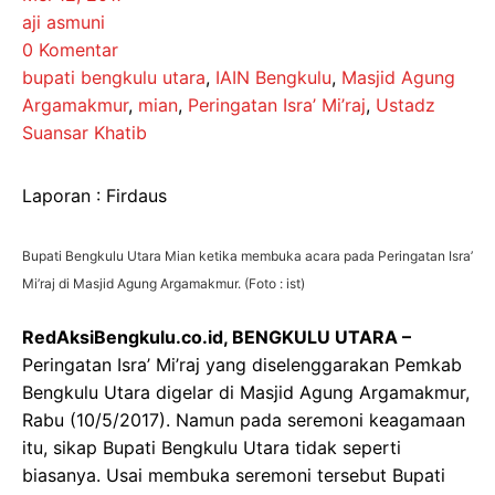
aji asmuni
0 Komentar
bupati bengkulu utara
,
IAIN Bengkulu
,
Masjid Agung
Argamakmur
,
mian
,
Peringatan Isra’ Mi’raj
,
Ustadz
Suansar Khatib
Laporan : Firdaus
Bupati Bengkulu Utara Mian ketika membuka acara pada Peringatan Isra’
Mi’raj di Masjid Agung Argamakmur. (Foto : ist)
RedAksiBengkulu.co.id, BENGKULU UTARA –
Peringatan Isra’ Mi’raj yang diselenggarakan Pemkab
Bengkulu Utara digelar di Masjid Agung Argamakmur,
Rabu (10/5/2017). Namun pada seremoni keagamaan
itu, sikap Bupati Bengkulu Utara tidak seperti
biasanya. Usai membuka seremoni tersebut Bupati