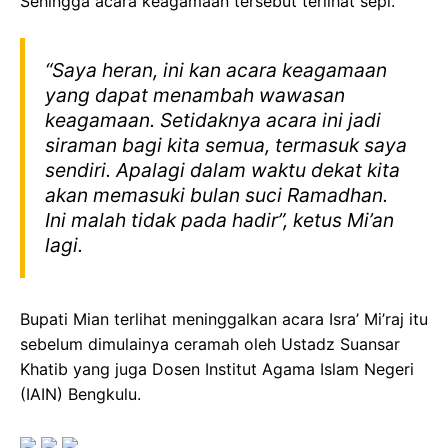
Sehingga acara keagamaan tersebut terlihat sepi.
“Saya heran, ini kan acara keagamaan
yang dapat menambah wawasan
keagamaan. Setidaknya acara ini jadi
siraman bagi kita semua, termasuk saya
sendiri. Apalagi dalam waktu dekat kita
akan memasuki bulan suci Ramadhan.
Ini malah tidak pada hadir”, ketus Mi’an
lagi.
Bupati Mian terlihat meninggalkan acara Isra’ Mi’raj itu
sebelum dimulainya ceramah oleh Ustadz Suansar
Khatib yang juga Dosen Institut Agama Islam Negeri
(IAIN) Bengkulu.