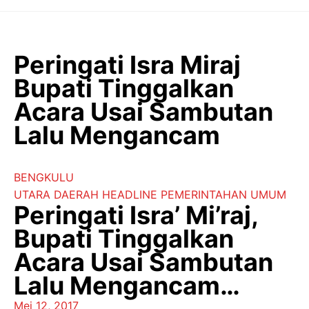
Langsung
ke
isi
Peringati Isra Miraj
Bupati Tinggalkan
Acara Usai Sambutan
Lalu Mengancam
BENGKULU
UTARA
DAERAH
HEADLINE
PEMERINTAHAN
UMUM
Peringati Isra’ Mi’raj,
Bupati Tinggalkan
Acara Usai Sambutan
Lalu Mengancam…
Mei 12, 2017