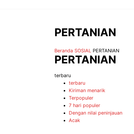
Langsung
ke
isi
PERTANIAN
Beranda
SOSIAL
PERTANIAN
PERTANIAN
terbaru
terbaru
Kiriman menarik
Terpopuler
7 hari populer
Dengan nilai peninjauan
Acak