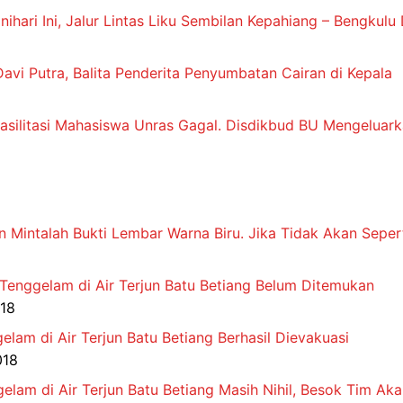
nihari Ini, Jalur Lintas Liku Sembilan Kepahiang – Bengkul
avi Putra, Balita Penderita Penyumbatan Cairan di Kepala
silitasi Mahasiswa Unras Gagal. Disdikbud BU Mengeluark
n Mintalah Bukti Lembar Warna Biru. Jika Tidak Akan Sepert
 Tenggelam di Air Terjun Batu Betiang Belum Ditemukan
018
am di Air Terjun Batu Betiang Berhasil Dievakuasi
018
elam di Air Terjun Batu Betiang Masih Nihil, Besok Tim Ak