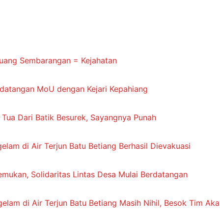
buang Sembarangan = Kejahatan
ndatangan MoU dengan Kejari Kepahiang
h Tua Dari Batik Besurek, Sayangnya Punah
am di Air Terjun Batu Betiang Berhasil Dievakuasi
mukan, Solidaritas Lintas Desa Mulai Berdatangan
elam di Air Terjun Batu Betiang Masih Nihil, Besok Tim Ak