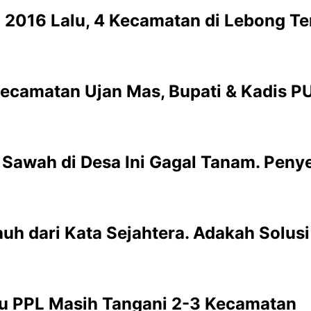
 2016 Lalu, 4 Kecamatan di Lebong 
 Kecamatan Ujan Mas, Bupati & Kadis P
i Sawah di Desa Ini Gagal Tanam. Pen
auh dari Kata Sejahtera. Adakah Solus
tu PPL Masih Tangani 2-3 Kecamatan