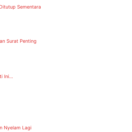
u Ditutup Sementara
an Surat Penting
i Ini…
an Nyelam Lagi