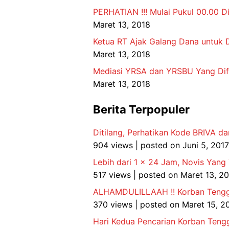
PERHATIAN !!! Mulai Pukul 00.00 Di
Maret 13, 2018
Ketua RT Ajak Galang Dana untuk D
Maret 13, 2018
Mediasi YRSA dan YRSBU Yang Difa
Maret 13, 2018
Berita Terpopuler
Ditilang, Perhatikan Kode BRIVA da
904 views
|
posted on Juni 5, 2017
Lebih dari 1 x 24 Jam, Novis Yang
517 views
|
posted on Maret 13, 2
ALHAMDULILLAAH !! Korban Tenggel
370 views
|
posted on Maret 15, 2
Hari Kedua Pencarian Korban Tengg