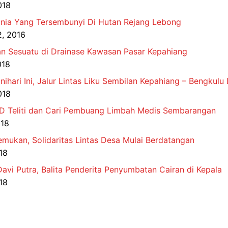
018
Dunia Yang Tersembunyi Di Hutan Rejang Lebong
, 2016
 Sesuatu di Drainase Kawasan Pasar Kepahiang
018
nihari Ini, Jalur Lintas Liku Sembilan Kepahiang – Bengkul
018
PD Teliti dan Cari Pembuang Limbah Medis Sembarangan
018
mukan, Solidaritas Lintas Desa Mulai Berdatangan
18
avi Putra, Balita Penderita Penyumbatan Cairan di Kepala
18