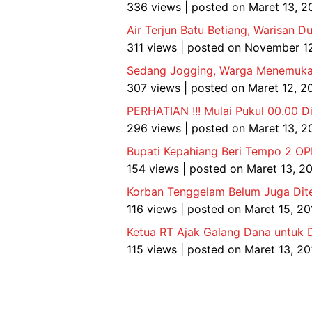
336 views
|
posted on Maret 13, 2
Air Terjun Batu Betiang, Warisan 
311 views
|
posted on November 12
Sedang Jogging, Warga Menemukan
307 views
|
posted on Maret 12, 2
PERHATIAN !!! Mulai Pukul 00.00 Di
296 views
|
posted on Maret 13, 2
Bupati Kepahiang Beri Tempo 2 O
154 views
|
posted on Maret 13, 2
Korban Tenggelam Belum Juga Dite
116 views
|
posted on Maret 15, 20
Ketua RT Ajak Galang Dana untuk D
115 views
|
posted on Maret 13, 20