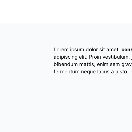
Lorem ipsum dolor sit amet,
con
adipiscing elit. Proin vestibulum,
bibendum mattis, enim sem gravi
fermentum neque lacus a justo.