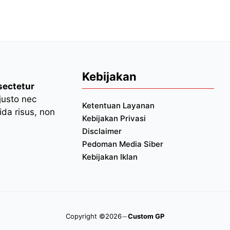
Kebijakan
sectetur
 justo nec
Ketentuan Layanan
da risus, non
Kebijakan Privasi
Disclaimer
Pedoman Media Siber
Kebijakan Iklan
Copyright ©2026
Custom GP