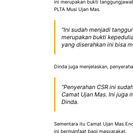
ini merupakan bukti tanggungjawa
PLTA Musi Ujan Mas.
“Ini sudah menjadi tanggu
merupakan bukti kepedulia
yang diserahkan ini bisa 
Dinda juga menjelaskan, penyerah
“Penyerahan CSR ini sudah
Camat Ujan Mas. Ini juga m
Dinda.
Sementara itu Camat Ujan Mas End
ini bermanfaat bagi masyarakat.