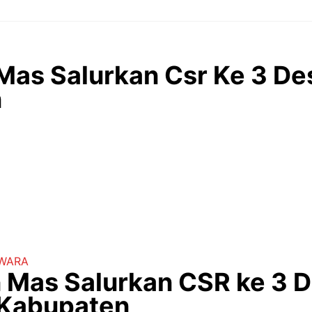
 Mas Salurkan Csr Ke 3 De
n
IWARA
 Mas Salurkan CSR ke 3 D
 Kabupaten