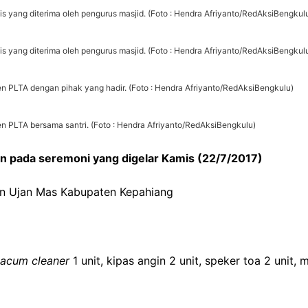
 yang diterima oleh pengurus masjid. (Foto : Hendra Afriyanto/RedAksiBengkul
 yang diterima oleh pengurus masjid. (Foto : Hendra Afriyanto/RedAksiBengkul
n PLTA dengan pihak yang hadir. (Foto : Hendra Afriyanto/RedAksiBengkulu)
n PLTA bersama santri. (Foto : Hendra Afriyanto/RedAksiBengkulu)
an pada seremoni yang digelar Kamis (22/7/2017)
an Ujan Mas Kabupaten Kepahiang
acum cleaner
1 unit, kipas angin 2 unit, speker toa 2 unit, m