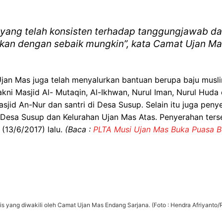
 yang telah konsisten terhadap tanggungjawab d
tkan dengan sebaik mungkin”, kata Camat Ujan Ma
Ujan Mas juga telah menyalurkan bantuan berupa baju musl
akni Masjid Al- Mutaqin, Al-Ikhwan, Nurul Iman, Nurul Hud
asjid An-Nur dan santri di Desa Susup. Selain itu juga pe
i Desa Susup dan Kelurahan Ujan Mas Atas. Penyerahan ter
13/6/2017) lalu.
(Baca :
PLTA Musi Ujan Mas Buka Puasa 
s yang diwakili oleh Camat Ujan Mas Endang Sarjana. (Foto : Hendra Afriyanto