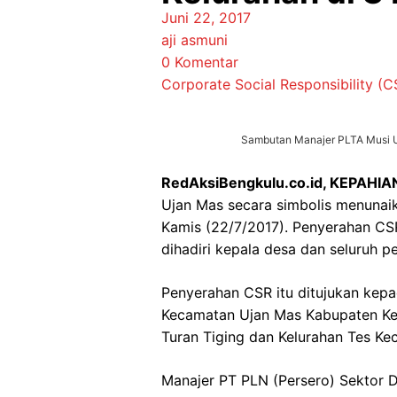
Juni 22, 2017
aji asmuni
0 Komentar
Corporate Social Responsibility (C
Sambutan Manajer PLTA Musi Uj
RedAksiBengkulu.co.id, KEPAHIA
Ujan Mas secara simbolis menunai
Kamis (22/7/2017). Penyerahan CS
dihadiri kepala desa dan seluruh p
Penyerahan CSR itu ditujukan kepa
Kecamatan Ujan Mas Kabupaten Kep
Turan Tiging dan Kelurahan Tes K
Manajer PT PLN (Persero) Sektor 