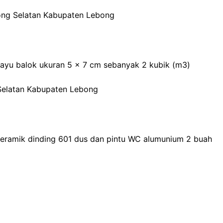
ong Selatan Kabupaten Lebong
kayu balok ukuran 5 x 7 cm sebanyak 2 kubik (m3)
Selatan Kabupaten Lebong
keramik dinding 601 dus dan pintu WC alumunium 2 buah