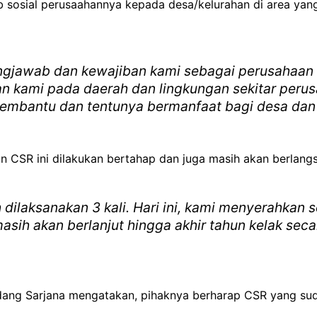
b sosial perusaahannya kepada desa/kelurahan di area ya
ngjawab dan kewajiban kami sebagai perusahaan k
n kami pada daerah dan lingkungan sekitar peru
membantu dan tentunya bermanfaat bagi desa dan
an CSR ini dilakukan bertahap dan juga masih akan berla
 dilaksanakan 3 kali. Hari ini, kami menyerahkan 
asih akan berlanjut hingga akhir tahun kelak seca
ang Sarjana mengatakan, pihaknya berharap CSR yang sud