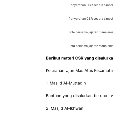
Penyerahan CSR secara simbolis
Penyerahan CSR secara simbolis
Foto bersama jajaran manajeme
Foto bersama jajaran manajeme
Berikut materi CSR yang disalurk
Kelurahan Ujan Mas Atas Kecamat
1. Masjid Al-Muttaqin
Bantuan yang disalurkan berupa ;
v
2. Masjid Al-Ikhwan