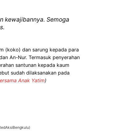
an kewajibannya. Semoga
s.
im (koko) dan sarung kepada para
a dan An-Nur. Termasuk penyerahan
nyerahan santunan kepada kaum
sebut sudah dilaksanakan pada
Bersama Anak Yatim
)
/RedAksiBengkulu)