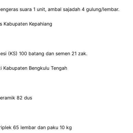
engeras suara 1 unit, ambal sajadah 4 gulung/lembar.
as Kabupaten Kepahiang
besi (KS) 100 batang dan semen 21 zak.
ti Kabupaten Bengkulu Tengah
keramik 82 dus
riplek 65 lembar dan paku 10 kg