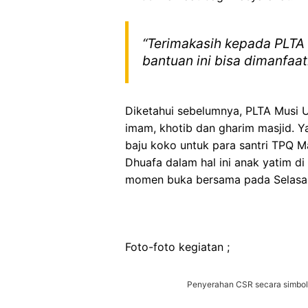
“Terimakasih kepada PLTA
bantuan ini bisa dimanfaa
Diketahui sebelumnya, PLTA Musi 
imam, khotib dan gharim masjid. Y
baju koko untuk para santri TPQ M
Dhuafa dalam hal ini anak yatim d
momen buka bersama pada Selasa (
Foto-foto kegiatan ;
Penyerahan CSR secara simboli