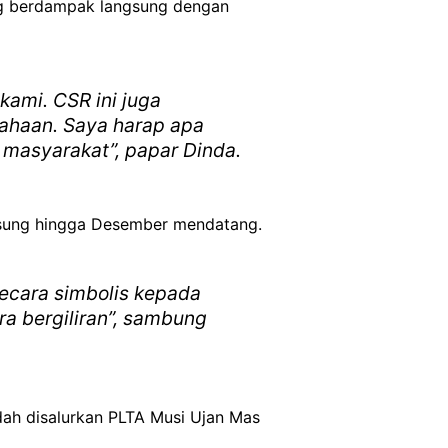
ng berdampak langsung dengan
ami. CSR ini juga
sahaan. Saya harap apa
 masyarakat”, papar Dinda.
ngsung hingga Desember mendatang.
secara simbolis kepada
ra bergiliran”, sambung
ah disalurkan PLTA Musi Ujan Mas