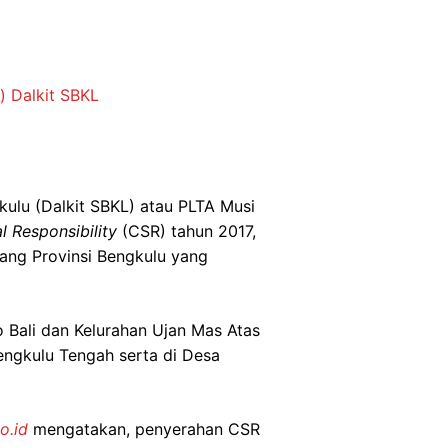
) Dalkit SBKL
ulu (Dalkit SBKL) atau PLTA Musi
l Responsibility
(CSR) tahun 2017,
ang Provinsi Bengkulu yang
 Bali dan Kelurahan Ujan Mas Atas
ngkulu Tengah serta di Desa
o.id
mengatakan, penyerahan CSR