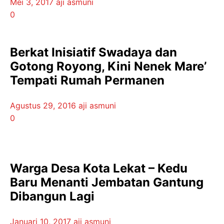
Mei 3, 2017
aji asmuni
0
Berkat Inisiatif Swadaya dan
Gotong Royong, Kini Nenek Mare’
Tempati Rumah Permanen
Agustus 29, 2016
aji asmuni
0
Warga Desa Kota Lekat – Kedu
Baru Menanti Jembatan Gantung
Dibangun Lagi
Januari 10, 2017
aji asmuni