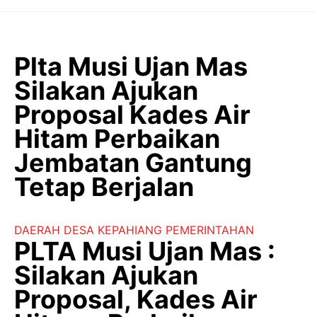
Langsung
ke
isi
Plta Musi Ujan Mas
Silakan Ajukan
Proposal Kades Air
Hitam Perbaikan
Jembatan Gantung
Tetap Berjalan
DAERAH
DESA
KEPAHIANG
PEMERINTAHAN
PLTA Musi Ujan Mas :
Silakan Ajukan
Proposal, Kades Air