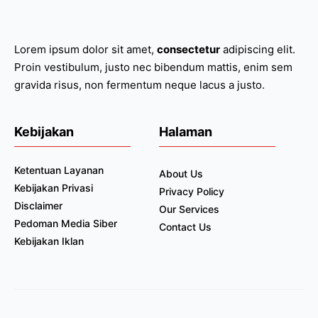
Lorem ipsum dolor sit amet,
consectetur
adipiscing elit.
Proin vestibulum, justo nec bibendum mattis, enim sem
gravida risus, non fermentum neque lacus a justo.
Kebijakan
Halaman
Ketentuan Layanan
About Us
Kebijakan Privasi
Privacy Policy
Disclaimer
Our Services
Pedoman Media Siber
Contact Us
Kebijakan Iklan