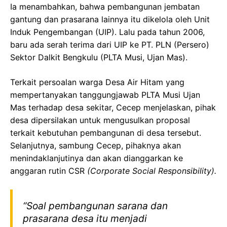
Ia menambahkan, bahwa pembangunan jembatan
gantung dan prasarana lainnya itu dikelola oleh Unit
Induk Pengembangan (UIP). Lalu pada tahun 2006,
baru ada serah terima dari UIP ke PT. PLN (Persero)
Sektor Dalkit Bengkulu (PLTA Musi, Ujan Mas).
Terkait persoalan warga Desa Air Hitam yang
mempertanyakan tanggungjawab PLTA Musi Ujan
Mas terhadap desa sekitar, Cecep menjelaskan, pihak
desa dipersilakan untuk mengusulkan proposal
terkait kebutuhan pembangunan di desa tersebut.
Selanjutnya, sambung Cecep, pihaknya akan
menindaklanjutinya dan akan dianggarkan ke
anggaran rutin CSR
(Corporate Social Responsibility).
“Soal pembangunan sarana dan
prasarana desa itu menjadi