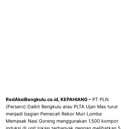
RedAksiBengkulu.co.id, KEPAHIANG –
PT PLN
(Persero) Dalkit Bengkulu atau PLTA Ujan Mas turut
menjadi bagian Pemecah Rekor Muri Lomba
Memasak Nasi Goreng menggunakan 1.500 kompor
induksi di unit lokasi terbanyak dengan melibatkan 5