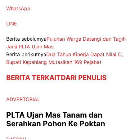
WhatsApp
LINE
Berita sebelumya
Puluhan Warga Datangi dan Tagih
Janji PLTA Ujan Mas
Berita berikutnya
Dua Tahun Kinerja Dapat Nilai C,
Bupati Kepahiang Mutasikan 169 Pejabat
BERITA TERKAIT
DARI PENULIS
ADVERTORIAL
PLTA Ujan Mas Tanam dan
Serahkan Pohon Ke Poktan