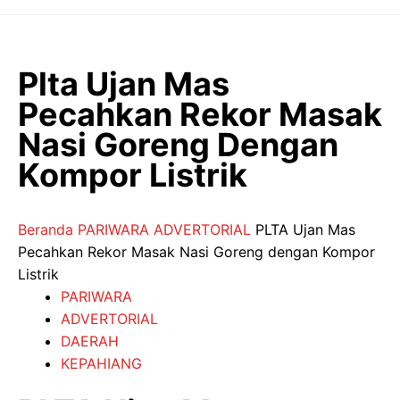
Langsung
ke
isi
Plta Ujan Mas
Pecahkan Rekor Masak
Nasi Goreng Dengan
Kompor Listrik
Beranda
PARIWARA
ADVERTORIAL
PLTA Ujan Mas
Pecahkan Rekor Masak Nasi Goreng dengan Kompor
Listrik
PARIWARA
ADVERTORIAL
DAERAH
KEPAHIANG