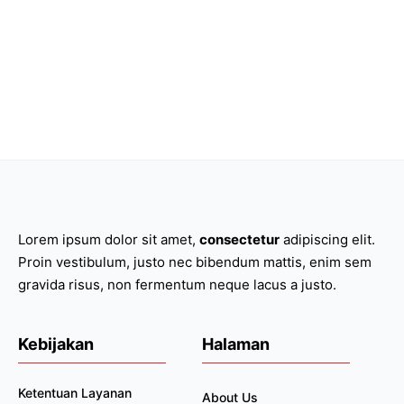
Lorem ipsum dolor sit amet,
consectetur
adipiscing elit.
Proin vestibulum, justo nec bibendum mattis, enim sem
gravida risus, non fermentum neque lacus a justo.
Kebijakan
Halaman
Ketentuan Layanan
About Us