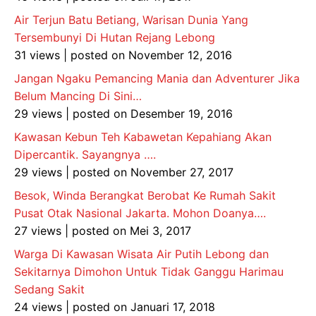
Air Terjun Batu Betiang, Warisan Dunia Yang
Tersembunyi Di Hutan Rejang Lebong
31 views
|
posted on November 12, 2016
Jangan Ngaku Pemancing Mania dan Adventurer Jika
Belum Mancing Di Sini…
29 views
|
posted on Desember 19, 2016
Kawasan Kebun Teh Kabawetan Kepahiang Akan
Dipercantik. Sayangnya ….
29 views
|
posted on November 27, 2017
Besok, Winda Berangkat Berobat Ke Rumah Sakit
Pusat Otak Nasional Jakarta. Mohon Doanya….
27 views
|
posted on Mei 3, 2017
Warga Di Kawasan Wisata Air Putih Lebong dan
Sekitarnya Dimohon Untuk Tidak Ganggu Harimau
Sedang Sakit
24 views
|
posted on Januari 17, 2018