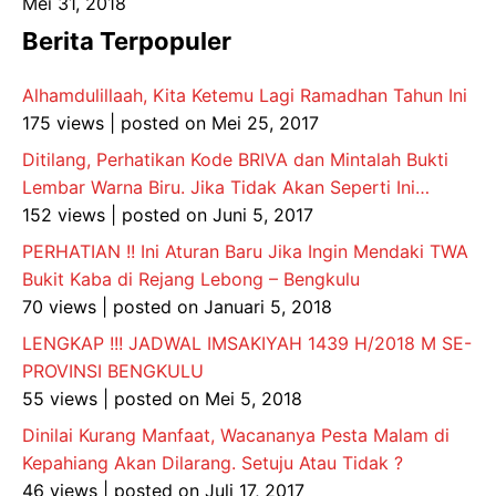
Mei 31, 2018
Berita Terpopuler
Alhamdulillaah, Kita Ketemu Lagi Ramadhan Tahun Ini
175 views
|
posted on Mei 25, 2017
Ditilang, Perhatikan Kode BRIVA dan Mintalah Bukti
Lembar Warna Biru. Jika Tidak Akan Seperti Ini…
152 views
|
posted on Juni 5, 2017
PERHATIAN !! Ini Aturan Baru Jika Ingin Mendaki TWA
Bukit Kaba di Rejang Lebong – Bengkulu
70 views
|
posted on Januari 5, 2018
LENGKAP !!! JADWAL IMSAKIYAH 1439 H/2018 M SE-
PROVINSI BENGKULU
55 views
|
posted on Mei 5, 2018
Dinilai Kurang Manfaat, Wacananya Pesta Malam di
Kepahiang Akan Dilarang. Setuju Atau Tidak ?
46 views
|
posted on Juli 17, 2017