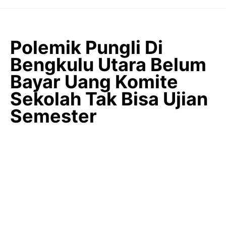
Langsung
ke
isi
Polemik Pungli Di
Bengkulu Utara Belum
Bayar Uang Komite
Sekolah Tak Bisa Ujian
Semester