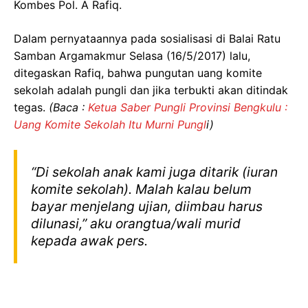
Kombes Pol. A Rafiq.
Dalam pernyataannya pada sosialisasi di Balai Ratu
Samban Argamakmur Selasa (16/5/2017) lalu,
ditegaskan Rafiq, bahwa pungutan uang komite
sekolah adalah pungli dan jika terbukti akan ditindak
tegas.
(Baca :
Ketua Saber Pungli Provinsi Bengkulu :
Uang Komite Sekolah Itu Murni Pungl
i)
“Di sekolah anak kami juga ditarik (iuran
komite sekolah). Malah kalau belum
bayar menjelang ujian, diimbau harus
dilunasi,” aku orangtua/wali murid
kepada awak pers.