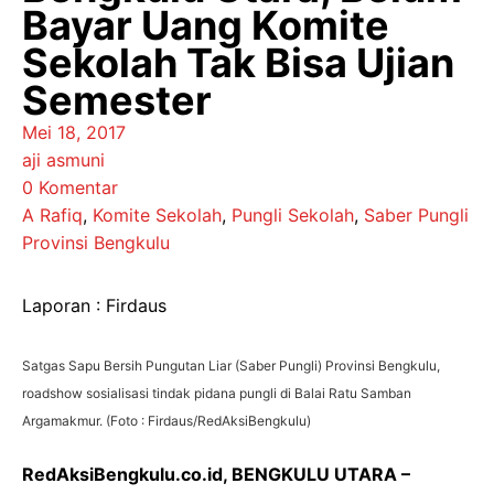
Bayar Uang Komite
Sekolah Tak Bisa Ujian
Semester
Mei 18, 2017
aji asmuni
0 Komentar
A Rafiq
,
Komite Sekolah
,
Pungli Sekolah
,
Saber Pungli
Provinsi Bengkulu
Laporan : Firdaus
Satgas Sapu Bersih Pungutan Liar (Saber Pungli) Provinsi Bengkulu,
roadshow sosialisasi tindak pidana pungli di Balai Ratu Samban
Argamakmur. (Foto : Firdaus/RedAksiBengkulu)
RedAksiBengkulu.co.id, BENGKULU UTARA –