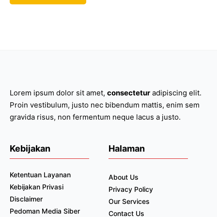
Lorem ipsum dolor sit amet,
consectetur
adipiscing elit.
Proin vestibulum, justo nec bibendum mattis, enim sem
gravida risus, non fermentum neque lacus a justo.
Kebijakan
Halaman
Ketentuan Layanan
About Us
Kebijakan Privasi
Privacy Policy
Disclaimer
Our Services
Pedoman Media Siber
Contact Us