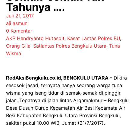
Tahunya ….
Juli 21, 2017
aji asmuni
0 Komentar
AKP Hendryanto Hutasoit
,
Kasat Lantas Polres BU
,
Orang Gila
,
Satlantas Polres Bengkulu Utara
,
Tuna
Wisma
RedAksiBengkulu.co.id, BENGKULU UTARA –
Dikira
sesosok jasad, ternyata hanya seorang warga tuna
wisma yang iseng tidur di semak-semak di pinggir
jalan. Tepatnya di jalan lintas Argamakmur – Bengkulu
Desa Dusun Curup Kecamatan Air Besi Kecamata Air
Besi Kabupaten Bengkulu Utara Provinsi Bengkulu,
sekitar pukul 10.00 WIB, Jumat (21/7/2017).