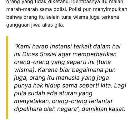
orang yang tidak diketahui identitasnya itu malah
marah-marah sama polisi. Polisi pun menyimpulkan
bahwa orang itu selain tuna wisma juga terkena
gangguan jiwa alias gila.
“Kami harap instansi terkait dalam hal
ini Dinas Sosial agar memperhatikan
orang-orang yang seperti ini (tuna
wisma). Karena biar bagaimana pun
juga, orang itu manusia yang juga
punya hak hidup sama seperti kita. Lagi
pula sudah ada aturan yang
menyatakan, orang-orang terlantar
dipelihara oleh negara”, demikian kasat.