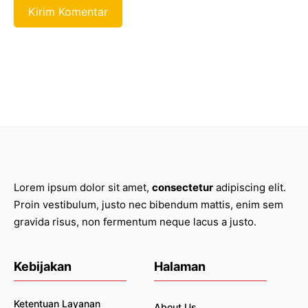
Lorem ipsum dolor sit amet,
consectetur
adipiscing elit.
Proin vestibulum, justo nec bibendum mattis, enim sem
gravida risus, non fermentum neque lacus a justo.
Kebijakan
Halaman
Ketentuan Layanan
About Us