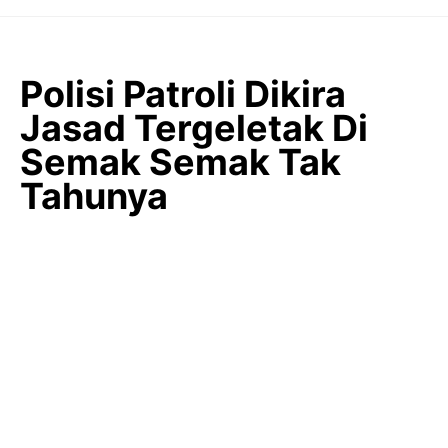
Langsung
ke
isi
Polisi Patroli Dikira
Jasad Tergeletak Di
Semak Semak Tak
Tahunya