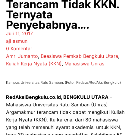
Terancam Tidak KKN.
Ternyata
Penyebabnya….
Juli 11, 2017
aji asmuni
0 Komentar
Amri Jumanto
,
Beasiswa Pemkab Bengkulu Utara
,
Kuliah Kerja Nyata (KKN)
,
Mahasiswa Unras
Kampus Universitas Ratu Samban. (Foto : Firdaus/RedAksiBengkulu)
RedAksiBengkulu.co.id, BENGKULU UTARA –
Mahasiswa Universitas Ratu Samban (Unras)
Argamakmur terancam tidak dapat mengikuti Kuliah
Kerja Nyata (KKN). Itu karena, dari 80 mahasiswa
yang telah memenuhi syarat akademisi untuk KKN,
baru 30 mahasiswa yang mendaftar. Selebihnya 50