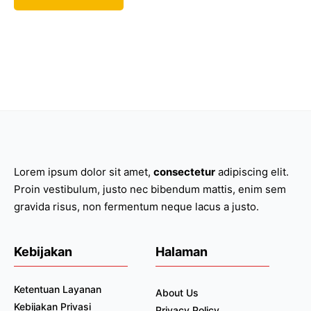
Lorem ipsum dolor sit amet,
consectetur
adipiscing elit.
Proin vestibulum, justo nec bibendum mattis, enim sem
gravida risus, non fermentum neque lacus a justo.
Kebijakan
Halaman
Ketentuan Layanan
About Us
Kebijakan Privasi
Privacy Policy