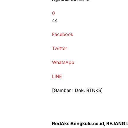
0
44
Facebook
Twitter
WhatsApp
LINE
[Gambar : Dok. BTNKS]
RedAksiBengkulu.co.id, REJANG