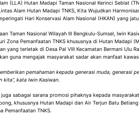
Alam (LLA) Hutan Madapi Taman Nasional Kerinci Seblat (T
intas Alam Hutan Madapi TNKS, Kita Wujudkan Harmonisasi 
eringati Hari Konservasi Alam Nasional (HKAN) yang jatuh
aan Taman Nasional Wilayah III Bengkulu-Sumsel, Iwin Kas
usuri Zona Pemanfaatan TNKS khususnya di Hutan Madapi (
an yang terletak di Desa Pal VIII Kecamatan Bermani Ulu 
dakan guna mengajak masyarakat sadar akan manfaat kawas
emberikan pemahaman kepada generasi muda, generasi pe
 kita”, kata Iwin Kasiwan.
n ini juga sabagai sarana promosi pihaknya kepada masyaraka
bong, khususnya Hutan Madapi dan Air Terjun Batu Betiang
na Pemanfaatan TNKS.