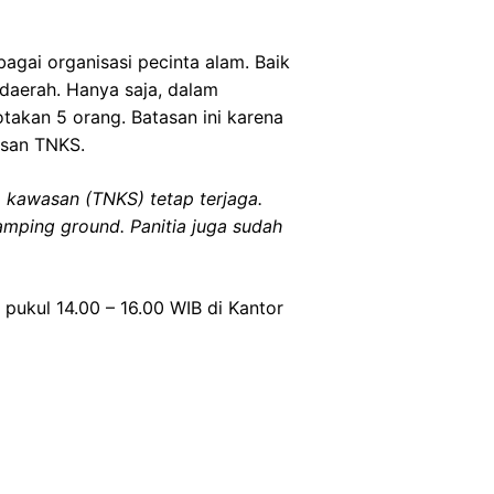
agai organisasi pecinta alam. Baik
 daerah. Hanya saja, dalam
takan 5 orang. Batasan ini karena
asan TNKS.
 kawasan (TNKS) tetap terjaga.
amping ground. Panitia juga sudah
pukul 14.00 – 16.00 WIB di Kantor