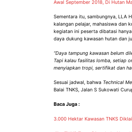
Awal September 2018, Di Hutan Ma
Sementara itu, sambungnya, LLA Hut
kalangan pelajar, mahasiswa dan k
kegiatan ini peserta dibatasi han
daya dukung kawasan hutan dan j
“Daya tampung kawasan belum dilen
Tapi kalau fasilitas lomba, setiap
menyiapkan tropi, sertifikat dan h
Sesuai jadwal, bahwa
Technical M
Balai TNKS, Jalan S Sukowati Cur
Baca Juga :
3.000 Hektar Kawasan TNKS Dikla