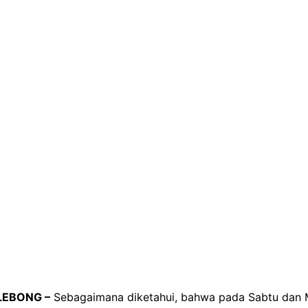
 LEBONG –
Sebagaimana diketahui, bahwa pada Sabtu dan M