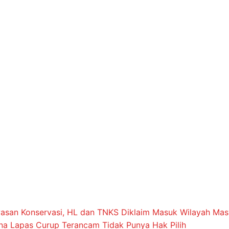
asan Konservasi, HL dan TNKS Diklaim Masuk Wilayah Ma
na Lapas Curup Terancam Tidak Punya Hak Pilih