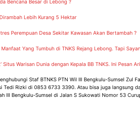
da Bencana Besar di Lebong ?
Dirambah Lebih Kurang 5 Hektar
 Stres Perempuan Desa Sekitar Kawasan Akan Bertambah ?
 dan Manfaat Yang Tumbuh di TNKS Rejang Lebong. Tapi Say
Situs Warisan Dunia dengan Kepala BB TNKS. Ini Pesan Ar
 menghubungi Staf BTNKS PTN Wil III Bengkulu-Sumsel Zul Fa
 Tedi Rizki di 0853 6733 3390. Atau bisa juga langsung d
h III Bengkulu-Sumsel di Jalan S Sukowati Nomor 53 Curu