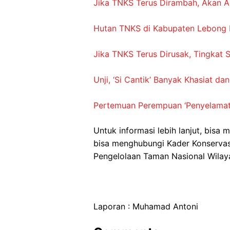
Jika TNKS Terus Dirambah, Akan A
Hutan TNKS di Kabupaten Lebong 
Jika TNKS Terus Dirusak, Tingkat
Unji, ‘Si Cantik’ Banyak Khasiat
Pertemuan Perempuan ‘Penyelamat’ 
Untuk informasi lebih lanjut, bisa
bisa menghubungi Kader Konservasi
Pengelolaan Taman Nasional Wilaya
Laporan : Muhamad Antoni