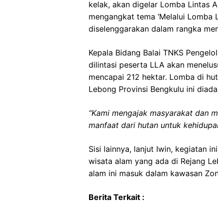
kelak, akan digelar Lomba Lintas 
mengangkat tema ‘Melalui Lomba L
diselenggarakan dalam rangka memp
Kepala Bidang Balai TNKS Pengelol
dilintasi peserta LLA akan menel
mencapai 212 hektar. Lomba di hut
Lebong Provinsi Bengkulu ini dia
“Kami mengajak masyarakat dan m
manfaat dari hutan untuk kehidupan
Sisi lainnya, lanjut Iwin, kegiata
wisata alam yang ada di Rejang Le
alam ini masuk dalam kawasan Zo
Berita Terkait :