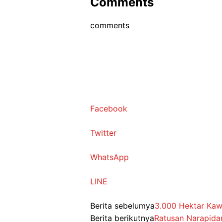
Comments
comments
Facebook
Twitter
WhatsApp
LINE
Berita sebelumya
3.000 Hektar Kaw
Berita berikutnya
Ratusan Narapida