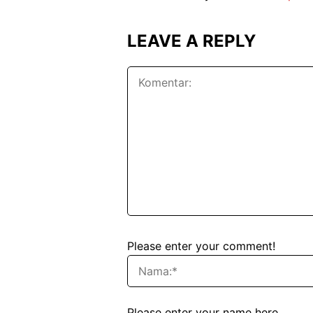
LEAVE A REPLY
Please enter your comment!
Please enter your name here