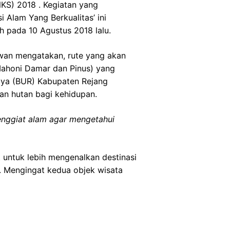
NKS) 2018 . Kegiatan yang
Alam Yang Berkualitas’ ini
 pada 10 Agustus 2018 lalu.
iwan mengatakan, rute yang akan
Mahoni Damar dan Pinus) yang
Raya (BUR) Kabupaten Rejang
an hutan bagi kehidupan.
nggiat alam agar mengetahui
t untuk lebih mengenalkan destinasi
. Mengingat kedua objek wisata