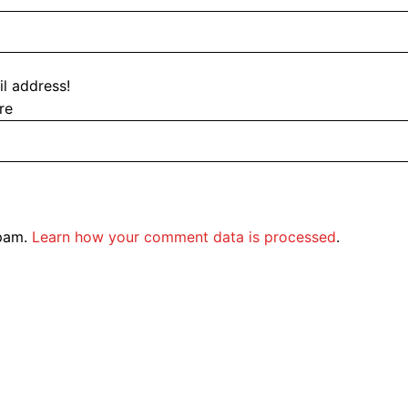
l address!
re
spam.
Learn how your comment data is processed
.