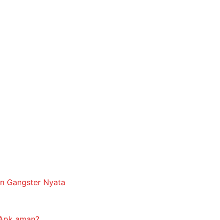
n Gangster Nyata
 Apk aman?