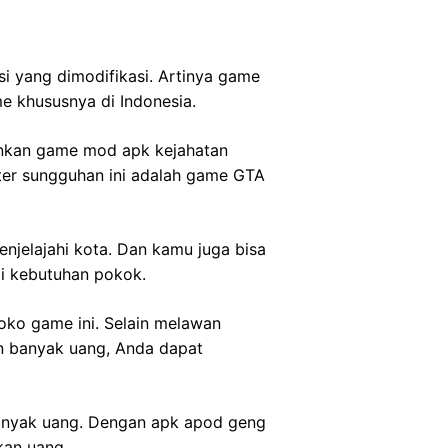
i yang dimodifikasi. Artinya game
me khususnya di Indonesia.
inkan game mod apk kejahatan
ter sungguhan ini adalah game GTA
njelajahi kota. Dan kamu juga bisa
i kebutuhan pokok.
oko game ini. Selain melawan
an banyak uang, Anda dapat
banyak uang. Dengan apk apod geng
kan uang.