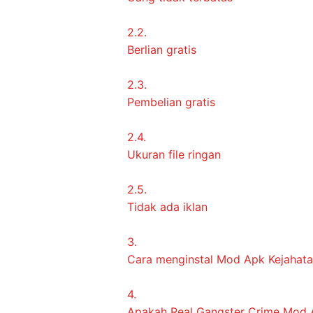
2.2.
Berlian gratis
2.3.
Pembelian gratis
2.4.
Ukuran file ringan
2.5.
Tidak ada iklan
3.
Cara menginstal Mod Apk Kejahata
4.
Apakah Real Gangster Crime Mod