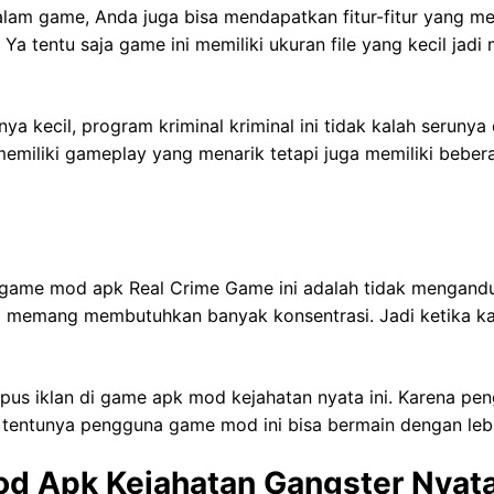
di dalam game, Anda juga bisa mendapatkan fitur-fitur yang
Ya tentu saja game ini memiliki ukuran file yang kecil jadi
nya kecil, program kriminal kriminal ini tidak kalah seruny
emiliki gameplay yang menarik tetapi juga memiliki beber
h game mod apk Real Crime Game ini adalah tidak mengandun
g memang membutuhkan banyak konsentrasi. Jadi ketika 
s iklan di game apk mod kejahatan nyata ini. Karena pen
tu tentunya pengguna game mod ini bisa bermain dengan le
od Apk Kejahatan Gangster Nyat