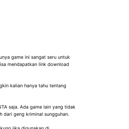
nya game ini sangat seru untuk
bisa mendapatkan link download
kin kalian hanya tahu tentang
A saja. Ada game lain yang tidak
h dari geng kriminal sungguhan.
kung jika digunakan di