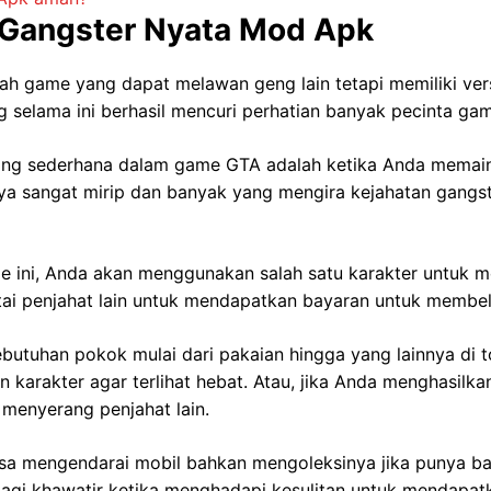
 Gangster Nyata Mod Apk
h game yang dapat melawan geng lain tetapi memiliki vers
g selama ini berhasil mencuri perhatian banyak pecinta ga
paling sederhana dalam game GTA adalah ketika Anda mema
ya sangat mirip dan banyak yang mengira kejahatan gangs
 ini, Anda akan menggunakan salah satu karakter untuk me
tai penjahat lain untuk mendapatkan bayaran untuk membel
butuhan pokok mulai dari pakaian hingga yang lainnya di t
n karakter agar terlihat hebat. Atau, jika Anda menghasilk
menyerang penjahat lain.
isa mengendarai mobil bahkan mengoleksinya jika punya 
u lagi khawatir ketika menghadapi kesulitan untuk mendapat