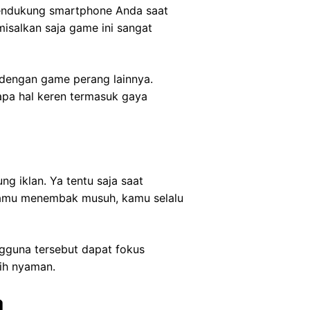
 mendukung smartphone Anda saat
 misalkan saja game ini sangat
a dengan game perang lainnya.
apa hal keren termasuk gaya
g iklan. Ya tentu saja saat
kamu menembak musuh, kamu selalu
gguna tersebut dapat fokus
bih nyaman.
a