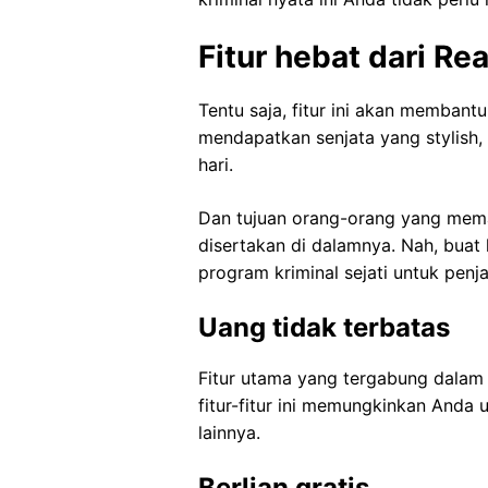
Fitur hebat dari R
Tentu saja, fitur ini akan memba
mendapatkan senjata yang stylish
hari.
Dan tujuan orang-orang yang mema
disertakan di dalamnya. Nah, buat k
program kriminal sejati untuk penj
Uang tidak terbatas
Fitur utama yang tergabung dalam 
fitur-fitur ini memungkinkan Anda
lainnya.
Berlian gratis