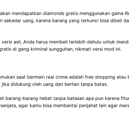
a akan mendapatkan diamonds gratis menggunakan game Real
ari sekedar uang, karena barang yang terkunci bisa dibeli d
versi asli, Anda harus membeli terlebih dahulu untuk menda
tis di geng kriminal sungguhan, nikmati versi mod ini.
emukan saat bermain real crime adalah free shopping atau 
 jika didukung oleh uang dan berlian tanpa batas.
 barang-barang hebat tanpa batasan apa pun karena fitur b
 senjata, agar kamu bisa membantai penjahat lain agar mer