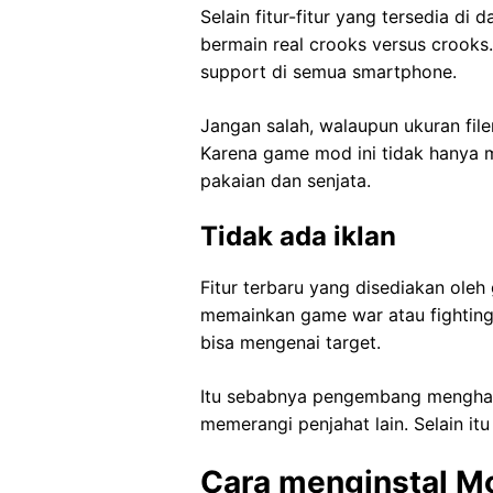
Selain fitur-fitur yang tersedia 
bermain real crooks versus crooks. 
support di semua smartphone.
Jangan salah, walaupun ukuran file
Karena game mod ini tidak hanya m
pakaian dan senjata.
Tidak ada iklan
Fitur terbaru yang disediakan ole
memainkan game war atau fightin
bisa mengenai target.
Itu sebabnya pengembang menghapu
memerangi penjahat lain. Selain i
Cara menginstal M