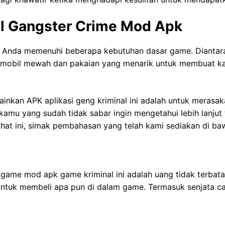
eal Gangster Crime Mod Apk
ntu Anda memenuhi beberapa kebutuhan dasar game. Diantar
, mobil mewah dan pakaian yang menarik untuk membuat ka
inkan APK aplikasi geng kriminal ini adalah untuk merasa
amu yang sudah tidak sabar ingin mengetahui lebih lanjut te
ahat ini, simak pembahasan yang telah kami sediakan di baw
game mod apk game kriminal ini adalah uang tidak terbatas
 untuk membeli apa pun di dalam game. Termasuk senjata 