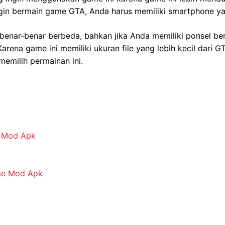
gin bermain game GTA, Anda harus memiliki smartphone yan
 benar-benar berbeda, bahkan jika Anda memiliki ponsel be
ena game ini memiliki ukuran file yang lebih kecil dari G
memilih permainan ini.
a Mod Apk
ime Mod Apk