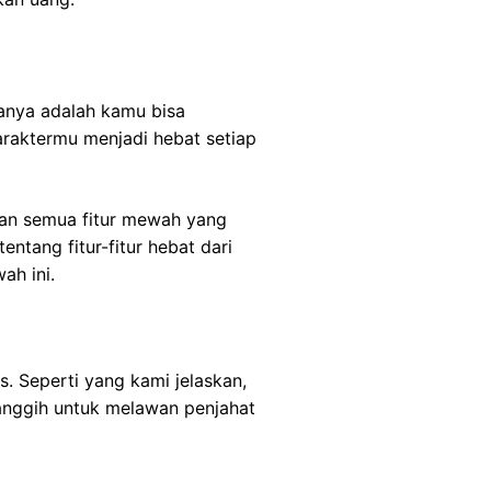
anya adalah kamu bisa
raktermu menjadi hebat setiap
kan semua fitur mewah yang
ntang fitur-fitur hebat dari
ah ini.
. Seperti yang kami jelaskan,
canggih untuk melawan penjahat