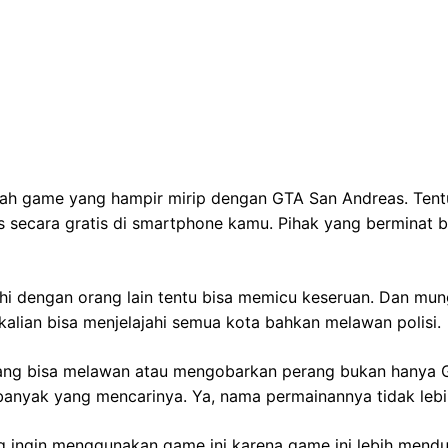
ah game yang hampir mirip dengan GTA San Andreas. Tentu
s secara gratis di smartphone kamu. Pihak yang berminat 
i dengan orang lain tentu bisa memicu keseruan. Dan mung
alian bisa menjelajahi semua kota bahkan melawan polisi.
ng bisa melawan atau mengobarkan perang bukan hanya GT
banyak yang mencarinya. Ya, nama permainannya tidak lebi
 ingin menggunakan game ini karena game ini lebih mendu