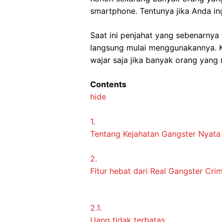
smartphone. Tentunya jika Anda in
Saat ini penjahat yang sebenarnya
langsung mulai menggunakannya. Kar
wajar saja jika banyak orang yang 
Contents
hide
1.
Tentang Kejahatan Gangster Nyat
2.
Fitur hebat dari Real Gangster Cr
2.1.
Uang tidak terbatas