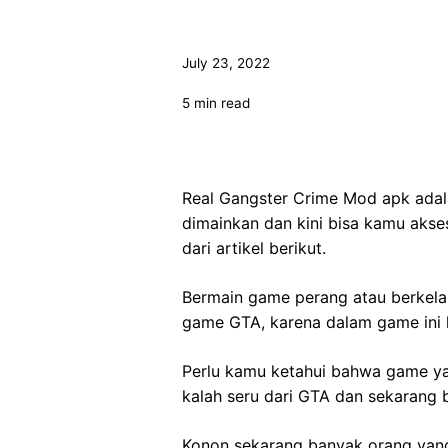
July 23, 2022
5 min read
Real Gangster Crime Mod apk adal
dimainkan dan kini bisa kamu akse
dari artikel berikut.
Bermain game perang atau berkelah
game GTA, karena dalam game ini k
Perlu kamu ketahui bahwa game ya
kalah seru dari GTA dan sekarang 
Konon sekarang banyak orang yang