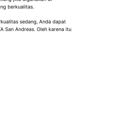
g berkualitas.
rkualitas sedang, Anda dapat
TA San Andreas. Oleh karena itu