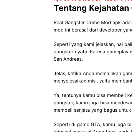
Tentang Kejahatan
Real Gangster Crime Mod apk adala
mod ini berasal dari developer yan
Seperti yang kami jelaskan, hal 
gangster nyata. Karena gameplayn
San Andreas.
Jelas, ketika Anda memainkan game
menyelesaikan misi, yaitu memban
Ya, tentunya kamu bisa membeli ke
gangster, kamu juga bisa mendesai
membeli senjata yang bagus untuk 
Seperti di game GTA, kamu juga b
kriminal nyata ini Anda tidak perl