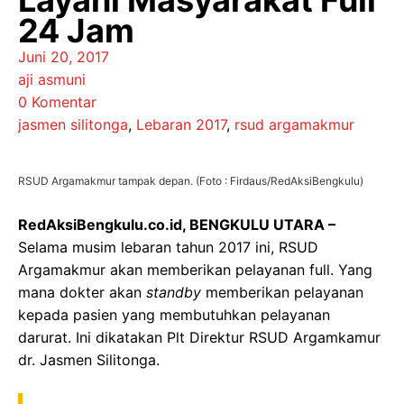
Layani Masyarakat Full
24 Jam
Juni 20, 2017
aji asmuni
0 Komentar
jasmen silitonga
,
Lebaran 2017
,
rsud argamakmur
RSUD Argamakmur tampak depan. (Foto : Firdaus/RedAksiBengkulu)
RedAksiBengkulu.co.id, BENGKULU UTARA –
Selama musim lebaran tahun 2017 ini, RSUD
Argamakmur akan memberikan pelayanan full. Yang
mana dokter akan
standby
memberikan pelayanan
kepada pasien yang membutuhkan pelayanan
darurat. Ini dikatakan Plt Direktur RSUD Argamkamur
dr. Jasmen Silitonga.