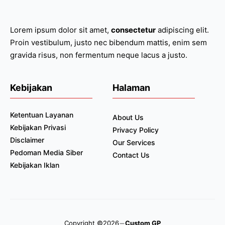
Lorem ipsum dolor sit amet,
consectetur
adipiscing elit.
Proin vestibulum, justo nec bibendum mattis, enim sem
gravida risus, non fermentum neque lacus a justo.
Kebijakan
Halaman
Ketentuan Layanan
About Us
Kebijakan Privasi
Privacy Policy
Disclaimer
Our Services
Pedoman Media Siber
Contact Us
Kebijakan Iklan
Copyright ©2026
Custom GP