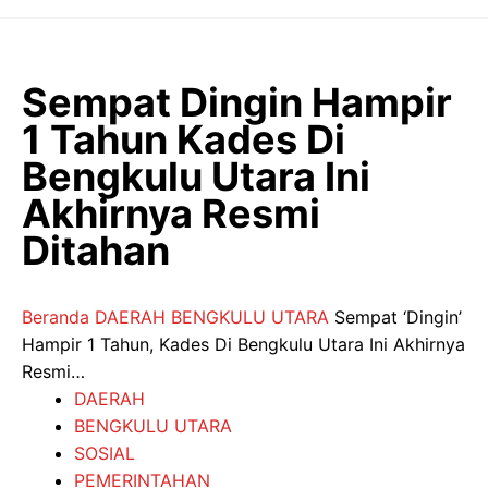
Langsung
ke
isi
Sempat Dingin Hampir
1 Tahun Kades Di
Bengkulu Utara Ini
Akhirnya Resmi
Ditahan
Beranda
DAERAH
BENGKULU UTARA
Sempat ‘Dingin’
Hampir 1 Tahun, Kades Di Bengkulu Utara Ini Akhirnya
Resmi…
DAERAH
BENGKULU UTARA
SOSIAL
PEMERINTAHAN