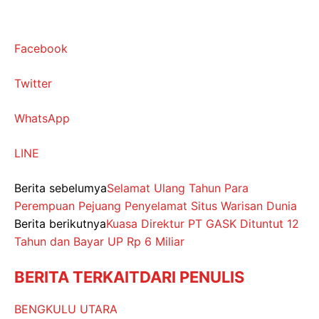
Facebook
Twitter
WhatsApp
LINE
Berita sebelumya
Selamat Ulang Tahun Para
Perempuan Pejuang Penyelamat Situs Warisan Dunia
Berita berikutnya
Kuasa Direktur PT GASK Dituntut 12
Tahun dan Bayar UP Rp 6 Miliar
BERITA TERKAIT
DARI PENULIS
BENGKULU UTARA