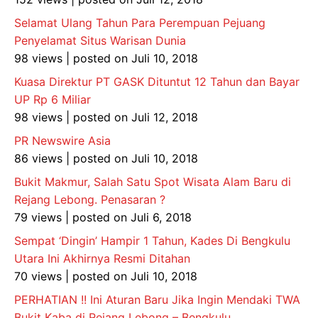
Selamat Ulang Tahun Para Perempuan Pejuang
Penyelamat Situs Warisan Dunia
98 views
|
posted on Juli 10, 2018
Kuasa Direktur PT GASK Dituntut 12 Tahun dan Bayar
UP Rp 6 Miliar
98 views
|
posted on Juli 12, 2018
PR Newswire Asia
86 views
|
posted on Juli 10, 2018
Bukit Makmur, Salah Satu Spot Wisata Alam Baru di
Rejang Lebong. Penasaran ?
79 views
|
posted on Juli 6, 2018
Sempat ‘Dingin’ Hampir 1 Tahun, Kades Di Bengkulu
Utara Ini Akhirnya Resmi Ditahan
70 views
|
posted on Juli 10, 2018
PERHATIAN !! Ini Aturan Baru Jika Ingin Mendaki TWA
Bukit Kaba di Rejang Lebong – Bengkulu