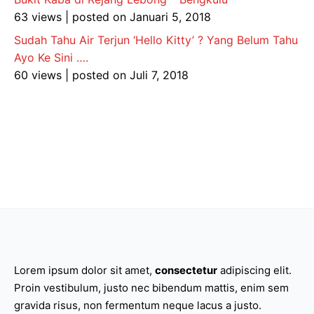
63 views
|
posted on Januari 5, 2018
Sudah Tahu Air Terjun ‘Hello Kitty’ ? Yang Belum Tahu
Ayo Ke Sini ….
60 views
|
posted on Juli 7, 2018
Lorem ipsum dolor sit amet,
consectetur
adipiscing elit.
Proin vestibulum, justo nec bibendum mattis, enim sem
gravida risus, non fermentum neque lacus a justo.