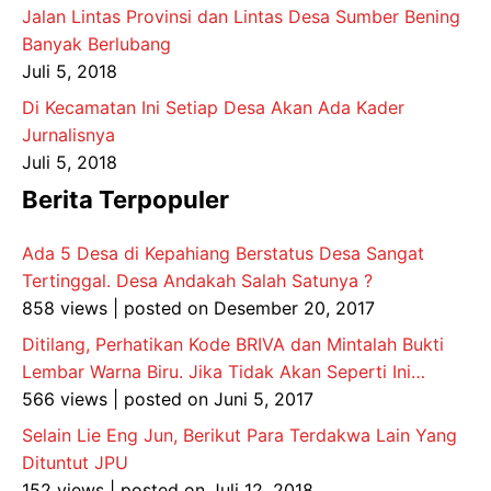
Jalan Lintas Provinsi dan Lintas Desa Sumber Bening
Banyak Berlubang
Juli 5, 2018
Di Kecamatan Ini Setiap Desa Akan Ada Kader
Jurnalisnya
Juli 5, 2018
Berita Terpopuler
Ada 5 Desa di Kepahiang Berstatus Desa Sangat
Tertinggal. Desa Andakah Salah Satunya ?
858 views
|
posted on Desember 20, 2017
Ditilang, Perhatikan Kode BRIVA dan Mintalah Bukti
Lembar Warna Biru. Jika Tidak Akan Seperti Ini…
566 views
|
posted on Juni 5, 2017
Selain Lie Eng Jun, Berikut Para Terdakwa Lain Yang
Dituntut JPU
152 views
|
posted on Juli 12, 2018