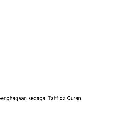
penghagaan sebagai Tahfidz Quran