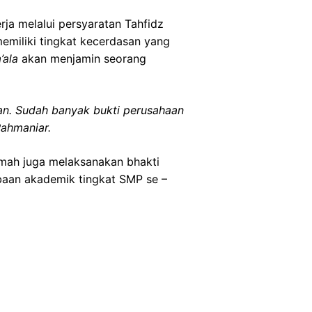
ja melalui persyaratan Tahfidz
memiliki tingkat kecerdasan yang
’ala
akan menjamin seorang
ran. Sudah banyak bukti perusahaan
Rahmaniar.
mah juga melaksanakan bhakti
baan akademik tingkat SMP se –