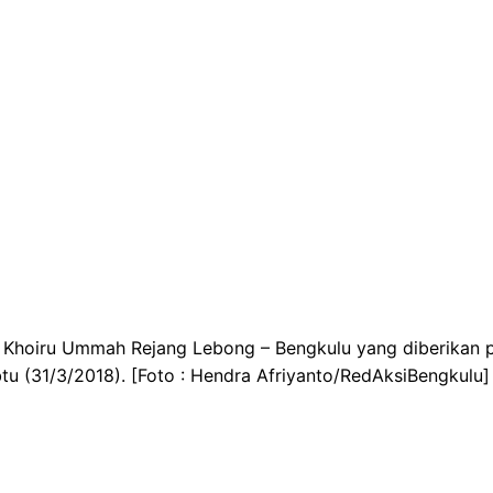
T Khoiru Ummah Rejang Lebong – Bengkulu yang diberikan 
tu (31/3/2018). [Foto : Hendra Afriyanto/RedAksiBengkulu]