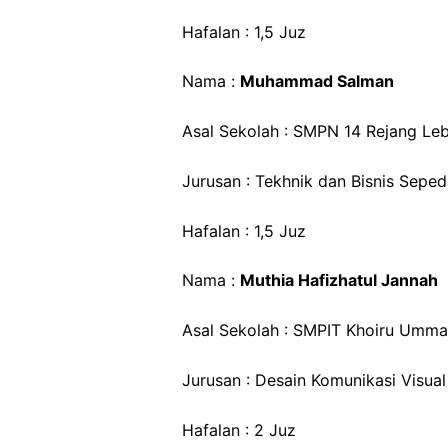
Hafalan : 1,5 Juz
Nama :
Muhammad Salman
Asal Sekolah : SMPN 14 Rejang Le
Jurusan : Tekhnik dan Bisnis Sepe
Hafalan : 1,5 Juz
Nama :
Muthia Hafizhatul Jannah
Asal Sekolah : SMPIT Khoiru Umm
Jurusan : Desain Komunikasi Visual
Hafalan : 2 Juz