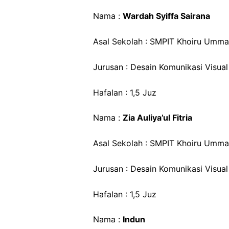
Nama :
Wardah Syiffa Sairana
Asal Sekolah : SMPIT Khoiru Umm
Jurusan : Desain Komunikasi Visual
Hafalan : 1,5 Juz
Nama :
Zia Auliya’ul Fitria
Asal Sekolah : SMPIT Khoiru Umm
Jurusan : Desain Komunikasi Visual
Hafalan : 1,5 Juz
Nama :
Indun