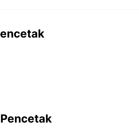
Pencetak
 Pencetak