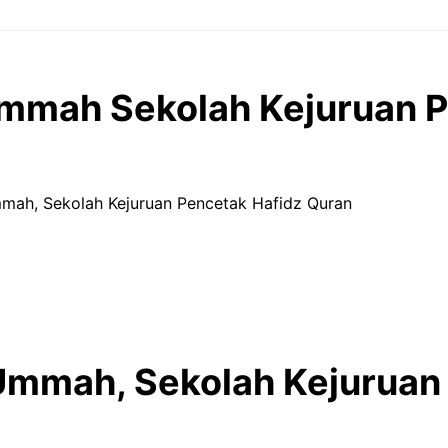
Ummah Sekolah Kejuruan 
mah, Sekolah Kejuruan Pencetak Hafidz Quran
Ummah, Sekolah Kejuruan