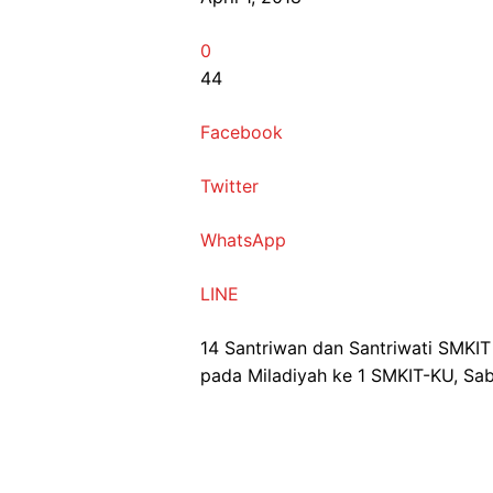
0
44
Facebook
Twitter
WhatsApp
LINE
14 Santriwan dan Santriwati SMKI
pada Miladiyah ke 1 SMKIT-KU, Sab