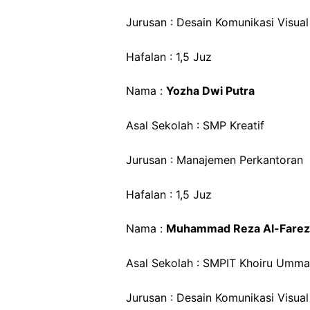
Jurusan : Desain Komunikasi Visual
Hafalan : 1,5 Juz
Nama :
Yozha Dwi Putra
Asal Sekolah : SMP Kreatif
Jurusan : Manajemen Perkantoran
Hafalan : 1,5 Juz
Nama :
Muhammad Reza Al-Farez
Asal Sekolah : SMPIT Khoiru Umm
Jurusan : Desain Komunikasi Visual