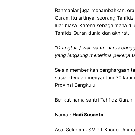
Rahmaniar juga menambahkan, era k
Quran. Itu artinya, seorang Tahfid
luar biasa. Karena sebagaimana dij
Tahfidz Quran dunia dan akhirat.
“Orangtua / wali santri harus ban
yang langsung menerima pekerja tan
Selain memberikan penghargaan te
sosial dengan menyantuni 30 kaum 
Provinsi Bengkulu.
Berikut nama santri Tahfidz Quran
Nama :
Hadi Susanto
Asal Sekolah : SMPIT Khoiru Umm