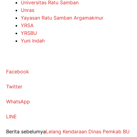
Universitas Ratu Samban
Unras
Yayasan Ratu Samban Argamakmur
YRSA
YRSBU
Yuni Indah
Facebook
Twitter
WhatsApp
LINE
Berita sebelumya
Lelang Kendaraan Dinas Pemkab BU