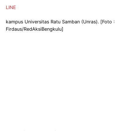
LINE
kampus Universitas Ratu Samban (Unras). [Foto :
Firdaus/RedAksiBengkulu]