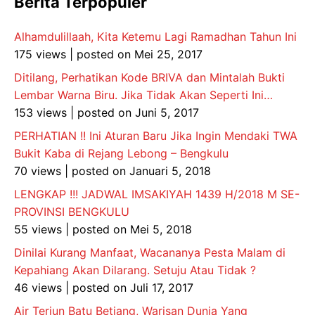
Berita Terpopuler
Alhamdulillaah, Kita Ketemu Lagi Ramadhan Tahun Ini
175 views
|
posted on Mei 25, 2017
Ditilang, Perhatikan Kode BRIVA dan Mintalah Bukti
Lembar Warna Biru. Jika Tidak Akan Seperti Ini…
153 views
|
posted on Juni 5, 2017
PERHATIAN !! Ini Aturan Baru Jika Ingin Mendaki TWA
Bukit Kaba di Rejang Lebong – Bengkulu
70 views
|
posted on Januari 5, 2018
LENGKAP !!! JADWAL IMSAKIYAH 1439 H/2018 M SE-
PROVINSI BENGKULU
55 views
|
posted on Mei 5, 2018
Dinilai Kurang Manfaat, Wacananya Pesta Malam di
Kepahiang Akan Dilarang. Setuju Atau Tidak ?
46 views
|
posted on Juli 17, 2017
Air Terjun Batu Betiang, Warisan Dunia Yang