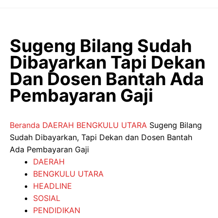
Langsung
ke
isi
Sugeng Bilang Sudah
Dibayarkan Tapi Dekan
Dan Dosen Bantah Ada
Pembayaran Gaji
Beranda
DAERAH
BENGKULU UTARA
Sugeng Bilang
Sudah Dibayarkan, Tapi Dekan dan Dosen Bantah
Ada Pembayaran Gaji
DAERAH
BENGKULU UTARA
HEADLINE
SOSIAL
PENDIDIKAN