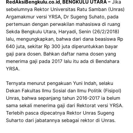
RedAksiBengkulu.co.id, BENGKULU UTARA –
Jika
sebelumnya Rektor Universitas Ratu Samban (Unras)
Argamakmur versi YRSA, Dr Sugeng Suhato, pada
pertemuan dengan perwakilan mahasiswa di ruang
Sekda Bengkulu Utara, Haryadi, Senin (26/2/2018)
lalu, mengungkapkan, bahwa dari dana beasiswa Rp
640 juta, sekitar Rp 300 juta diperuntukkan bayar
gaji para dosen. Bahkan daftar nama dosen yang
menerima gaji pada 2017 lalu itu ada di Bendahara
YRSA.
Ternyata menurut pengakuan Yuni Indah, selaku
Dekan Fakultas Ilmu Sosial dan Ilmu Politik (Fisipol)
Unras, bahwa sepanjang tahun 2016-2017 ia belum
sama sekali menerima gaji dari Rektorat versi YRSA.
Terlebih pasca dipecatnya Rektor Unras Sugeng
Suharto dari jabatannya sebagai rektor di Unras.