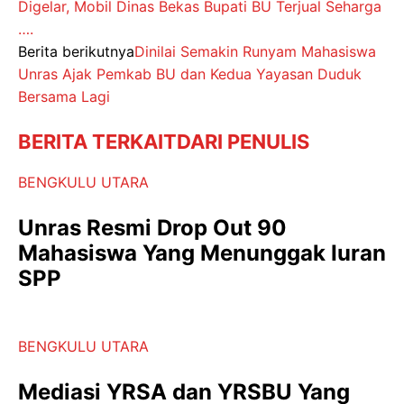
Digelar, Mobil Dinas Bekas Bupati BU Terjual Seharga
….
Berita berikutnya
Dinilai Semakin Runyam Mahasiswa
Unras Ajak Pemkab BU dan Kedua Yayasan Duduk
Bersama Lagi
BERITA TERKAIT
DARI PENULIS
BENGKULU UTARA
Unras Resmi Drop Out 90
Mahasiswa Yang Menunggak Iuran
SPP
BENGKULU UTARA
Mediasi YRSA dan YRSBU Yang