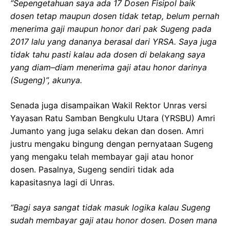
“Sepengetahuan saya ada 17 Dosen Fisipol baik
dosen tetap maupun dosen tidak tetap, belum pernah
menerima gaji maupun honor dari pak Sugeng pada
2017 lalu yang dananya berasal dari YRSA. Saya juga
tidak tahu pasti kalau ada dosen di belakang saya
yang diam–diam menerima gaji atau honor darinya
(Sugeng)”, akunya.
Senada juga disampaikan Wakil Rektor Unras versi
Yayasan Ratu Samban Bengkulu Utara (YRSBU) Amri
Jumanto yang juga selaku dekan dan dosen. Amri
justru mengaku bingung dengan pernyataan Sugeng
yang mengaku telah membayar gaji atau honor
dosen. Pasalnya, Sugeng sendiri tidak ada
kapasitasnya lagi di Unras.
“Bagi saya sangat tidak masuk logika kalau Sugeng
sudah membayar gaji atau honor dosen. Dosen mana