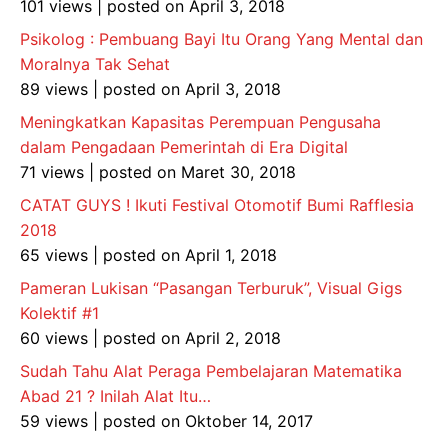
101 views
|
posted on April 3, 2018
Psikolog : Pembuang Bayi Itu Orang Yang Mental dan
Moralnya Tak Sehat
89 views
|
posted on April 3, 2018
Meningkatkan Kapasitas Perempuan Pengusaha
dalam Pengadaan Pemerintah di Era Digital
71 views
|
posted on Maret 30, 2018
CATAT GUYS ! Ikuti Festival Otomotif Bumi Rafflesia
2018
65 views
|
posted on April 1, 2018
Pameran Lukisan “Pasangan Terburuk”, Visual Gigs
Kolektif #1
60 views
|
posted on April 2, 2018
Sudah Tahu Alat Peraga Pembelajaran Matematika
Abad 21 ? Inilah Alat Itu…
59 views
|
posted on Oktober 14, 2017