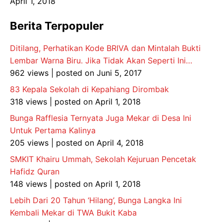
April 1, 2018
Berita Terpopuler
Ditilang, Perhatikan Kode BRIVA dan Mintalah Bukti
Lembar Warna Biru. Jika Tidak Akan Seperti Ini…
962 views
|
posted on Juni 5, 2017
83 Kepala Sekolah di Kepahiang Dirombak
318 views
|
posted on April 1, 2018
Bunga Rafflesia Ternyata Juga Mekar di Desa Ini
Untuk Pertama Kalinya
205 views
|
posted on April 4, 2018
SMKIT Khairu Ummah, Sekolah Kejuruan Pencetak
Hafidz Quran
148 views
|
posted on April 1, 2018
Lebih Dari 20 Tahun ‘Hilang’, Bunga Langka Ini
Kembali Mekar di TWA Bukit Kaba