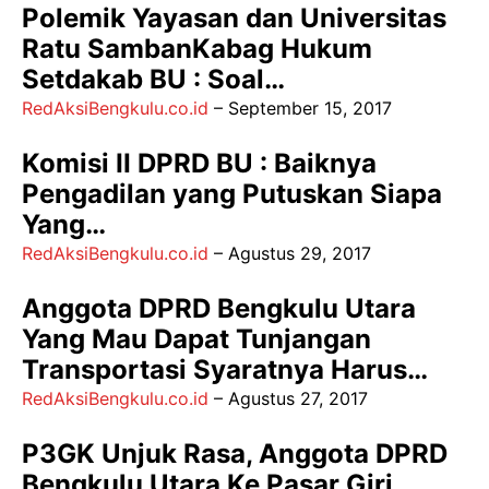
Polemik Yayasan dan Universitas
Ratu SambanKabag Hukum
Setdakab BU : Soal…
RedAksiBengkulu.co.id
–
September 15, 2017
Komisi II DPRD BU : Baiknya
Pengadilan yang Putuskan Siapa
Yang…
RedAksiBengkulu.co.id
–
Agustus 29, 2017
Anggota DPRD Bengkulu Utara
Yang Mau Dapat Tunjangan
Transportasi Syaratnya Harus…
RedAksiBengkulu.co.id
–
Agustus 27, 2017
P3GK Unjuk Rasa, Anggota DPRD
Bengkulu Utara Ke Pasar Giri