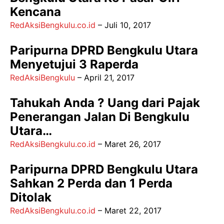
Kencana
RedAksiBengkulu.co.id
–
Juli 10, 2017
Paripurna DPRD Bengkulu Utara
Menyetujui 3 Raperda
RedAksiBengkulu
–
April 21, 2017
Tahukah Anda ? Uang dari Pajak
Penerangan Jalan Di Bengkulu
Utara…
RedAksiBengkulu.co.id
–
Maret 26, 2017
Paripurna DPRD Bengkulu Utara
Sahkan 2 Perda dan 1 Perda
Ditolak
RedAksiBengkulu.co.id
–
Maret 22, 2017