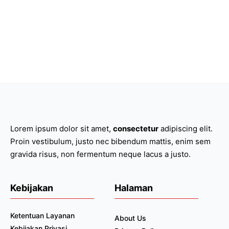
Lorem ipsum dolor sit amet,
consectetur
adipiscing elit.
Proin vestibulum, justo nec bibendum mattis, enim sem
gravida risus, non fermentum neque lacus a justo.
Kebijakan
Halaman
Ketentuan Layanan
About Us
Kebijakan Privasi