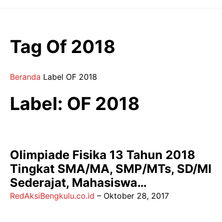
Langsung
ke
isi
Tag Of 2018
Beranda
Label
OF 2018
Label: OF 2018
Olimpiade Fisika 13 Tahun 2018
Tingkat SMA/MA, SMP/MTs, SD/MI
Sederajat, Mahasiswa…
RedAksiBengkulu.co.id
–
Oktober 28, 2017