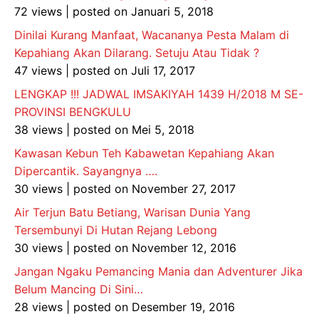
72 views
|
posted on Januari 5, 2018
Dinilai Kurang Manfaat, Wacananya Pesta Malam di
Kepahiang Akan Dilarang. Setuju Atau Tidak ?
47 views
|
posted on Juli 17, 2017
LENGKAP !!! JADWAL IMSAKIYAH 1439 H/2018 M SE-
PROVINSI BENGKULU
38 views
|
posted on Mei 5, 2018
Kawasan Kebun Teh Kabawetan Kepahiang Akan
Dipercantik. Sayangnya ….
30 views
|
posted on November 27, 2017
Air Terjun Batu Betiang, Warisan Dunia Yang
Tersembunyi Di Hutan Rejang Lebong
30 views
|
posted on November 12, 2016
Jangan Ngaku Pemancing Mania dan Adventurer Jika
Belum Mancing Di Sini…
28 views
|
posted on Desember 19, 2016