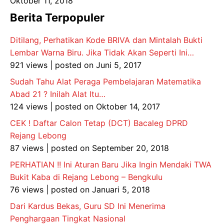
Oktober 11, 2018
Berita Terpopuler
Ditilang, Perhatikan Kode BRIVA dan Mintalah Bukti
Lembar Warna Biru. Jika Tidak Akan Seperti Ini…
921 views
|
posted on Juni 5, 2017
Sudah Tahu Alat Peraga Pembelajaran Matematika
Abad 21 ? Inilah Alat Itu…
124 views
|
posted on Oktober 14, 2017
CEK ! Daftar Calon Tetap (DCT) Bacaleg DPRD
Rejang Lebong
87 views
|
posted on September 20, 2018
PERHATIAN !! Ini Aturan Baru Jika Ingin Mendaki TWA
Bukit Kaba di Rejang Lebong – Bengkulu
76 views
|
posted on Januari 5, 2018
Dari Kardus Bekas, Guru SD Ini Menerima
Penghargaan Tingkat Nasional