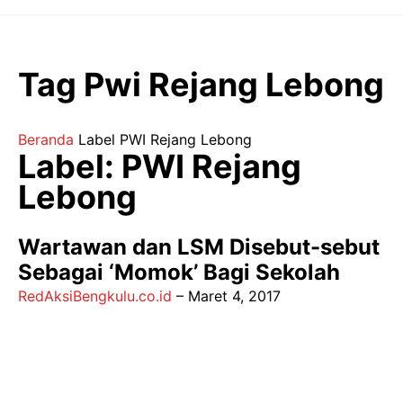
Langsung
ke
isi
Tag Pwi Rejang Lebong
Beranda
Label
PWI Rejang Lebong
Label: PWI Rejang
Lebong
Wartawan dan LSM Disebut-sebut
Sebagai ‘Momok’ Bagi Sekolah
RedAksiBengkulu.co.id
–
Maret 4, 2017