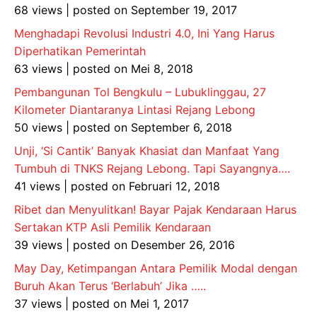
68 views
|
posted on September 19, 2017
Menghadapi Revolusi Industri 4.0, Ini Yang Harus
Diperhatikan Pemerintah
63 views
|
posted on Mei 8, 2018
Pembangunan Tol Bengkulu – Lubuklinggau, 27
Kilometer Diantaranya Lintasi Rejang Lebong
50 views
|
posted on September 6, 2018
Unji, ‘Si Cantik’ Banyak Khasiat dan Manfaat Yang
Tumbuh di TNKS Rejang Lebong. Tapi Sayangnya….
41 views
|
posted on Februari 12, 2018
Ribet dan Menyulitkan! Bayar Pajak Kendaraan Harus
Sertakan KTP Asli Pemilik Kendaraan
39 views
|
posted on Desember 26, 2016
May Day, Ketimpangan Antara Pemilik Modal dengan
Buruh Akan Terus ‘Berlabuh’ Jika …..
37 views
|
posted on Mei 1, 2017