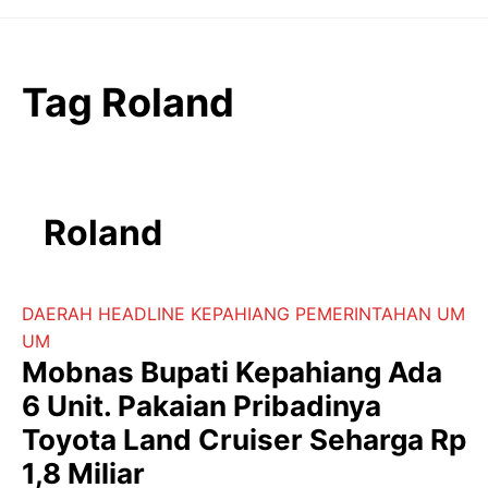
Langsung
ke
isi
Tag Roland
Roland
DAERAH
HEADLINE
KEPAHIANG
PEMERINTAHAN
UM
UM
Mobnas Bupati Kepahiang Ada
6 Unit. Pakaian Pribadinya
Toyota Land Cruiser Seharga Rp
1,8 Miliar