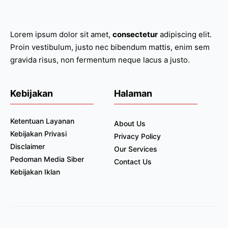
Lorem ipsum dolor sit amet,
consectetur
adipiscing elit.
Proin vestibulum, justo nec bibendum mattis, enim sem
gravida risus, non fermentum neque lacus a justo.
Kebijakan
Halaman
Ketentuan Layanan
About Us
Kebijakan Privasi
Privacy Policy
Disclaimer
Our Services
Pedoman Media Siber
Contact Us
Kebijakan Iklan