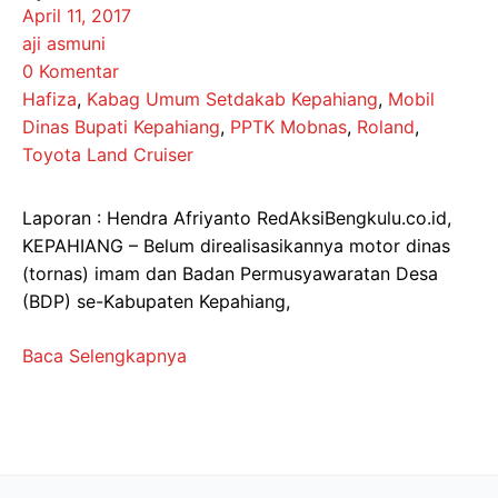
April 11, 2017
aji asmuni
0 Komentar
Hafiza
,
Kabag Umum Setdakab Kepahiang
,
Mobil
Dinas Bupati Kepahiang
,
PPTK Mobnas
,
Roland
,
Toyota Land Cruiser
Laporan : Hendra Afriyanto RedAksiBengkulu.co.id,
KEPAHIANG – Belum direalisasikannya motor dinas
(tornas) imam dan Badan Permusyawaratan Desa
(BDP) se-Kabupaten Kepahiang,
Baca Selengkapnya