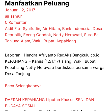
Manfaatkan Peluang
Januari 12, 2017
aji asmuni
0 Komentar
Aidil Fitri Syaifudin
,
Air Hitam
,
Bank Indonesia
,
Desa
Republik
,
Eceng Gondok
,
Netty Herawati
,
Suro Bali
,
Tanjung Alam
,
Wakil Bupati Kepahiang
Laporan : Hendra Afriyanto RedAksiBengkulu.co.id,
KEPAHIANG – Kamis (12/1/17) siang, Wakil Bupati
Kepahiang Netty Herawati berdiskusi bersama warga
Desa Tanjung
Baca Selengkapnya
DAERAH
KEPAHIANG
Liputan Khusus
SENI DAN
BUDAYA
SOSIAL