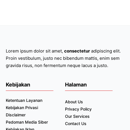
Lorem ipsum dolor sit amet,
consectetur
adipiscing elit.
Proin vestibulum, justo nec bibendum mattis, enim sem
gravida risus, non fermentum neque lacus a justo.
Kebijakan
Halaman
Ketentuan Layanan
About Us
Kebijakan Privasi
Privacy Policy
Disclaimer
Our Services
Pedoman Media Siber
Contact Us
Kebijakan Iklan