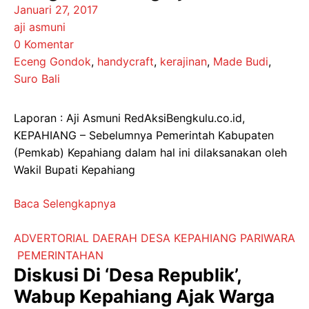
Januari 27, 2017
aji asmuni
0 Komentar
Eceng Gondok
,
handycraft
,
kerajinan
,
Made Budi
,
Suro Bali
Laporan : Aji Asmuni RedAksiBengkulu.co.id,
KEPAHIANG – Sebelumnya Pemerintah Kabupaten
(Pemkab) Kepahiang dalam hal ini dilaksanakan oleh
Wakil Bupati Kepahiang
Baca Selengkapnya
ADVERTORIAL
DAERAH
DESA
KEPAHIANG
PARIWARA
PEMERINTAHAN
Diskusi Di ‘Desa Republik’,
Wabup Kepahiang Ajak Warga