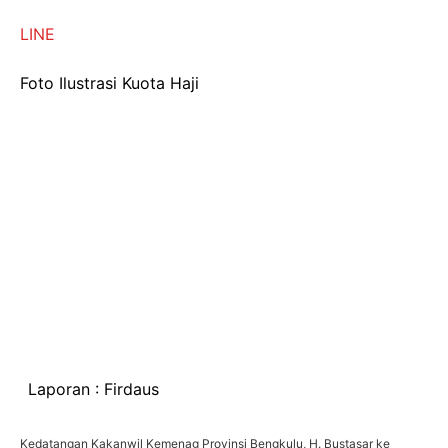
LINE
Foto Ilustrasi Kuota Haji
Laporan : Firdaus
Kedatangan Kakanwil Kemenag Provinsi Bengkulu, H. Bustasar ke