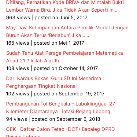
Ditilang, Perhatikan Kode BRIVA dan Mintalah Bukti
Lembar Warna Biru. Jika Tidak Akan Seperti Ini…
963 views
|
posted on Juni 5, 2017
May Day, Ketimpangan Antara Pemilik Modal dengan
Buruh Akan Terus ‘Berlabuh’ Jika …..
165 views
|
posted on Mei 1, 2017
Sudah Tahu Alat Peraga Pembelajaran Matematika
Abad 21 ? Inilah Alat Itu…
108 views
|
posted on Oktober 14, 2017
Dari Kardus Bekas, Guru SD Ini Menerima
Penghargaan Tingkat Nasional
102 views
|
posted on September 19, 2017
Pembangunan Tol Bengkulu – Lubuklinggau, 27
Kilometer Diantaranya Lintasi Rejang Lebong
94 views
|
posted on September 6, 2018
CEK ! Daftar Calon Tetap (DCT) Bacaleg DPRD
Rejang Lebong