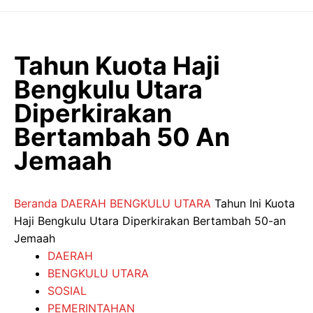
Langsung
ke
isi
Tahun Kuota Haji
Bengkulu Utara
Diperkirakan
Bertambah 50 An
Jemaah
Beranda
DAERAH
BENGKULU UTARA
Tahun Ini Kuota
Haji Bengkulu Utara Diperkirakan Bertambah 50-an
Jemaah
DAERAH
BENGKULU UTARA
SOSIAL
PEMERINTAHAN