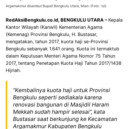
Argamakmur disambut Bupati Bengkulu Utara, Mian. (Foto : ist)
RedAksiBengkulu.co.id, BENGKULU UTARA –
Kepala
Kantor Wilayah (Kanwil) Kementerian Agama
(Kemenag) Provinsi Bengkulu, H. Bustasar,
mengatakan, tahun 2017, kuota haji se-Provinsi
Bengkulu sebanyak 1.641 orang. Kuota ini termaktub
dalam Keputusan Menteri Agama Nomor 75 Tahun
2017, tentang Penetapan Kuota Haji Tahun 2017/1438
Hijriah.
“Kembalinya kuota haji untuk Provinsi
Bengkulu seperti sediakala karena
renovasi bangunan di Masjidil Haram
Mekkah sudah hampir selesai”, kata
Bustasar saat berkunjung ke Kecamatan
Argamakmur Kabupaten Bengkulu