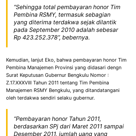
“Sehingga total pembayaran honor Tim
Pembina RSMY, termasuk sebagian
yang diterima terdakwa sejak dilantik
pada September 2010 adalah sebesar
Rp 423.252.378”, bebernya.
Kemudian, lanjut Eko, bahwa pembayaran honor Tim
Pembina Manajemen Provinsi yang didasari dengn
Surat Keputusan Gubernur Bengkulu Nomor :
Z.17.XXXVIII Tahun 2011 tentang Tim Pembina
Manajemen RSMY Bengkulu, yang ditandatangani
oleh terdakwa sendiri selaku gubernur.
“Pembayaran honor Tahun 2011,
berdasarkan SPj dari Maret 2011 sampai
Desember 2011, jumlah uang yang