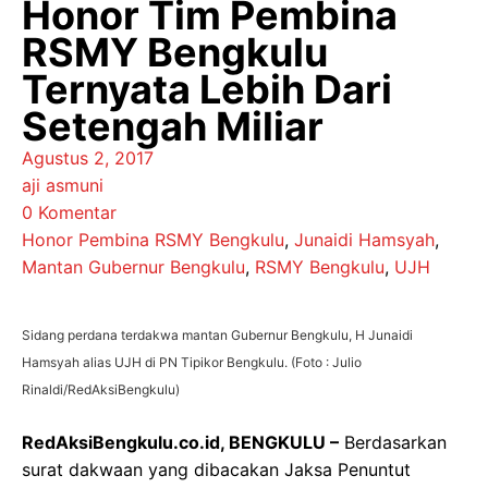
Honor Tim Pembina
RSMY Bengkulu
Ternyata Lebih Dari
Setengah Miliar
Agustus 2, 2017
aji asmuni
0 Komentar
Honor Pembina RSMY Bengkulu
,
Junaidi Hamsyah
,
Mantan Gubernur Bengkulu
,
RSMY Bengkulu
,
UJH
Sidang perdana terdakwa mantan Gubernur Bengkulu, H Junaidi
Hamsyah alias UJH di PN Tipikor Bengkulu. (Foto : Julio
Rinaldi/RedAksiBengkulu)
RedAksiBengkulu.co.id, BENGKULU –
Berdasarkan
surat dakwaan yang dibacakan Jaksa Penuntut