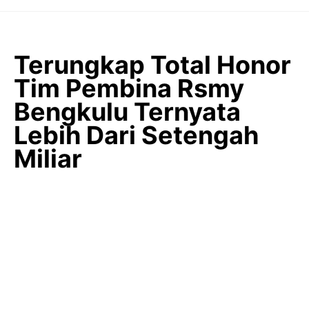
Langsung
ke
isi
Terungkap Total Honor
Tim Pembina Rsmy
Bengkulu Ternyata
Lebih Dari Setengah
Miliar