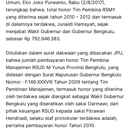
Umum, Eko Joko Purwanto, Rabu (2/8/2017),
terungkap bahwa, total honor Tim Pembina RSMY
yang diterima sejak tahun 2010 – 2012 dan termasuk
di dalamnya terdakwa, Junaidi Hamsyah, sejak
menjabat Wakil Gubernur dan Gubernur Bengkulu,
sebesar Rp 792.946.383.
Dituliskan dalam surat dakwaan yang dibacakan JPU,
bahwa jumlah pembayaran honor Tim Pembina
Manajemen RSUD M Yunus Provinsi Bengkulu, yang
didasari dengan Surat Keputusan Gubernur Bengkulu
Nomor : F.148.XXXVIII Tahun 2009 tentang Tim
Pembinan Manajemen, termasuk honor yang diterima
oleh terdakwa sejak diangkat sebagai Wakil Gubernur
Bengkulu yang diserahkan oleh saksi Darmawi, dari
pihak keuangan RSUD kepada saksi Fitrawan
Hendriadi, selaku staf protokoler terdakwa adalah,
pertama pembayaran honor Tahun 2010.