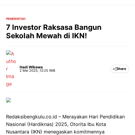
Langsung
ke
isi
PEMERINTAH
7 Investor Raksasa Bangun
Sekolah Mewah di IKN!
Hadi Wibawa
Share
2 Mei 2025, 13:25 WIB
Redaksibengkulu.co.id – Merayakan Hari Pendidikan
Nasional (Hardiknas) 2025, Otorita Ibu Kota
Nusantara (IKN) menegaskan komitmennya