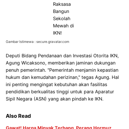
Gambar Istimewa : secure.gravatar.com
Deputi Bidang Pendanaan dan Investasi Otorita IKN,
Agung Wicaksono, memberikan jaminan dukungan
penuh pemerintah. "Pemerintah menjamin kepastian
hukum dan kemudahan perizinan," tegas Agung. Hal
ini penting mengingat kebutuhan akan fasilitas
pendidikan berkualitas tinggi untuk para Aparatur
Sipil Negara (ASN) yang akan pindah ke IKN.
Also Read
Gawat! Harga Minyak Terbang, Perang Hormuz