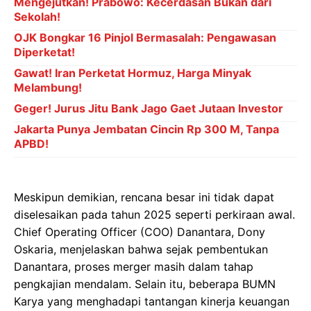
Mengejutkan! Prabowo: Kecerdasan Bukan dari
Sekolah!
OJK Bongkar 16 Pinjol Bermasalah: Pengawasan
Diperketat!
Gawat! Iran Perketat Hormuz, Harga Minyak
Melambung!
Geger! Jurus Jitu Bank Jago Gaet Jutaan Investor
Jakarta Punya Jembatan Cincin Rp 300 M, Tanpa
APBD!
Meskipun demikian, rencana besar ini tidak dapat
diselesaikan pada tahun 2025 seperti perkiraan awal.
Chief Operating Officer (COO) Danantara, Dony
Oskaria, menjelaskan bahwa sejak pembentukan
Danantara, proses merger masih dalam tahap
pengkajian mendalam. Selain itu, beberapa BUMN
Karya yang menghadapi tantangan kinerja keuangan