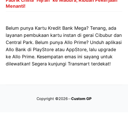
Pabrik China "Hijrah" ke Madura, Ribuan Pekerjaan
Menanti!
Belum punya Kartu Kredit Bank Mega? Tenang, ada
layanan pembukaan kartu instan di gerai Cibubur dan
Central Park. Belum punya Allo Prime? Unduh aplikasi
Allo Bank di PlayStore atau AppStore, lalu upgrade
ke Allo Prime. Kesempatan emas ini sayang untuk
dilewatkan! Segera kunjungi Transmart terdekat!
Copyright ©2026
Custom GP