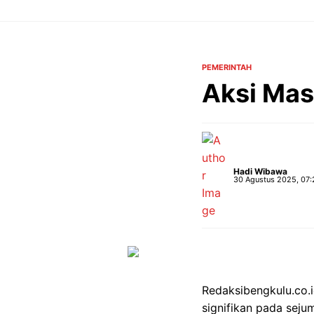
Langsung
ke
isi
PEMERINTAH
Aksi Mas
Hadi Wibawa
30 Agustus 2025, 07:
Redaksibengkulu.co.
signifikan pada seju