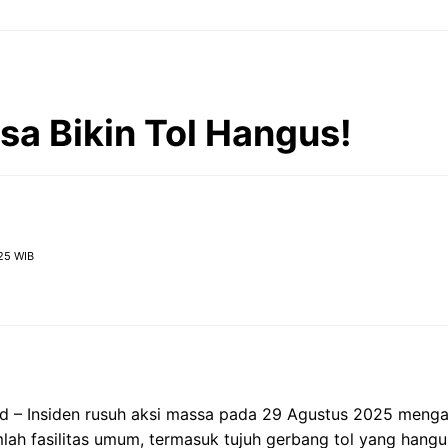
sa Bikin Tol Hangus!
25 WIB
id – Insiden rusuh aksi massa pada 29 Agustus 2025 meng
mlah fasilitas umum, termasuk tujuh gerbang tol yang hangu