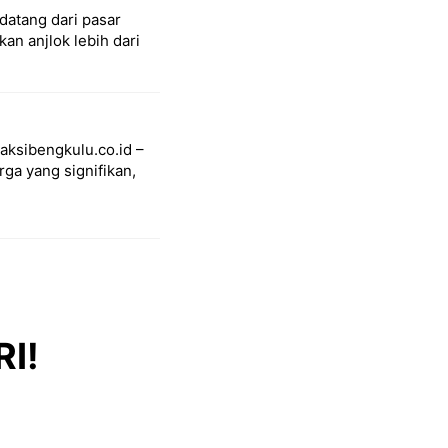
datang dari pasar
an anjlok lebih dari
aksibengkulu.co.id –
ga yang signifikan,
RI!