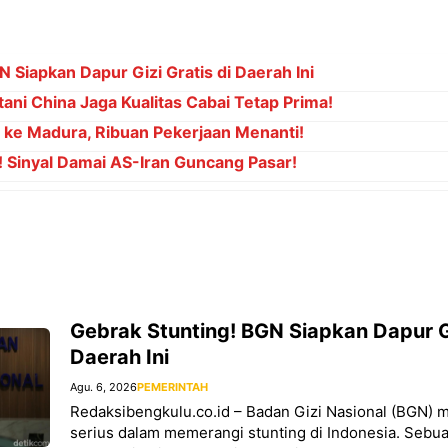
 Siapkan Dapur Gizi Gratis di Daerah Ini
ani China Jaga Kualitas Cabai Tetap Prima!
" ke Madura, Ribuan Pekerjaan Menanti!
! Sinyal Damai AS-Iran Guncang Pasar!
Gebrak Stunting! BGN Siapkan Dapur Gi
Daerah Ini
Agu. 6, 2026
PEMERINTAH
Redaksibengkulu.co.id – Badan Gizi Nasional (BGN)
serius dalam memerangi stunting di Indonesia. Sebuah