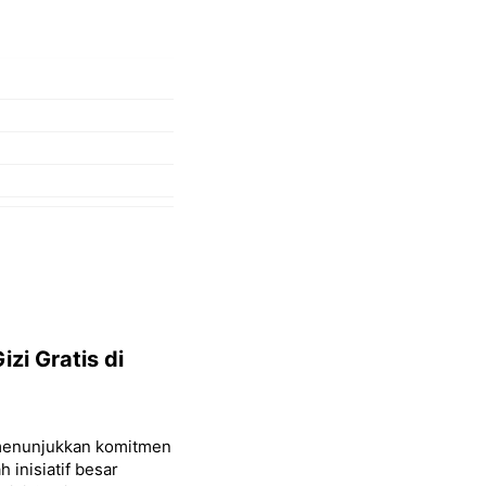
zi Gratis di
 menunjukkan komitmen
 inisiatif besar