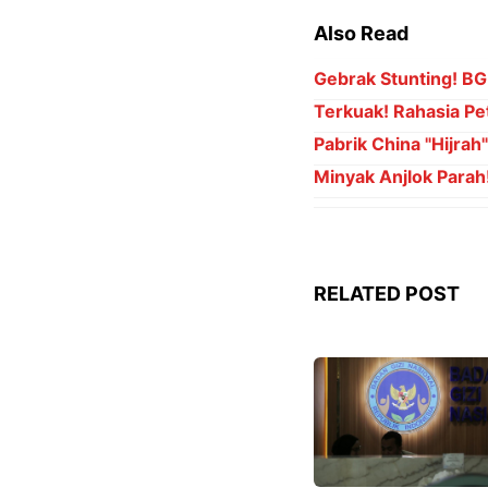
Also Read
Gebrak Stunting! BGN
Terkuak! Rahasia Pet
Pabrik China "Hijrah
Minyak Anjlok Parah
RELATED POST