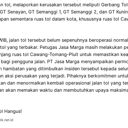
n tol, melaporkan kerusakan tersebut meliputi Gerbang Tol (
GT Senayan, GT Semanggi 1, GT Semanggi 2, dan GT Kuninga
an sementara ruas tol dalam kota, khususnya ruas tol Ca
IB, jalan tol tersebut belum sepenuhnya beroperasi normal
tol yang terbakar. Petugas Jasa Marga masih melakukan pe
njang ruas tol Cawang-Tomang-Pluit untuk memastikan k
tas bagi pengguna jalan. PT Jasa Marga menyampaikan perm
 hambatan yang ditimbulkan insiden tersebut kepada selu
n aksi perusakan yang terjadi. Pihaknya berkomitmen untu
an dan menormalkan kembali operasional jalan tol yang t
kan akan memakan waktu dan membutuhkan upaya maksimal
ik.net.id