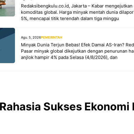
Redaksibengkulu.co.id, Jakarta – Kabar mengejutkan 
komoditas global. Harga minyak mentah dunia dilapork
5%, mencapai titik terendah dalam tiga minggu
Agu. 5, 2026
PEMERINTAH
Minyak Dunia Terjun Bebas! Efek Damai AS-Iran? Red
Pasar minyak global dikejutkan dengan penurunan har
anjlok hampir 4% pada Selasa (4/8/2026), dan
 Rahasia Sukses Ekonomi 