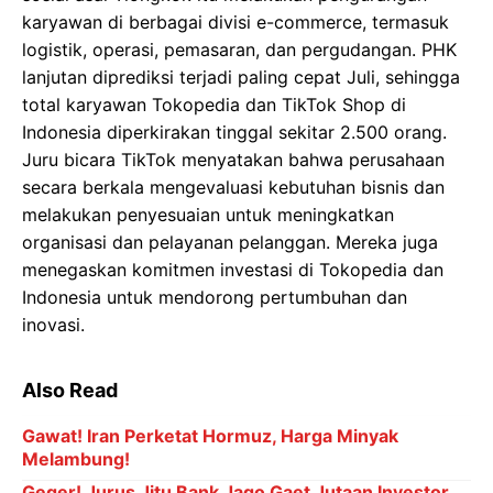
karyawan di berbagai divisi e-commerce, termasuk
logistik, operasi, pemasaran, dan pergudangan. PHK
lanjutan diprediksi terjadi paling cepat Juli, sehingga
total karyawan Tokopedia dan TikTok Shop di
Indonesia diperkirakan tinggal sekitar 2.500 orang.
Juru bicara TikTok menyatakan bahwa perusahaan
secara berkala mengevaluasi kebutuhan bisnis dan
melakukan penyesuaian untuk meningkatkan
organisasi dan pelayanan pelanggan. Mereka juga
menegaskan komitmen investasi di Tokopedia dan
Indonesia untuk mendorong pertumbuhan dan
inovasi.
Also Read
Gawat! Iran Perketat Hormuz, Harga Minyak
Melambung!
Geger! Jurus Jitu Bank Jago Gaet Jutaan Investor