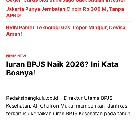
Jakarta Punya Jembatan Cincin Rp 300 M, Tanpa
APBD!
BRIN Pamer Teknologi Gas: Impor Minggir, Devisa
Aman!
PEMERINTAH
Iuran BPJS Naik 2026? Ini Kata
Bosnya!
Redaksibengkulu.co.id – Direktur Utama BPJS
Kesehatan, Ali Ghufron Mukti, memberikan klarifikasi
terkait isu kenaikan iuran BPJS Kesehatan pada tahun
2026. Dalam keterangannya di Gedung DPR, Jakarta,
Selasa (15/7/2025), Ghufron menegaskan bahwa