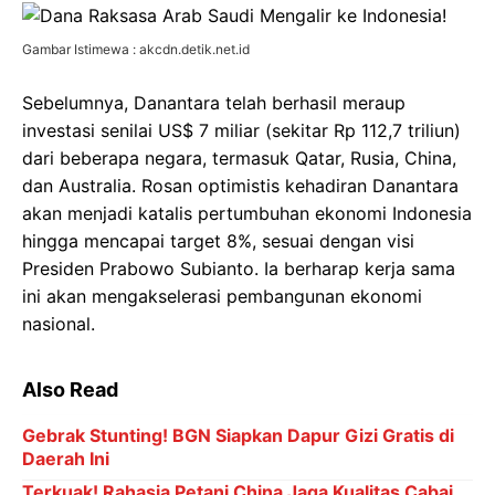
Gambar Istimewa : akcdn.detik.net.id
Sebelumnya, Danantara telah berhasil meraup
investasi senilai US$ 7 miliar (sekitar Rp 112,7 triliun)
dari beberapa negara, termasuk Qatar, Rusia, China,
dan Australia. Rosan optimistis kehadiran Danantara
akan menjadi katalis pertumbuhan ekonomi Indonesia
hingga mencapai target 8%, sesuai dengan visi
Presiden Prabowo Subianto. Ia berharap kerja sama
ini akan mengakselerasi pembangunan ekonomi
nasional.
Also Read
Gebrak Stunting! BGN Siapkan Dapur Gizi Gratis di
Daerah Ini
Terkuak! Rahasia Petani China Jaga Kualitas Cabai