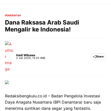
Langsung
ke
isi
PEMERINTAH
Dana Raksasa Arab Saudi
Mengalir ke Indonesia!
Hadi Wibawa
Share
2 Juli 2025, 13:25 WIB
Redaksibengkulu.co.id – Badan Pengelola Investasi
Daya Anagata Nusantara (BPI Danantara) baru saja
menerima suntikan dana segar yang fantastis.