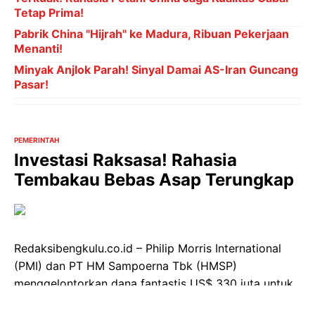
Tetap Prima!
Pabrik China "Hijrah" ke Madura, Ribuan Pekerjaan
Menanti!
Minyak Anjlok Parah! Sinyal Damai AS-Iran Guncang
Pasar!
PEMERINTAH
Investasi Raksasa! Rahasia
Tembakau Bebas Asap Terungkap
Redaksibengkulu.co.id – Philip Morris International
(PMI) dan PT HM Sampoerna Tbk (HMSP)
menggelontorkan dana fantastis US$ 330 juta untuk
membangun pabrik produksi produk tembakau bebas