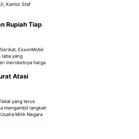
), Kantor Staf
an Rupiah Tiap
Serikat, ExxonMobil
 laba yang
ari meroketnya harga
urat Atasi
iskal yang terus
ia mengambil langkah
 Usaha Milik Negara