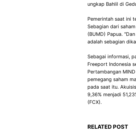
ungkap Bahlil di Ge
Pemerintah saat ini 
Sebagian dari saham
(BUMD) Papua. "Dan 
adalah sebagian dika
Sebagai informasi, 
Freeport Indonesia 
Pertambangan MIND I
pemegang saham mayor
pada saat itu. Akuis
9,36% menjadi 51,23
(FCX).
RELATED POST