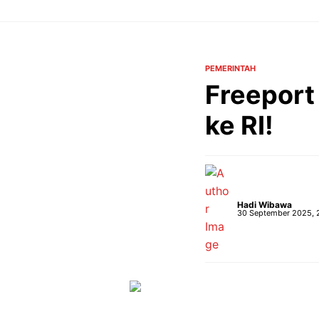
Langsung
ke
isi
PEMERINTAH
Freeport
ke RI!
Hadi Wibawa
30 September 2025, 