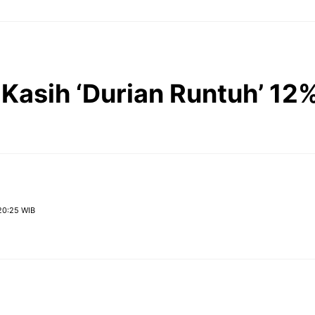
 Kasih ‘Durian Runtuh’ 1
20:25 WIB