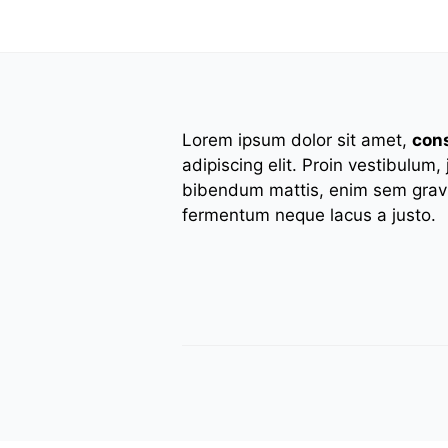
Lorem ipsum dolor sit amet,
con
adipiscing elit. Proin vestibulum,
bibendum mattis, enim sem gravi
fermentum neque lacus a justo.