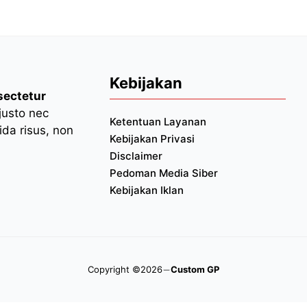
Kebijakan
sectetur
 justo nec
Ketentuan Layanan
da risus, non
Kebijakan Privasi
Disclaimer
Pedoman Media Siber
Kebijakan Iklan
Copyright ©2026
Custom GP