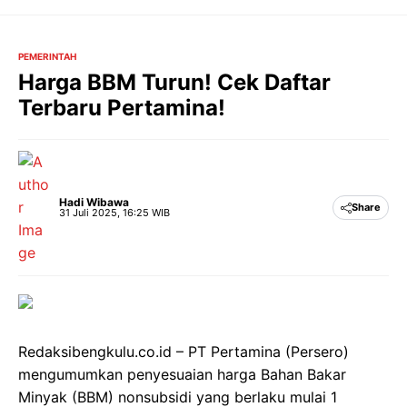
Langsung
ke
isi
PEMERINTAH
Harga BBM Turun! Cek Daftar
Terbaru Pertamina!
Hadi Wibawa
Share
31 Juli 2025, 16:25 WIB
Redaksibengkulu.co.id – PT Pertamina (Persero)
mengumumkan penyesuaian harga Bahan Bakar
Minyak (BBM) nonsubsidi yang berlaku mulai 1