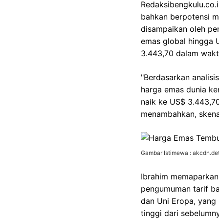
Redaksibengkulu.co.i
bahkan berpotensi m
disampaikan oleh pe
emas global hingga 
3.443,70 dalam wakt
"Berdasarkan analisi
harga emas dunia ke
naik ke US$ 3.443,70
menambahkan, skenar
Gambar Istimewa : akcdn.det
Ibrahim memaparkan 
pengumuman tarif ba
dan Uni Eropa, yang 
tinggi dari sebelum