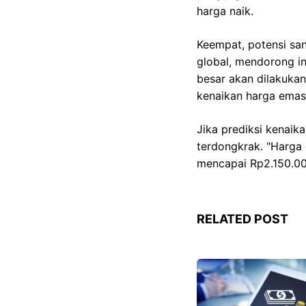
harga naik.
Keempat, potensi sa
global, mendorong i
besar akan dilakukan
kenaikan harga emas d
Jika prediksi kenaik
terdongkrak. "Harga 
mencapai Rp2.150.00
RELATED POST