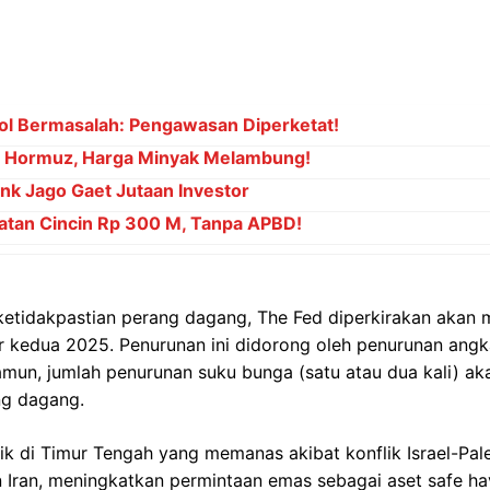
ol Bermasalah: Pengawasan Diperketat!
at Hormuz, Harga Minyak Melambung!
ank Jago Gaet Jutaan Investor
atan Cincin Rp 300 M, Tanpa APBD!
 ketidakpastian perang dagang, The Fed diperkirakan akan
 kedua 2025. Penurunan ini didorong oleh penurunan ang
 Namun, jumlah penurunan suku bunga (satu atau dua kali) a
g dagang.
tik di Timur Tengah yang memanas akibat konflik Israel-Pale
n Iran, meningkatkan permintaan emas sebagai aset safe 