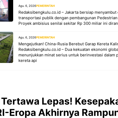
Agu. 6, 2026
PEMERINTAH
Redaksibengkulu.co.id – Jakarta bersiap menyambut e
transportasi publik dengan pembangunan Pedestrian
Proyek ambisius senilai sekitar Rp 300 miliar ini dira
Agu. 6, 2026
PEMERINTAH
Mengejutkan! China-Rusia Berebut Garap Kereta Kal
Redaksibengkulu.co.id – Dua kekuatan ekonomi globa
menunjukkan minat serius untuk berinvestasi dalam
kereta api
Tertawa Lepas! Kesepak
I-Eropa Akhirnya Rampu