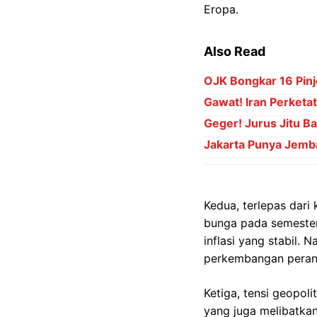
Eropa.
Also Read
OJK Bongkar 16 Pinj
Gawat! Iran Perket
Geger! Jurus Jitu B
Jakarta Punya Jemb
Kedua, terlepas dari
bunga pada semester
inflasi yang stabil.
perkembangan peran
Ketiga, tensi geopoli
yang juga melibatka