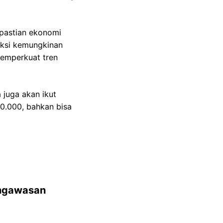
kpastian ekonomi
nksi kemungkinan
memperkuat tren
 juga akan ikut
00.000, bahkan bisa
engawasan