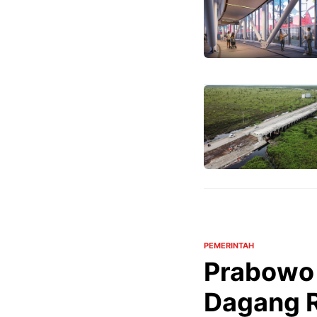
PEMERINTAH
Prabowo 
Dagang R