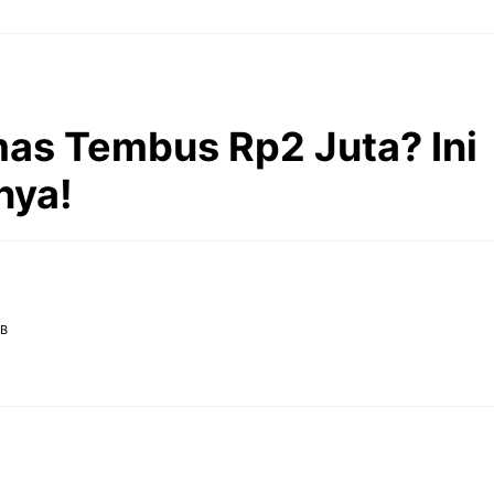
as Tembus Rp2 Juta? Ini
nya!
IB