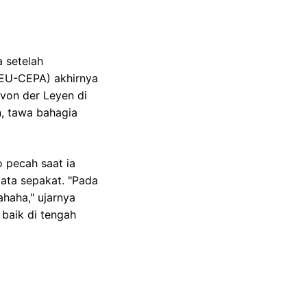
 setelah
IEU-CEPA) akhirnya
 von der Leyen di
, tawa bahagia
 pecah saat ia
ata sepakat. "Pada
ahaha," ujarnya
baik di tengah