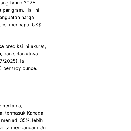
jang tahun 2025,
per gram. Hal ini
penguatan harga
tensi mencapai US$
 prediksi ini akurat,
 dan selanjutnya
7/2025). Ia
 per troy ounce.
: pertama,
a, termasuk Kanada
 menjadi 35%, lebih
 serta mengancam Uni