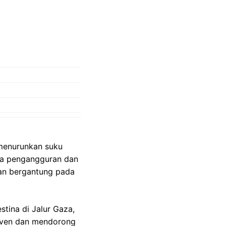
 menurunkan suku
ka pengangguran dan
kan bergantung pada
stina di Jalur Gaza,
haven dan mendorong