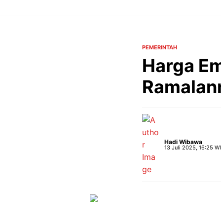
Langsung
ke
isi
PEMERINTAH
Harga Em
Ramalan
Hadi Wibawa
13 Juli 2025, 16:25 W