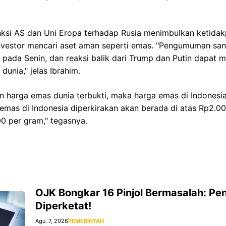
nksi AS dan Uni Eropa terhadap Rusia menimbulkan ketida
nvestor mencari aset aman seperti emas. "Pengumuman sa
 pada Senin, dan reaksi balik dari Trump dan Putin dapat 
unia," jelas Ibrahim.
an harga emas dunia terbukti, maka harga emas di Indonesia
emas di Indonesia diperkirakan akan berada di atas Rp2.0
0 per gram," tegasnya.
OJK Bongkar 16 Pinjol Bermasalah: P
Diperketat!
Agu. 7, 2026
PEMERINTAH