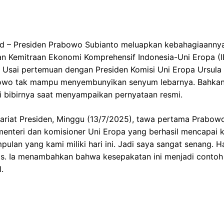
id – Presiden Prabowo Subianto meluapkan kebahagiaannya
ian Kemitraan Ekonomi Komprehensif Indonesia-Uni Eropa (
. Usai pertemuan dengan Presiden Komisi Uni Eropa Ursula
abowo tak mampu menyembunyikan senyum lebarnya. Bahkan
ari bibirnya saat menyampaikan pernyataan resmi.
ariat Presiden, Minggu (13/7/2025), tawa pertama Prabowo
enteri dan komisioner Uni Eropa yang berhasil mencapai k
pulan yang kami miliki hari ini. Jadi saya sangat senang. H
as. Ia menambahkan bahwa kesepakatan ini menjadi contoh 
.
ik.net.id