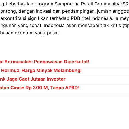
ng keberhasilan program Sampoerna Retail Community (SRC
lontong, dengan inovasi dan pendampingan, jumlah anggota
rkontribusi signifikan terhadap PDB ritel Indonesia. Ia mey
ngunan yang tepat, Indonesia akan mencapai titik kritis (ti
buhan ekonomi yang pesat.
ol Bermasalah: Pengawasan Diperketat!
at Hormuz, Harga Minyak Melambung!
ank Jago Gaet Jutaan Investor
atan Cincin Rp 300 M, Tanpa APBD!