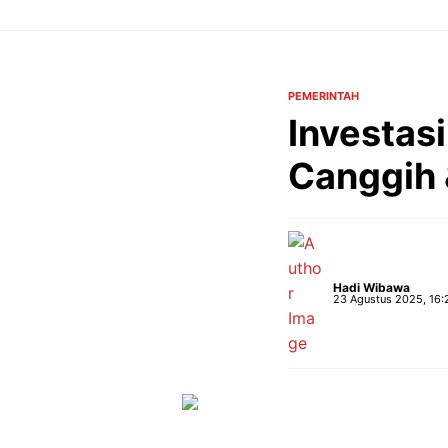
Langsung
ke
isi
PEMERINTAH
Investas
Canggih 
Hadi Wibawa
23 Agustus 2025, 16: