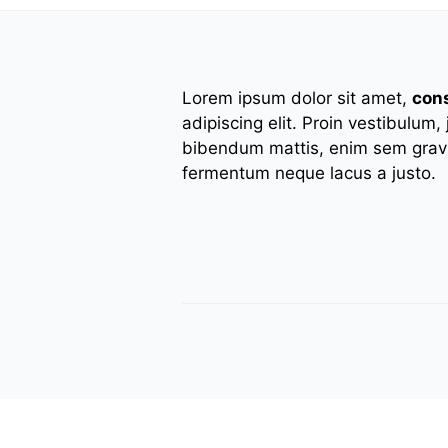
Lorem ipsum dolor sit amet,
con
adipiscing elit. Proin vestibulum,
bibendum mattis, enim sem gravi
fermentum neque lacus a justo.