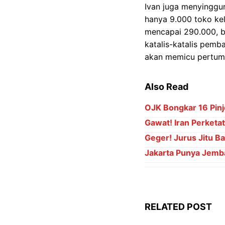
Ivan juga menyinggu
hanya 9.000 toko ke
mencapai 290.000, be
katalis-katalis pemba
akan memicu pertum
Also Read
OJK Bongkar 16 Pinj
Gawat! Iran Perket
Geger! Jurus Jitu B
Jakarta Punya Jemb
RELATED POST