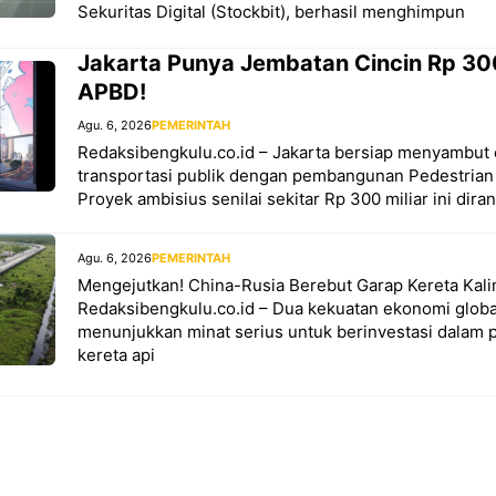
Sekuritas Digital (Stockbit), berhasil menghimpun
Jakarta Punya Jembatan Cincin Rp 30
APBD!
Agu. 6, 2026
PEMERINTAH
Redaksibengkulu.co.id – Jakarta bersiap menyambut e
transportasi publik dengan pembangunan Pedestrian
Proyek ambisius senilai sekitar Rp 300 miliar ini dira
Agu. 6, 2026
PEMERINTAH
Mengejutkan! China-Rusia Berebut Garap Kereta Kal
Redaksibengkulu.co.id – Dua kekuatan ekonomi globa
menunjukkan minat serius untuk berinvestasi dalam
kereta api