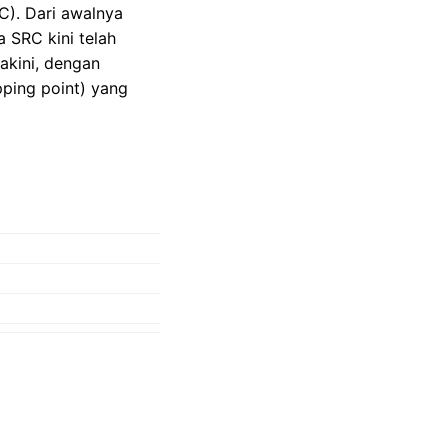
). Dari awalnya
 SRC kini telah
akini, dengan
pping point) yang