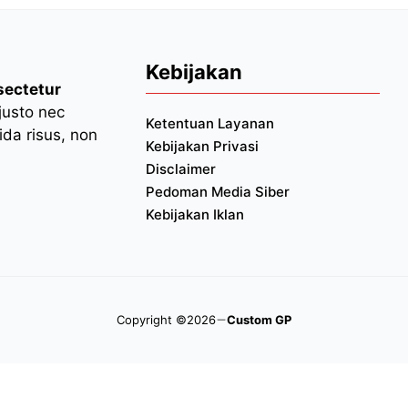
Kebijakan
sectetur
 justo nec
Ketentuan Layanan
da risus, non
Kebijakan Privasi
Disclaimer
Pedoman Media Siber
Kebijakan Iklan
Copyright ©2026
Custom GP