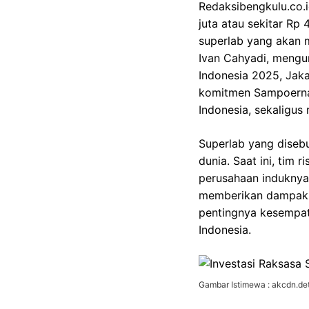
Redaksibengkulu.co.
juta atau sekitar Rp
superlab yang akan 
Ivan Cahyadi, mengu
Indonesia 2025, Jaka
komitmen Sampoerna 
Indonesia, sekaligus 
Superlab yang disebu
dunia. Saat ini, tim
perusahaan induknya.
memberikan dampak b
pentingnya kesempat
Indonesia.
Gambar Istimewa : akcdn.det